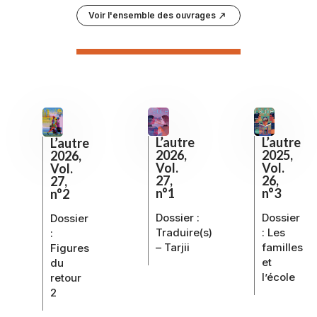
Voir l'ensemble des ouvrages
L’autre
L’autre
L’autre
2026,
2025,
2026,
Vol.
Vol.
Vol.
27,
26,
27,
n°1
n°3
n°2
Dossier :
Dossier
Dossier
Traduire(s)
:
Les
:
– Tarjii
familles
Figures
et
du
l’école
retour
2