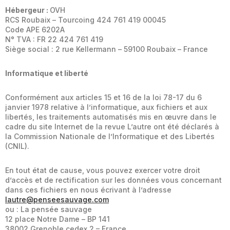
Hébergeur :
OVH
RCS Roubaix – Tourcoing 424 761 419 00045
Code APE 6202A
N° TVA : FR 22 424 761 419
Siège social : 2 rue Kellermann – 59100 Roubaix – France
Informatique et liberté
Conformément aux articles 15 et 16 de la loi 78-17 du 6
janvier 1978 relative à l’informatique, aux fichiers et aux
libertés, les traitements automatisés mis en œuvre dans le
cadre du site Internet de la revue L’autre ont été déclarés à
la Commission Nationale de l’Informatique et des Libertés
(CNIL).
En tout état de cause, vous pouvez exercer votre droit
d’accès et de rectification sur les données vous concernant
dans ces fichiers en nous écrivant à l’adresse
lautre@penseesauvage.com
ou : La pensée sauvage
12 place Notre Dame – BP 141
38002 Grenoble cedex 2 – France