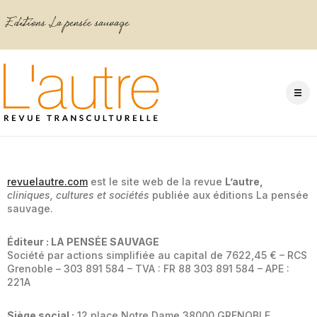
revuelautre.com
est le site web de la revue
L’autre,
cliniques, cultures et sociétés
publiée aux éditions La pensée
sauvage.
Éditeur : LA PENSÉE SAUVAGE
Société par actions simplifiée au capital de 7622,45 € – RCS
Grenoble – 303 891 584 – TVA : FR 88 303 891 584 – APE :
221A
Siège social :
12 place Notre Dame 38000 GRENOBLE