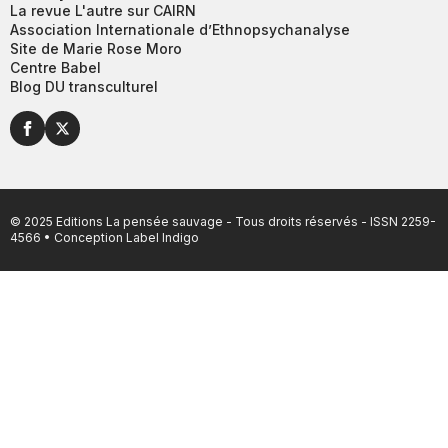
La revue L'autre sur CAIRN
Association Internationale d’Ethnopsychanalyse
Site de Marie Rose Moro
Centre Babel
Blog DU transculturel
© 2025 Editions La pensée sauvage - Tous droits réservés - ISSN 2259-
4566 • Conception
Label Indigo