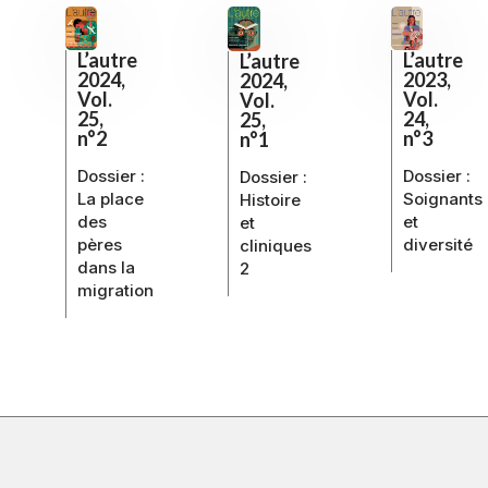
L’autre
L’autre
L’autre
2023,
2024,
2024,
Vol.
Vol.
Vol.
24,
25,
25,
n°3
n°2
n°1
Dossier :
Dossier :
Dossier :
Soignants
La place
Histoire
et
des
et
diversité
pères
cliniques
dans la
2
migration