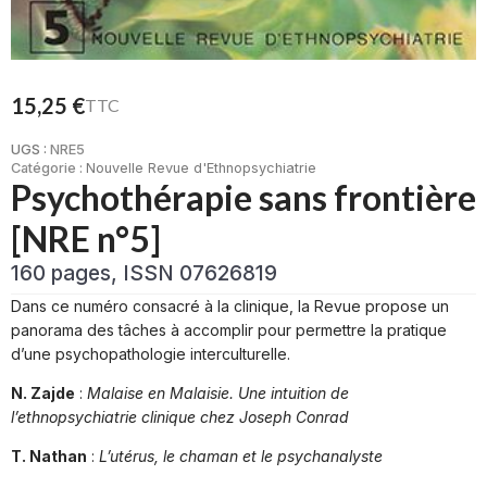
15,25
€
TTC
UGS :
NRE5
Catégorie :
Nouvelle Revue d'Ethnopsychiatrie
Psychothérapie sans frontière
[NRE n°5]
160 pages, ISSN 07626819
Dans ce numéro consacré à la clinique, la Revue propose un
panorama des tâches à accomplir pour permettre la pratique
d’une psychopathologie interculturelle.
N. Zajde
:
Malaise en Malaisie. Une intuition de
l’ethnopsychiatrie clinique chez Joseph Conrad
T. Nathan
:
L’utérus, le chaman et le psychanalyste