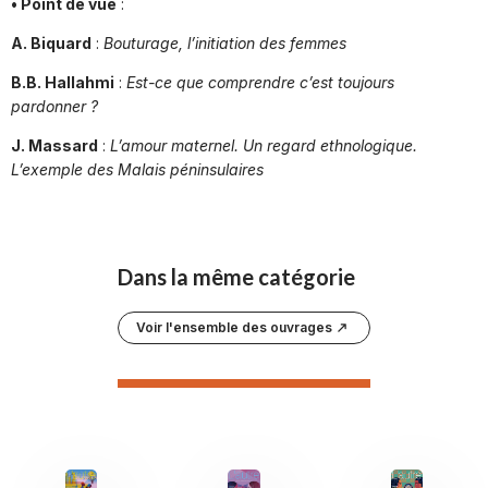
• Point de vue
:
A. Biquard
:
Bouturage, l’initiation des femmes
B.B. Hallahmi
:
Est-ce que comprendre c’est toujours
pardonner ?
J. Massard
:
L’amour maternel. Un regard ethnologique.
L’exemple des Malais péninsulaires
Dans la même catégorie
Voir l'ensemble des ouvrages