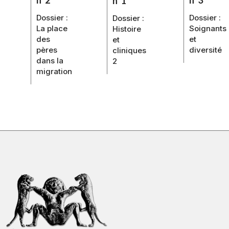
n°1
Dossier :
Dossier :
Dossier :
Soignants
La place
Histoire
et
des
et
diversité
pères
cliniques
dans la
2
migration