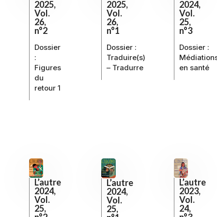
2025,
2025,
2024,
Vol.
Vol.
Vol.
26,
26,
25,
n°2
n°1
n°3
Dossier
Dossier :
Dossier :
:
Traduire(s)
Médiation
Figures
– Tradurre
en santé
du
retour 1
L’autre
L’autre
L’autre
2023,
2024,
2024,
Vol.
Vol.
Vol.
24,
25,
25,
n°3
n°2