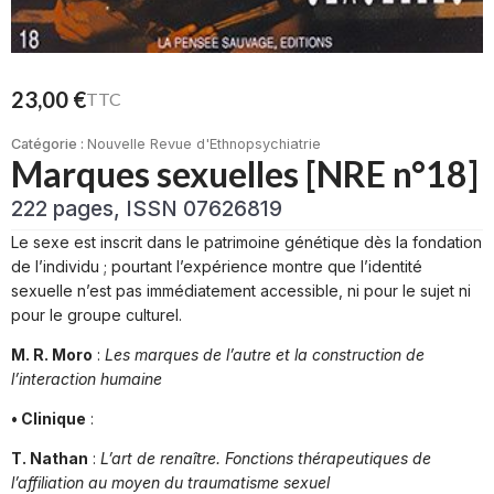
23,00
€
TTC
Catégorie :
Nouvelle Revue d'Ethnopsychiatrie
Marques sexuelles [NRE n°18]
222 pages, ISSN 07626819
Le sexe est inscrit dans le patrimoine génétique dès la fondation
de l’individu ; pourtant l’expérience montre que l’identité
sexuelle n’est pas immédiatement accessible, ni pour le sujet ni
pour le groupe culturel.
M. R. Moro
:
Les marques de l’autre et la construction de
l’interaction humaine
• Clinique
:
T. Nathan
:
L’art de renaître. Fonctions thérapeutiques de
l’affiliation au moyen du traumatisme sexuel