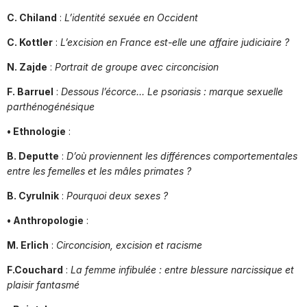
C. Chiland
:
L’identité sexuée en Occident
C. Kottler
:
L’excision en France est-elle une affaire judiciaire ?
N. Zajde
:
Portrait de groupe avec circoncision
F. Barruel
:
Dessous l’écorce… Le psoriasis : marque sexuelle
parthénogénésique
• Ethnologie
:
B. Deputte
:
D’où proviennent les différences comportementales
entre les femelles et les mâles primates ?
B. Cyrulnik
:
Pourquoi deux sexes ?
• Anthropologie
:
M. Erlich
:
Circoncision, excision et racisme
F.Couchard
:
La femme infibulée : entre blessure narcissique et
plaisir fantasmé