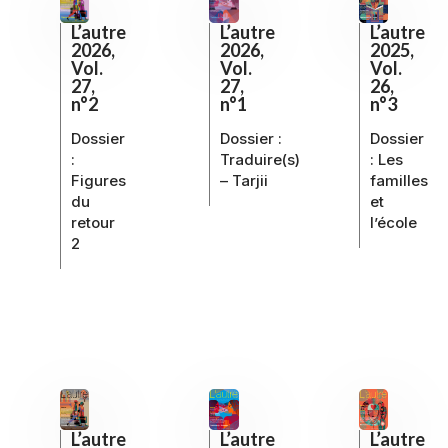
L’autre
L’autre
L’autre
2026,
2025,
2026,
Vol.
Vol.
Vol.
27,
26,
27,
n°1
n°3
n°2
Dossier :
Dossier
Dossier
Traduire(s)
:
Les
:
– Tarjii
familles
Figures
et
du
l’école
retour
2
L’autre
L’autre
L’autre