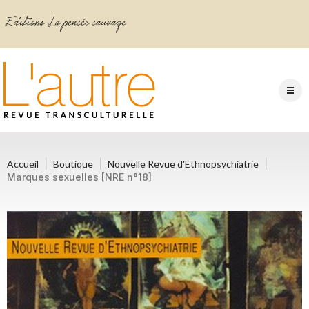
Accueil
Boutique
Nouvelle Revue d'Ethnopsychiatrie
Marques sexuelles [NRE n°18]