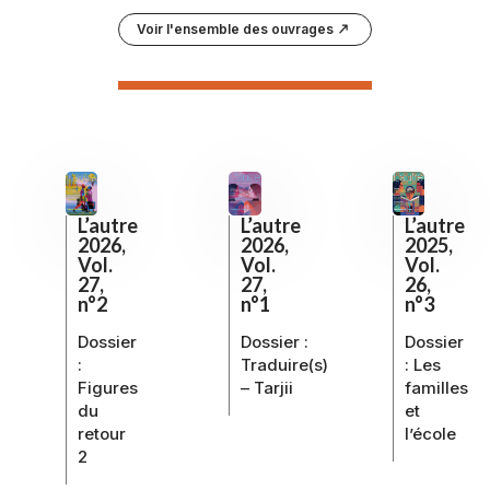
Voir l'ensemble des ouvrages
L’autre
L’autre
L’autre
2026,
2025,
2026,
Vol.
Vol.
Vol.
27,
26,
27,
n°1
n°3
n°2
Dossier :
Dossier
Dossier
Traduire(s)
:
Les
:
– Tarjii
familles
Figures
et
du
l’école
retour
2