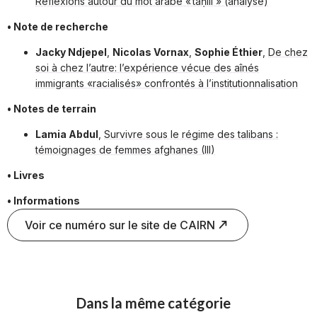
Réflexions autour du mot arabe « taḥlîl » (analyse)
• Note de recherche
Jacky Ndjepel
,
Nicolas Vornax
,
Sophie Éthier
,
De chez
soi à chez l’autre: l’expérience vécue des aînés
immigrants «racialisés» confrontés à l’institutionnalisation
• Notes de terrain
Lamia Abdul
,
Survivre sous le régime des talibans :
témoignages de femmes afghanes (III)
• Livres
• Informations
Voir ce numéro sur le site de CAIRN
Dans la même catégorie