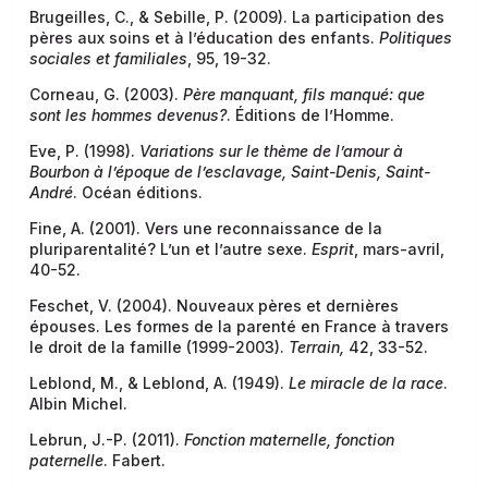
Brugeilles, C., & Sebille, P. (2009). La participation des
pères aux soins et à l’éducation des enfants.
Politiques
sociales et familiales
, 95, 19-32.
Corneau, G. (2003).
Père manquant, fils manqué: que
sont les hommes devenus?
. Éditions de l’Homme.
Eve, P. (1998).
Variations sur le thème de l’amour à
Bourbon à l’époque de l’esclavage, Saint-Denis, Saint-
André
. Océan éditions.
Fine, A. (2001). Vers une reconnaissance de la
pluriparentalité? L’un et l’autre sexe.
Esprit
, mars-avril,
40-52.
Feschet, V. (2004). Nouveaux pères et dernières
épouses. Les formes de la parenté en France à travers
le droit de la famille (1999-2003).
Terrain,
42, 33-52.
Leblond, M., & Leblond, A. (1949).
Le miracle de la race
.
Albin Michel.
Lebrun, J.-P. (2011).
Fonction maternelle, fonction
paternelle
. Fabert.