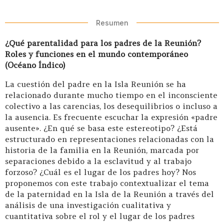
Resumen
¿Qué parentalidad para los padres de la Reunión?
Roles y funciones en el mundo contemporáneo
(Océano Índico)
La cuestión del padre en la Isla Reunión se ha
relacionado durante mucho tiempo en el inconsciente
colectivo a las carencias, los desequilibrios o incluso a
la ausencia. Es frecuente escuchar la expresión «padre
ausente». ¿En qué se basa este estereotipo? ¿Está
estructurado en representaciones relacionadas con la
historia de la familia en la Reunión, marcada por
separaciones debido a la esclavitud y al trabajo
forzoso? ¿Cuál es el lugar de los padres hoy? Nos
proponemos con este trabajo contextualizar el tema
de la paternidad en la Isla de la Reunión a través del
análisis de una investigación cualitativa y
cuantitativa sobre el rol y el lugar de los padres