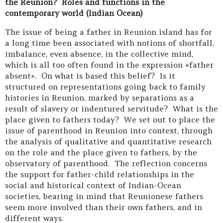
the Reunion?
Roles and functions in the
contemporary world (Indian Ocean)
The issue of being a father in Reunion island has for
a long time been associated with notions of shortfall,
imbalance, even absence, in the collective mind,
which is all too often found in the expression «father
absent».
On what is based this belief?
Is it
structured on representations going back to family
histories in Reunion, marked by separations as a
result of slavery or indentured servitude?
What is the
place given to fathers today?
We set out to place the
issue of parenthood in Reunion into context, through
the analysis of qualitative and quantitative research
on the role and the place given to fathers, by the
observatory of parenthood.
The reflection concerns
the support for father-child relationships in the
social and historical context of Indian-Ocean
societies, bearing in mind that Reunionese fathers
seem more involved than their own fathers, and in
different ways.