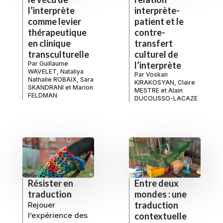
l’interprète
interprète-
comme levier
patient et le
thérapeutique
contre-
en clinique
transfert
transculturelle
culturel de
Par
Guillaume
l’interprète
WAVELET
,
Nataliya
Par
Voskan
Nathalie ROBAIX
,
Sara
KIRAKOSYAN
,
Claire
SKANDRANI
et
Marion
MESTRE
et
Alain
FELDMAN
DUCOUSSO-LACAZE
Résister en
Entre deux
traduction
mondes : une
traduction
Rejouer
l’expérience des
contextuelle