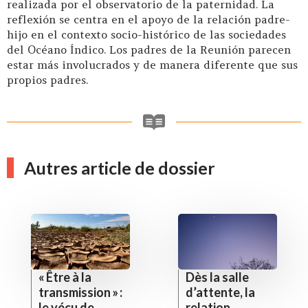
realizada por el observatorio de la paternidad. La
reflexión se centra en el apoyo de la relación padre-
hijo en el contexto socio-histórico de las sociedades
del Océano Índico. Los padres de la Reunión parecen
estar más involucrados y de manera diferente que sus
propios padres.
Autres article de dossier
« Être à la
Dès la salle
transmission » :
d’attente, la
le vécu de
relation