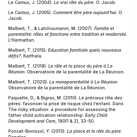
Le Camus, J. (2004).
Le vrai rôle du père
. O. Jacob.
Le Camus, J. (2005).
Comment être père aujourd’hui
. O.
Jacob.
Malbert, T., & Latchoumanin, M. (2007).
Famille et
parentalité: rôles et fonctions entre tradition et modernité.
L’Harmattan.
Malbert, T. (2015).
Education familiale quels nouveaux
défis?
. Karthala.
Malbert, T. (2018).
Le rôle et la place du père à La
Réunion
. Observatoire de la parentalité de La Réunion.
Malbert, T. (2020).
La monoparentalité à La Réunion
.
Observatoire de la parentalité de La Réunion.
Paquette, D., & Bigras, M. (2010). Le précieux rôle des
pères: favoriser la prise de risque chez l’enfant. Dans
The risky situation: a procedure for assessing the
father child activation relationship.
Early Child
Development and Care
, 180(1 & 2), 33-50.
Poncet-Bonissol, Y. (2013).
La place et le rôle du père
.
Dangles.