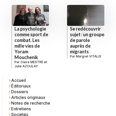
La psychologie
Se redécouvrir
comme sport de
sujet : un groupe
combat. Les
de parole
mille vies de
auprès de
Yoram
migrants
Mouchenik
Par
Margret VITALIS
Par
Claire MESTRE
et
Julie AZOULAY
Accueil
Éditoriaux
Dossiers
Articles originaux
Notes de recherche
Entretiens
Sociétés