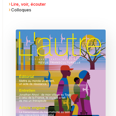
Lire, voir, écouter
Colloques