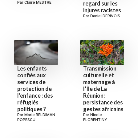
Par
Claire MESTRE
regard sur les
injures racistes
Par
Daniel DERIVOIS
Les enfants
Transmission
confiés aux
culturelle et
services de
maternage à
protection de
l’Île de La
l’enfance : des
Réunion :
réfugiés
persistance des
politiques ?
gestes africains
Par
Marie BELDIMAN
Par
Nicole
POPESCU
FLORENTINY