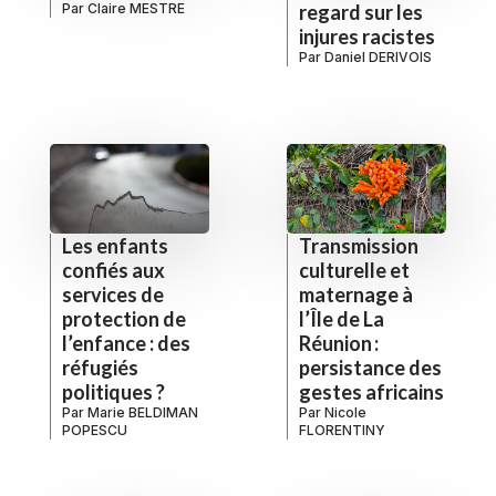
Par
Claire MESTRE
regard sur les
injures racistes
Par
Daniel DERIVOIS
Les enfants
Transmission
confiés aux
culturelle et
services de
maternage à
protection de
l’Île de La
l’enfance : des
Réunion :
réfugiés
persistance des
politiques ?
gestes africains
Par
Marie BELDIMAN
Par
Nicole
POPESCU
FLORENTINY