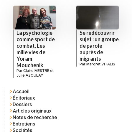
La psychologie
Se redécouvrir
comme sport de
sujet : un groupe
combat. Les
de parole
mille vies de
auprès de
Yoram
migrants
Mouchenik
Par
Margret VITALIS
Par
Claire MESTRE
et
Julie AZOULAY
Accueil
Éditoriaux
Dossiers
Articles originaux
Notes de recherche
Entretiens
Sociétés