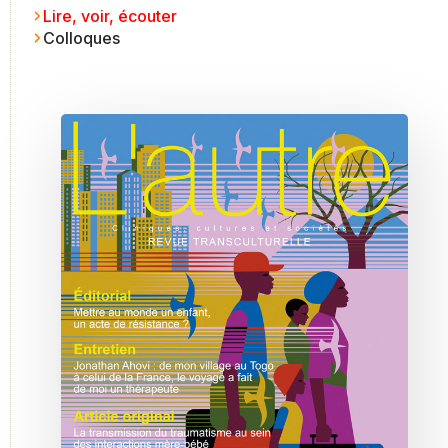
Lire, voir, écouter
Colloques