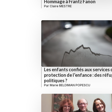
Hommage à Frantz Fanon
Par
Claire MESTRE
Les enfants confiés aux services 
protection de l’enfance : des réfu
politiques ?
Par
Marie BELDIMAN POPESCU