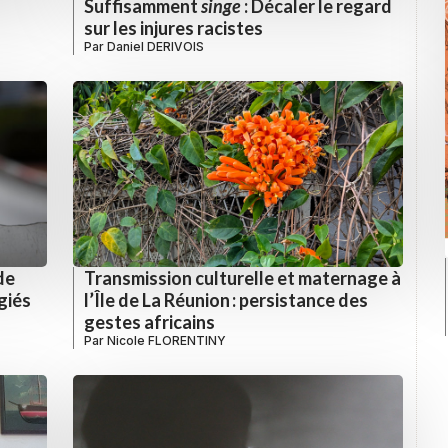
Suffisamment
singe
: Décaler le regard
sur les injures racistes
Par
Daniel DERIVOIS
de
Transmission culturelle et maternage à
giés
l’Île de La Réunion : persistance des
gestes africains
Par
Nicole FLORENTINY