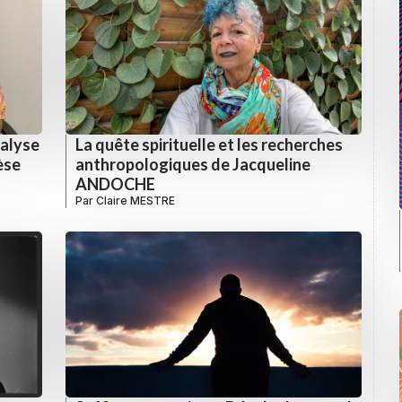
nalyse
La quête spirituelle et les recherches
èse
anthropologiques de Jacqueline
ANDOCHE
Par
Claire MESTRE