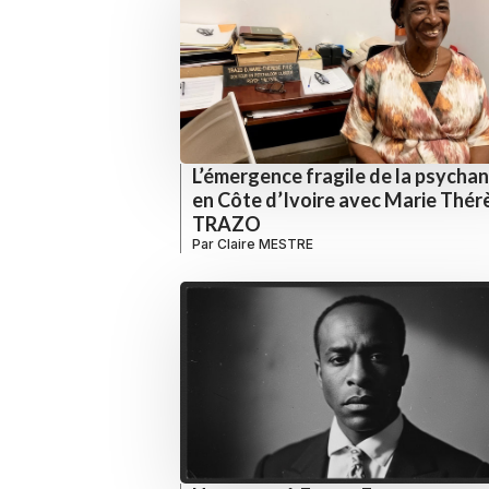
L’émergence fragile de la psycha
en Côte d’Ivoire avec Marie Thér
TRAZO
Par
Claire MESTRE