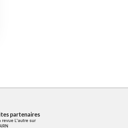
ites partenaires
 revue L'autre sur
AIRN