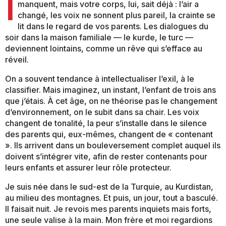
I
manquent, mais votre corps, lui, sait déjà : l’air a
changé, les voix ne sonnent plus pareil, la crainte se
lit dans le regard de vos parents. Les dialogues du
soir dans la maison familiale — le kurde, le turc —
deviennent lointains, comme un rêve qui s’efface au
réveil.
On a souvent tendance à intellectualiser l’exil, à le
classifier. Mais imaginez, un instant, l’enfant de trois ans
que j’étais. À cet âge, on ne théorise pas le changement
d’environnement, on le subit dans sa chair. Les voix
changent de tonalité, la peur s’installe dans le silence
des parents qui, eux-mêmes, changent de « contenant
». Ils arrivent dans un bouleversement complet auquel ils
doivent s’intégrer vite, afin de rester contenants pour
leurs enfants et assurer leur rôle protecteur.
Je suis née dans le sud-est de la Turquie, au Kurdistan,
au milieu des montagnes. Et puis, un jour, tout a basculé.
Il faisait nuit. Je revois mes parents inquiets mais forts,
une seule valise à la main. Mon frère et moi regardions