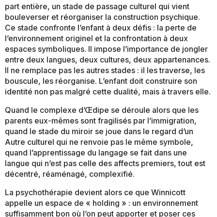
part entière, un stade de passage culturel qui vient
bouleverser et réorganiser la construction psychique.
Ce stade confronte l’enfant à deux défis : la perte de
l’environnement originel et la confrontation à deux
espaces symboliques. Il impose l’importance de jongler
entre deux langues, deux cultures, deux appartenances.
Il ne remplace pas les autres stades : il les traverse, les
bouscule, les réorganise. L’enfant doit construire son
identité non pas malgré cette dualité, mais à travers elle.
Quand le complexe d’Œdipe se déroule alors que les
parents eux-mêmes sont fragilisés par l’immigration,
quand le stade du miroir se joue dans le regard d’un
Autre culturel qui ne renvoie pas le même symbole,
quand l’apprentissage du langage se fait dans une
langue qui n’est pas celle des affects premiers, tout est
décentré, réaménagé, complexifié.
La psychothérapie devient alors ce que Winnicott
appelle un espace de « holding » : un environnement
suffisamment bon où l’on peut apporter et poser ces