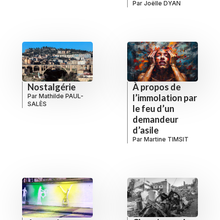
Par
Joëlle DYAN
À propos de
Nostalgérie
l’immolation par
Par
Mathilde PAUL-
SALÈS
le feu d’un
demandeur
d’asile
Par
Martine TIMSIT