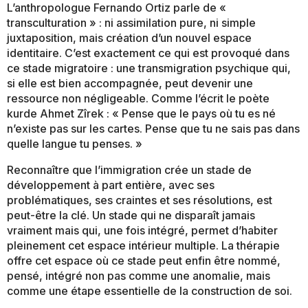
L’anthropologue Fernando Ortiz parle de «
transculturation » : ni assimilation pure, ni simple
juxtaposition, mais création d’un nouvel espace
identitaire. C’est exactement ce qui est provoqué dans
ce stade migratoire : une transmigration psychique qui,
si elle est bien accompagnée, peut devenir une
ressource non négligeable. Comme l’écrit le poète
kurde Ahmet Zîrek : « Pense que le pays où tu es né
n’existe pas sur les cartes. Pense que tu ne sais pas dans
quelle langue tu penses. »
Reconnaître que l’immigration crée un stade de
développement à part entière, avec ses
problématiques, ses craintes et ses résolutions, est
peut-être la clé. Un stade qui ne disparaît jamais
vraiment mais qui, une fois intégré, permet d’habiter
pleinement cet espace intérieur multiple. La thérapie
offre cet espace où ce stade peut enfin être nommé,
pensé, intégré non pas comme une anomalie, mais
comme une étape essentielle de la construction de soi.