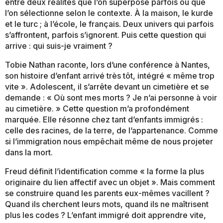
entre deux réalités que l’on superpose parfois ou que
l’on sélectionne selon le contexte. À la maison, le kurde
et le turc ; à l’école, le français. Deux univers qui parfois
s’affrontent, parfois s’ignorent. Puis cette question qui
arrive : qui suis-je vraiment ?
Tobie Nathan raconte, lors d’une conférence à Nantes,
son histoire d’enfant arrivé très tôt, intégré « même trop
vite ». Adolescent, il s’arrête devant un cimetière et se
demande : « Où sont mes morts ? Je n’ai personne à voir
au cimetière. » Cette question m’a profondément
marquée. Elle résonne chez tant d’enfants immigrés :
celle des racines, de la terre, de l’appartenance. Comme
si l’immigration nous empêchait même de nous projeter
dans la mort.
Freud définit l’identification comme « la forme la plus
originaire du lien affectif avec un objet ». Mais comment
se construire quand les parents eux-mêmes vacillent ?
Quand ils cherchent leurs mots, quand ils ne maîtrisent
plus les codes ? L’enfant immigré doit apprendre vite,