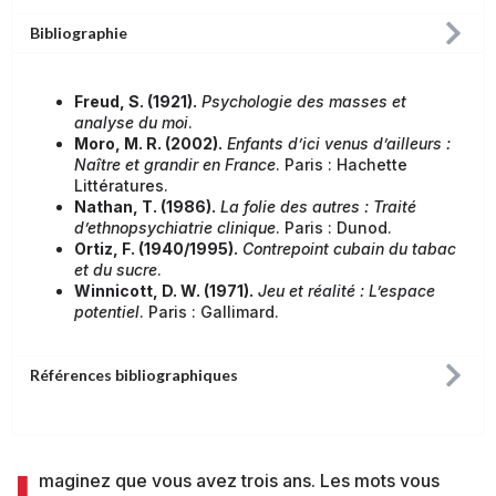
Bibliographie
Freud, S. (1921).
Psychologie des masses et
analyse du moi
.
Moro, M. R. (2002).
Enfants d’ici venus d’ailleurs :
Naître et grandir en France
. Paris : Hachette
Littératures.
Nathan, T. (1986).
La folie des autres : Traité
d’ethnopsychiatrie clinique
. Paris : Dunod.
Ortiz, F. (1940/1995).
Contrepoint cubain du tabac
et du sucre
.
Winnicott, D. W. (1971).
Jeu et réalité : L’espace
potentiel
. Paris : Gallimard.
Références bibliographiques
maginez que vous avez trois ans. Les mots vous