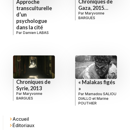
Chroniques de
Approche
Gaza, 2015…
transculturelle
Par
Maryvonne
d’un
BARGUES
psychologue
dans la cité
Par
Damien LABAS
Chroniques de
« Malakas figés
Syrie, 2013
»
Par
Maryvonne
Par
Mamadou SALIOU
BARGUES
DIALLO
et
Marine
POUTHIER
Accueil
Éditoriaux