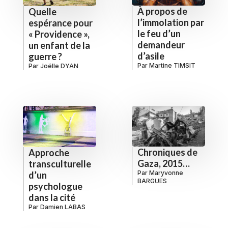
À propos de
Quelle
l’immolation par
espérance pour
le feu d’un
« Providence »,
demandeur
un enfant de la
d’asile
guerre ?
Par
Martine TIMSIT
Par
Joëlle DYAN
Chroniques de
Approche
Gaza, 2015…
transculturelle
Par
Maryvonne
d’un
BARGUES
psychologue
dans la cité
Par
Damien LABAS