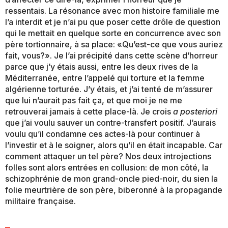
ressentais. La résonance avec mon histoire familiale me
l’a interdit et je n’ai pu que poser cette drôle de question
qui le mettait en quelque sorte en concurrence avec son
père tortionnaire, à sa place: «Qu’est-ce que vous auriez
fait, vous?». Je l’ai précipité dans cette scène d’horreur
parce que j’y étais aussi, entre les deux rives de la
Méditerranée, entre l’appelé qui torture et la femme
algérienne torturée. J’y étais, et j’ai tenté de m’assurer
que lui n’aurait pas fait ça, et que moi je ne me
retrouverai jamais à cette place-là. Je crois
a posteriori
que j’ai voulu sauver un contre-transfert positif. J’aurais
voulu qu’il condamne ces actes-là pour continuer à
l’investir et à le soigner, alors qu’il en était incapable. Car
comment attaquer un tel père? Nos deux introjections
folles sont alors entrées en collusion: de mon côté, la
schizophrénie de mon grand-oncle pied-noir, du sien la
folie meurtrière de son père, biberonné à la propagande
militaire française.