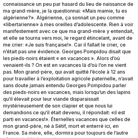
connaissance un peu par hasard du lieu de naissance de
ma grand-mère, je la questionnai: «Mais mamie, tu es
algérienne?». Algérienne, ça sonnait un peu comme
«libertarienne» à mes oreilles d’adolescente. Rien à voir
manifestement avec ce que ma grand-mère y entendait,
et elle se tourna vers moi, le regard étincelant, avant de
me crier: «Je suis française!». Car il fallait le crier, ce
n’était pas une évidence. Georges Pompidou disait que
les pieds-noirs étaient « en vacances ». Alors d’où
venaient-ils ? On est en vacances là d’où l’on ne vient
pas. Mon grand-père, qui avait quitté l’école à 12 ans
pour travailler à l’exploitation agricole paternelle, n’avait
sans doute jamais entendu Georges Pompidou parler
des pieds-noirs en vacances, mais lorsqu’un des lapins
qu’il élevait pour leur viande disparaissait
mystérieusement de son clapier et que nous lui
demandions ce qu’il était devenu, il répondait: «il est
parti en vacances!». Éternelles vacances que celles de
mon grand-père, né à Sétif, mort et enterré ici, en
France. Sa mère, elle, dormira pour toujours de l’autre