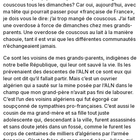
couscous tous les dimanches? Car oui, aujourd’hui, avec
ma tête qui pourrait passer pour «française de France»,
je dois vous le dire: j’ai trop mangé de couscous. J’ai fait
une overdose à force de dimanches chez mes grands-
parents. Une overdose de couscous au lait à la manière
chaouie, tant il est vrai que les différentes communautés
n’échangeaient jamais.
Ce sont les voisins de mes grands-parents, indigènes de
notre belle République, qui leur ont sauvé la vie. Ils les
prévenaient des descentes de l’ALN et ce sont eux qui
leur ont dit qu’il fallait partir. Mais c’est un ouvrier
algérien qui a sauté sur la mine posée par l’ALN dans le
champ que mon grand-père n’avait pas fini de labourer.
C’est l’un des voisins algériens qui fut égorgé car
soupçonné de sympathies pro-françaises. C’est aussi le
cousin de ma grand-mère et sa fille tout juste
adolescente qui, descendant à la ville, furent assassinés
et sans doute jetés dans un fossé, comme le furent les
corps de centaines de milliers d’algériens par l’armée