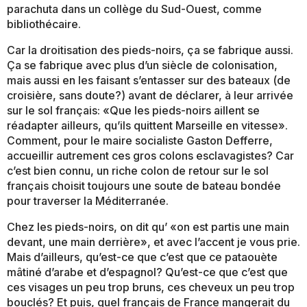
parachuta dans un collège du Sud-Ouest, comme
bibliothécaire.
Car la droitisation des pieds-noirs, ça se fabrique aussi.
Ça se fabrique avec plus d’un siècle de colonisation,
mais aussi en les faisant s’entasser sur des bateaux (de
croisière, sans doute?) avant de déclarer, à leur arrivée
sur le sol français: «Que les pieds-noirs aillent se
réadapter ailleurs, qu’ils quittent Marseille en vitesse».
Comment, pour le maire socialiste Gaston Defferre,
accueillir autrement ces gros colons esclavagistes? Car
c’est bien connu, un riche colon de retour sur le sol
français choisit toujours une soute de bateau bondée
pour traverser la Méditerranée.
Chez les pieds-noirs, on dit qu’ «on est partis une main
devant, une main derrière», et avec l’accent je vous prie.
Mais d’ailleurs, qu’est-ce que c’est que ce pataouète
mâtiné d’arabe et d’espagnol? Qu’est-ce que c’est que
ces visages un peu trop bruns, ces cheveux un peu trop
bouclés? Et puis, quel français de France mangerait du