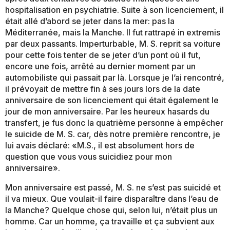
hospitalisation en psychiatrie. Suite à son licenciement, il
était allé d’abord se jeter dans la mer: pas la
Méditerranée, mais la Manche. Il fut rattrapé in extremis
par deux passants. Imperturbable, M. S. reprit sa voiture
pour cette fois tenter de se jeter d’un pont où il fut,
encore une fois, arrêté au dernier moment par un
automobiliste qui passait par là. Lorsque je l’ai rencontré,
il prévoyait de mettre fin à ses jours lors de la date
anniversaire de son licenciement qui était également le
jour de mon anniversaire. Par les heureux hasards du
transfert, je fus donc la quatrième personne à empêcher
le suicide de M. S. car, dès notre première rencontre, je
lui avais déclaré: «M.S., il est absolument hors de
question que vous vous suicidiez pour mon
anniversaire».
Mon anniversaire est passé, M. S. ne s’est pas suicidé et
il va mieux. Que voulait-il faire disparaître dans l’eau de
la Manche? Quelque chose qui, selon lui, n’était plus un
homme. Car un homme, ça travaille et ça subvient aux