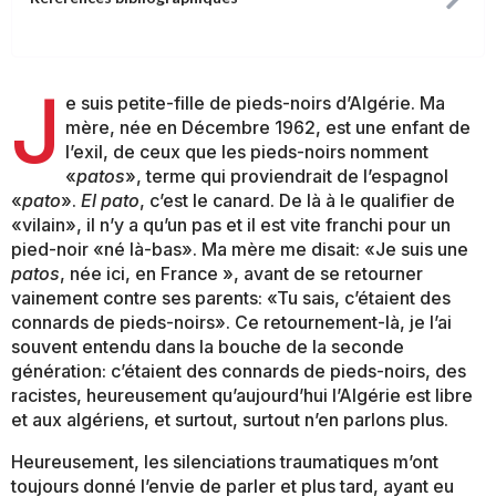
J
e suis petite-fille de pieds-noirs d’Algérie. Ma
mère, née en Décembre 1962, est une enfant de
l’exil, de ceux que les pieds-noirs nomment
«
patos
», terme qui proviendrait de l’espagnol
«
pato
».
El pato
, c’est le canard. De là à le qualifier de
«vilain», il n’y a qu’un pas et il est vite franchi pour un
pied-noir «né là-bas». Ma mère me disait: «Je suis une
patos
, née ici, en France », avant de se retourner
vainement contre ses parents: «Tu sais, c’étaient des
connards de pieds-noirs». Ce retournement-là, je l’ai
souvent entendu dans la bouche de la seconde
génération: c’étaient des connards de pieds-noirs, des
racistes, heureusement qu’aujourd’hui l’Algérie est libre
et aux algériens, et surtout, surtout n’en parlons plus.
Heureusement, les silenciations traumatiques m’ont
toujours donné l’envie de parler et plus tard, ayant eu