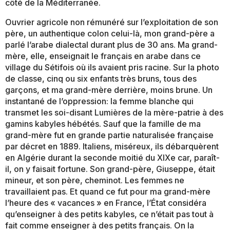
côté de la Méditerranée.
Ouvrier agricole non rémunéré sur l’exploitation de son
père, un authentique colon celui-là, mon grand-père a
parlé l’arabe dialectal durant plus de 30 ans. Ma grand-
mère, elle, enseignait le français en arabe dans ce
village du Sétifois où ils avaient pris racine. Sur la photo
de classe, cinq ou six enfants très bruns, tous des
garçons, et ma grand-mère derrière, moins brune. Un
instantané de l’oppression: la femme blanche qui
transmet les soi-disant Lumières de la mère-patrie à des
gamins kabyles hébétés. Sauf que la famille de ma
grand-mère fut en grande partie naturalisée française
par décret en 1889. Italiens, miséreux, ils débarquèrent
en Algérie durant la seconde moitié du XIXe car, paraît-
il, on y faisait fortune. Son grand-père, Giuseppe, était
mineur, et son père, cheminot. Les femmes ne
travaillaient pas. Et quand ce fut pour ma grand-mère
l’heure des « vacances » en France, l’État considéra
qu’enseigner à des petits kabyles, ce n’était pas tout à
fait comme enseigner à des petits français. On la