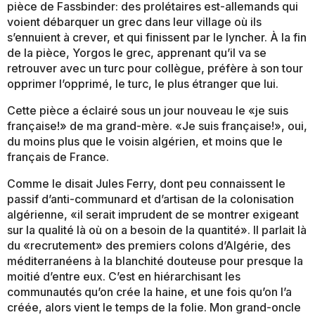
pièce de Fassbinder: des prolétaires est-allemands qui
voient débarquer un grec dans leur village où ils
s’ennuient à crever, et qui finissent par le lyncher. À la fin
de la pièce, Yorgos le grec, apprenant qu’il va se
retrouver avec un turc pour collègue, préfère à son tour
opprimer l’opprimé, le turc, le plus étranger que lui.
Cette pièce a éclairé sous un jour nouveau le «je suis
française!» de ma grand-mère. «Je suis française!», oui,
du moins plus que le voisin algérien, et moins que le
français de France.
Comme le disait Jules Ferry, dont peu connaissent le
passif d’anti-communard et d’artisan de la colonisation
algérienne, «il serait imprudent de se montrer exigeant
sur la qualité là où on a besoin de la quantité». Il parlait là
du «recrutement» des premiers colons d’Algérie, des
méditerranéens à la blanchité douteuse pour presque la
moitié d’entre eux. C’est en hiérarchisant les
communautés qu’on crée la haine, et une fois qu’on l’a
créée, alors vient le temps de la folie. Mon grand-oncle