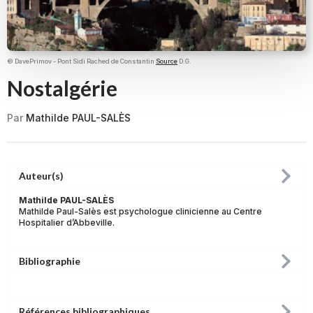
© DavePrimov - Pont Sidi Rached de Constantin
Source
D.G.
Nostalgérie
Par
Mathilde PAUL-SALÈS
Auteur(s)
Mathilde PAUL-SALÈS
Mathilde Paul-Salès est psychologue clinicienne au Centre
Hospitalier d’Abbeville.
Bibliographie
Références bibliographiques