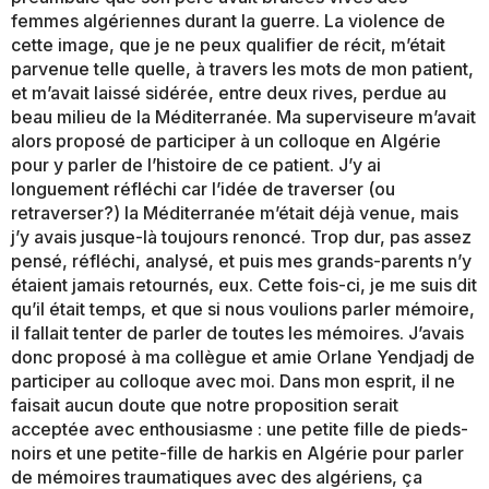
femmes algériennes durant la guerre. La violence de
cette image, que je ne peux qualifier de récit, m’était
parvenue telle quelle, à travers les mots de mon patient,
et m’avait laissé sidérée, entre deux rives, perdue au
beau milieu de la Méditerranée. Ma superviseure m’avait
alors proposé de participer à un colloque en Algérie
pour y parler de l’histoire de ce patient. J’y ai
longuement réfléchi car l’idée de traverser (ou
retraverser?) la Méditerranée m’était déjà venue, mais
j’y avais jusque-là toujours renoncé. Trop dur, pas assez
pensé, réfléchi, analysé, et puis mes grands-parents n’y
étaient jamais retournés, eux. Cette fois-ci, je me suis dit
qu’il était temps, et que si nous voulions parler mémoire,
il fallait tenter de parler de toutes les mémoires. J’avais
donc proposé à ma collègue et amie Orlane Yendjadj de
participer au colloque avec moi. Dans mon esprit, il ne
faisait aucun doute que notre proposition serait
acceptée avec enthousiasme : une petite fille de pieds-
noirs et une petite-fille de harkis en Algérie pour parler
de mémoires traumatiques avec des algériens, ça