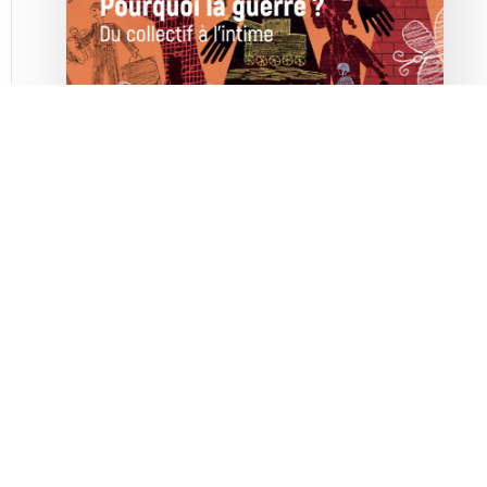
Pourquoi la guerre ? Du collectif à l’intime
33ème Colloque international de la revue
L’autre