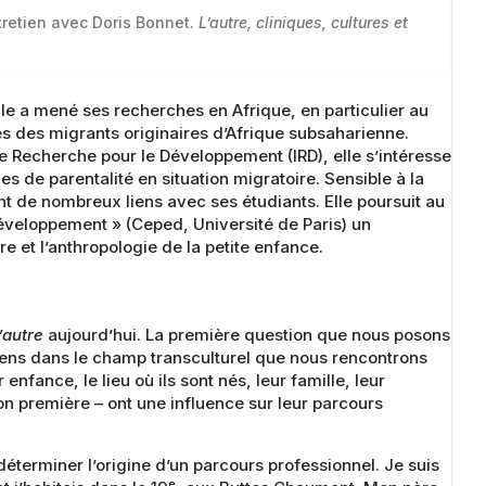
ntretien avec Doris Bonnet.
L’autre, cliniques, cultures et
lle a mené ses recherches en Afrique, en particulier au
s des migrants originaires d’Afrique subsaharienne.
de Recherche pour le Développement (IRD), elle s’intéresse
s de parentalité en situation migratoire. Sensible à la
nt de nombreux liens avec ses étudiants. Elle poursuit au
Développement » (Ceped, Université de Paris) un
re et l’anthropologie de la petite enfance.
’autre
aujourd’hui. La première question que nous posons
ciens dans le champ transculturel que nous rencontrons
r enfance, le lieu où ils sont nés, leur famille, leur
on première – ont une influence sur leur parcours
 déterminer l’origine d’un parcours professionnel. Je suis
e