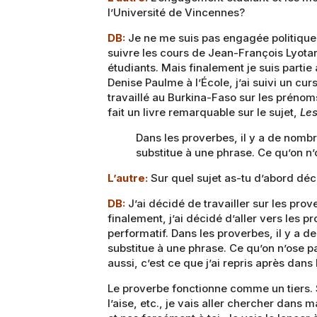
l’Université de Vincennes?
DB:
Je ne me suis pas engagée politiquemen
suivre les cours de Jean-François Lyotar
étudiants. Mais finalement je suis partie 
Denise Paulme à l’École, j’ai suivi un cu
travaillé au Burkina-Faso sur les prénoms
fait un livre remarquable sur le sujet,
Les
Dans les proverbes, il y a de nomb
substitue à une phrase. Ce qu’on n’
L’autre:
Sur quel sujet as-tu d’abord déci
DB:
J’ai décidé de travailler sur les pro
finalement, j’ai décidé d’aller vers les p
performatif. Dans les proverbes, il y a
substitue à une phrase. Ce qu’on n’ose pas
aussi, c’est ce que j’ai repris après dans 
Le proverbe fonctionne comme un tiers. Si
l’aise, etc., je vais aller chercher dans 