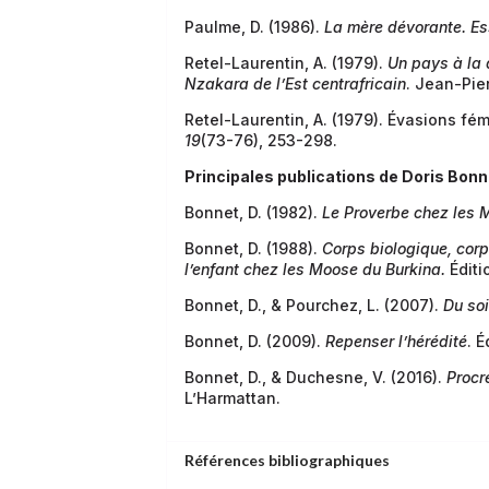
Paulme, D. (1986).
La mère dévorante. Es
Retel-Laurentin, A. (1979).
Un pays à la 
Nzakara de l’Est centrafricain
. Jean-Pie
Retel-Laurentin, A. (1979). Évasions fém
19
(73-76), 253-298.
Principales publications de Doris Bonn
Bonnet, D. (1982).
Le Proverbe chez les 
Bonnet, D. (1988).
Corps biologique, corps
l’enfant chez les Moose du Burkina.
Éditi
Bonnet, D., & Pourchez, L. (2007).
Du soi
Bonnet, D. (2009).
Repenser l’hérédité
. 
Bonnet, D., & Duchesne, V. (2016).
Procr
L’Harmattan.
Références bibliographiques