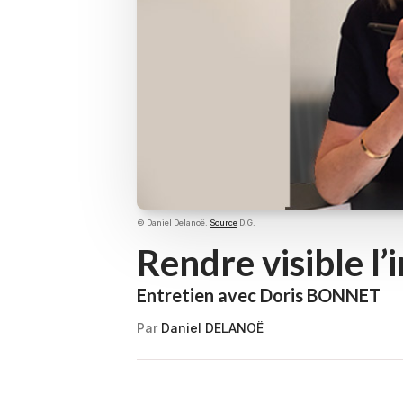
© Daniel Delanoë.
Source
D.G.
Rendre visible l’i
Entretien avec Doris BONNET
Par
Daniel DELANOË