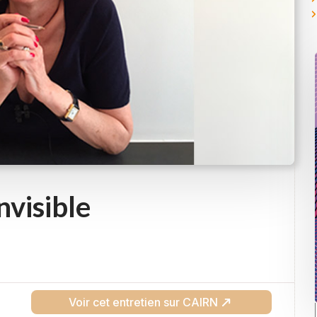
nvisible
Voir cet entretien sur CAIRN