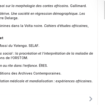
sai sur la morphologie des contes africains.
Gallimard.
dérive. Une société en régression démographique. Les
rre Delarge.
inines dans la Volta noire.
Cahiers d’études africaines
,
et
Mossi du Yatenga.
SELAF.
 social : la procréation et l’interprétation de la maladie de
ons de l’ORSTOM.
n au rite dans l’enfance
. ÉRES.
Éditions des Archives Contemporaines.
éation médicale et mondialisation : expériences africaines.