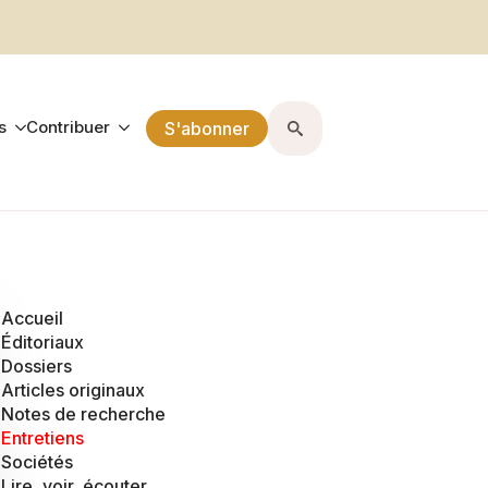
s
Contribuer
S'abonner
Search
for:
Accueil
Éditoriaux
Dossiers
Articles originaux
Notes de recherche
Entretiens
Sociétés
Lire, voir, écouter