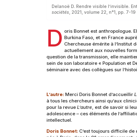
Delanoë D. Rendre visible l’invisible. E
sociétés
, 2021, volume 22, n°1, pp. 7-19
D
oris Bonnet est anthropologue. E
Burkina Faso, et en France auprè
Chercheuse émérite à l’Institut 
actuellement aux nouvelles forme
question de la transmission, elle maintie
sein de son laboratoire « Population et 
séminaire avec des collègues sur l’histoi
L’autre:
Merci Doris Bonnet d’accueillir
L
à tous les chercheurs ainsi qu’aux clini
pour la revue
L’autre
, est de savoir si leu
adolescence – ces éléments de l’affiliati
intellectuel.
Doris Bonnet:
C’est toujours difficile de
e