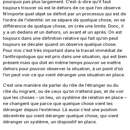
pourquoi pas plus largement. C’est-à-dire qu’il faut
toujours trouver où est le dehors de ce que l’on observe.
N’importe quel objet se définit par un processus qui est de
l’ordre de l’identité: on se sépare de quelque chose, on se
différencie de quelque chose, on crée une limite. Donc, il
y a un dedans et un dehors, un avant et un après. On est
toujours dans une définition relative qui fait qu’on peut
toujours se décaler quand on observe quelque chose.
Pour moi c’est très important dans le travail immédiat de
l’anthropologue qui est pris dans une situation, qui est bien
présent mais qui doit en même temps pouvoir se mettre
dehors pour pouvoir observer la situation, à un point d’où
l’on peut voir ce qui vient déranger une situation en place.
C’est une manière de parler du rôle de l’étranger ou du
rôle du migrant, ou de ceux qu’on n’attend pas, et de voir
que les choses – un lieu, un système de relation en place –
ne changent que parce que quelque chose vient les
déranger depuis l’extérieur. Là aussi c’est une position
décentrée qui vient déranger quelque chose, qui vient
déranger un système, un dispositif en place.