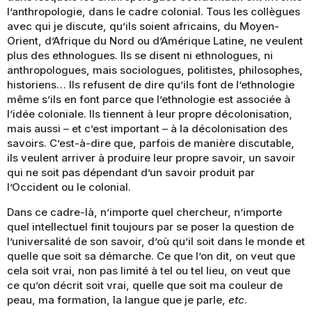
l’anthropologie, dans le cadre colonial. Tous les collègues
avec qui je discute, qu’ils soient africains, du Moyen-
Orient, d’Afrique du Nord ou d’Amérique Latine, ne veulent
plus des ethnologues. Ils se disent ni ethnologues, ni
anthropologues, mais sociologues, politistes, philosophes,
historiens… Ils refusent de dire qu’ils font de l’ethnologie
même s’ils en font parce que l’ethnologie est associée à
l’idée coloniale. Ils tiennent à leur propre décolonisation,
mais aussi – et c’est important – à la décolonisation des
savoirs. C’est-à-dire que, parfois de manière discutable,
ils veulent arriver à produire leur propre savoir, un savoir
qui ne soit pas dépendant d’un savoir produit par
l’Occident ou le colonial.
Dans ce cadre-là, n’importe quel chercheur, n’importe
quel intellectuel finit toujours par se poser la question de
l’universalité de son savoir, d’où qu’il soit dans le monde et
quelle que soit sa démarche. Ce que l’on dit, on veut que
cela soit vrai, non pas limité à tel ou tel lieu, on veut que
ce qu’on décrit soit vrai, quelle que soit ma couleur de
peau, ma formation, la langue que je parle,
etc
.