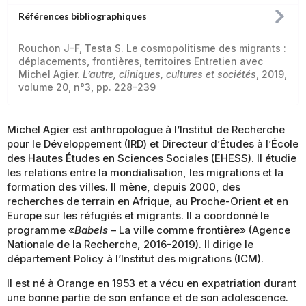
Références bibliographiques
Rouchon J-F, Testa S. Le cosmopolitisme des migrants :
déplacements, frontières, territoires Entretien avec
Michel Agier.
L’autre, cliniques, cultures et sociétés
, 2019,
volume 20, n°3, pp. 228-239
M
ichel Agier est anthropologue à l’Institut de Recherche
pour le Développement (IRD) et Directeur d’Études à l’École
des Hautes Études en Sciences Sociales (EHESS). Il étudie
les relations entre la mondialisation, les migrations et la
formation des villes. Il mène, depuis 2000, des
recherches de terrain en Afrique, au Proche-Orient et en
Europe sur les réfugiés et migrants. Il a coordonné le
programme «
Babels
– La ville comme frontière» (Agence
Nationale de la Recherche, 2016-2019). Il dirige le
département Policy à l’Institut des migrations (ICM).
Il est né à Orange en 1953 et a vécu en expatriation durant
une bonne partie de son enfance et de son adolescence.