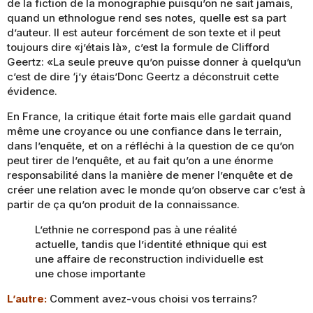
de la fiction de la monographie puisqu’on ne sait jamais,
quand un ethnologue rend ses notes, quelle est sa part
d’auteur. Il est auteur forcément de son texte et il peut
toujours dire «j’étais là», c’est la formule de Clifford
Geertz: «La seule preuve qu’on puisse donner à quelqu’un
c’est de dire ‘j’y étais’Donc Geertz a déconstruit cette
évidence.
En France, la critique était forte mais elle gardait quand
même une croyance ou une confiance dans le terrain,
dans l’enquête, et on a réfléchi à la question de ce qu’on
peut tirer de l’enquête, et au fait qu’on a une énorme
responsabilité dans la manière de mener l’enquête et de
créer une relation avec le monde qu’on observe car c’est à
partir de ça qu’on produit de la connaissance.
L’ethnie ne correspond pas à une réalité
actuelle, tandis que l’identité ethnique qui est
une affaire de reconstruction individuelle est
une chose importante
L’autre:
Comment avez-vous choisi vos terrains?