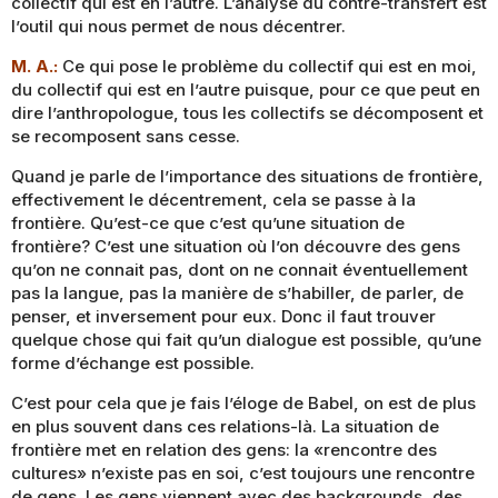
collectif qui est en l’autre. L’analyse du contre-transfert est
l’outil qui nous permet de nous décentrer.
M. A.:
Ce qui pose le problème du collectif qui est en moi,
du collectif qui est en l’autre puisque, pour ce que peut en
dire l’anthropologue, tous les collectifs se décomposent et
se recomposent sans cesse.
Quand je parle de l’importance des situations de frontière,
effectivement le décentrement, cela se passe à la
frontière. Qu’est-ce que c’est qu’une situation de
frontière? C’est une situation où l’on découvre des gens
qu’on ne connait pas, dont on ne connait éventuellement
pas la langue, pas la manière de s’habiller, de parler, de
penser, et inversement pour eux. Donc il faut trouver
quelque chose qui fait qu’un dialogue est possible, qu’une
forme d’échange est possible.
C’est pour cela que je fais l’éloge de Babel, on est de plus
en plus souvent dans ces relations-là. La situation de
frontière met en relation des gens: la «rencontre des
cultures» n’existe pas en soi, c’est toujours une rencontre
de gens. Les gens viennent avec des backgrounds, des