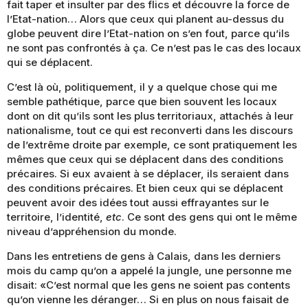
fait taper et insulter par des flics et découvre la force de
l’Etat-nation… Alors que ceux qui planent au-dessus du
globe peuvent dire l’Etat-nation on s’en fout, parce qu’ils
ne sont pas confrontés à ça. Ce n’est pas le cas des locaux
qui se déplacent.
C’est là où, politiquement, il y a quelque chose qui me
semble pathétique, parce que bien souvent les locaux
dont on dit qu’ils sont les plus territoriaux, attachés à leur
nationalisme, tout ce qui est reconverti dans les discours
de l’extrême droite par exemple, ce sont pratiquement les
mêmes que ceux qui se déplacent dans des conditions
précaires. Si eux avaient à se déplacer, ils seraient dans
des conditions précaires. Et bien ceux qui se déplacent
peuvent avoir des idées tout aussi effrayantes sur le
territoire, l’identité,
etc
. Ce sont des gens qui ont le même
niveau d’appréhension du monde.
Dans les entretiens de gens à Calais, dans les derniers
mois du camp qu’on a appelé la jungle, une personne me
disait: «C’est normal que les gens ne soient pas contents
qu’on vienne les déranger… Si en plus on nous faisait de