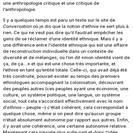
une anthropologie critique et une critique de
l’anthropologie.
Il y a quelques temps est paru un texte sur le site de
Conversation
où je dis que la notion d’ethnie ne sert plus à
rien. Ce qui ne veut pas dire qu’il faudrait empêcher les
gens de se réclamer d’une identité ethnique. Mais il y a
une différence entre l’identité ethnique qui est une affaire
de reconstruction individuelle dans un contexte de
diversité et de mélanges, où l’on dit «mon identité vient de
ça, de ça…» et qui est une chose très importante, et
l’ethnie en tant qu’entité totale. Celle-ci, qui avait déjà été
très construite, pouvait exister au temps des premiers
ethnologues accompagnant la colonisation, découvrant
des peuples autres (ces peuples ayant une économie, une
culture, un système politique, une langue, un système
social, tout cela s’accordant effectivement avec le nom
d’
ethnos
– peuple –) c’était cohérent, cela correspondait à
quelque chose, même si on peut dire qu’aucun groupe
n’était absolument autonome par rapport aux autres. Enfin,
il y avait une cohérence, une certaine autonomie relative.
Maintenant cela n’existe plus nulle part et donc l’idée