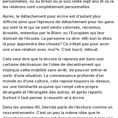
personnelles, ou au Brésil où je suis resté sept ans et où là
les relations sont complètement personnelles.
Après, le détachement pour écrire est d’autant plus
difficile ainsi que l’épreuve de détachement pour les gens
qui sont là et qui se sont sentis valorisés, reconnus,
écoutés, entendus par le Blanc ou l’Européen qui leur
donnait de l’écoute. La personne va dire: «Ah bon tu étais
là pour apprendre des choses? Ce n’était pas pour avoir
une vraie relation avec moi?». C’est lourd, délicat.
Cela veut dire que là encore la réponse est dans une
certaine déclinaison de l’idée de décentrement qui
implique cette mobilité sans arrêt, de pouvoir entrer et
sortir d’une situation. La connaissance profonde d’un
monde ou d’une culture, cela repose toujours là-dessus,
sur une familiarité acquise qui rompt votre propre
étrangeté et l’étrangeté des autres, et après repartir.
Surtout il faut penser à ressortir et à écrire.
Dans les années 60, Derrida parle de l’écriture comme un
«excentrement». C’est un peu la même idée que le