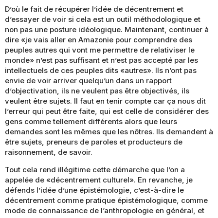
D’où le fait de récupérer l’idée de décentrement et
d’essayer de voir si cela est un outil méthodologique et
non pas une posture idéologique. Maintenant, continuer à
dire «je vais aller en Amazonie pour comprendre
des
peuples autres qui vont me permettre de relativiser le
monde» n’est pas suffisant et n’est pas accepté par les
intellectuels de ces peuples dits «autres». Ils n’ont pas
envie de voir arriver quelqu’un dans un rapport
d’objectivation, ils ne veulent pas être objectivés, ils
veulent être sujets. Il faut en tenir compte car ça nous dit
l’erreur qui peut être faite, qui est celle de considérer des
gens comme tellement différents alors que leurs
demandes sont les mêmes que les nôtres. Ils demandent à
être sujets, preneurs de paroles et producteurs de
raisonnement, de savoir.
Tout cela rend illégitime cette démarche que l’on a
appelée de «décentrement culturel». En revanche, je
défends l’idée d’une épistémologie, c’est-à-dire le
décentrement comme pratique épistémologique, comme
mode de connaissance de l’anthropologie en général, et