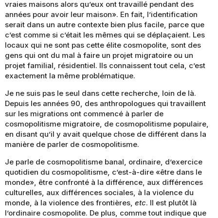
vraies maisons alors qu’eux ont travaillé pendant des
années pour avoir leur maison». En fait, l’identification
serait dans un autre contexte bien plus facile, parce que
c’est comme si c’était les mêmes qui se déplaçaient. Les
locaux qui ne sont pas cette élite cosmopolite, sont des
gens qui ont du mal à faire un projet migratoire ou un
projet familial, résidentiel. Ils connaissent tout cela, c’est
exactement la même problématique.
Je ne suis pas le seul dans cette recherche, loin de là.
Depuis les années 90, des anthropologues qui travaillent
sur les migrations ont commencé à parler de
cosmopolitisme migratoire, de cosmopolitisme populaire,
en disant qu’il y avait quelque chose de différent dans la
manière de parler de cosmopolitisme.
Je parle de cosmopolitisme banal, ordinaire, d’exercice
quotidien du cosmopolitisme, c’est-à-dire «être dans le
monde», être confronté à la différence, aux différences
culturelles, aux différences sociales, à la violence du
monde, à la violence des frontières,
etc
. Il est plutôt là
l’ordinaire cosmopolite. De plus, comme tout indique que