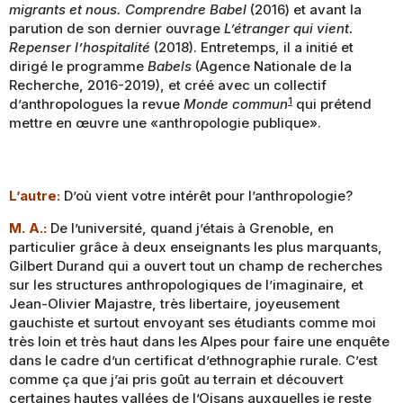
migrants et nous. Comprendre Babel
(2016) et avant la
parution de son dernier ouvrage
L’étranger qui vient.
Repenser l’hospitalité
(2018). Entretemps, il a initié et
dirigé le programme
Babels
(Agence Nationale de la
Recherche, 2016-2019), et créé avec un collectif
1
d’anthropologues la revue
Monde commun
qui prétend
mettre en œuvre une «anthropologie publique».
L’autre:
D’où vient votre intérêt pour l’anthropologie?
M. A.:
De l’université, quand j’étais à Grenoble, en
particulier grâce à deux enseignants les plus marquants,
Gilbert Durand qui a ouvert tout un champ de recherches
sur les structures anthropologiques de l’imaginaire, et
Jean-Olivier Majastre, très libertaire, joyeusement
gauchiste et surtout envoyant ses étudiants comme moi
très loin et très haut dans les Alpes pour faire une enquête
dans le cadre d’un certificat d’ethnographie rurale. C’est
comme ça que j’ai pris goût au terrain et découvert
certaines hautes vallées de l’Oisans auxquelles je reste