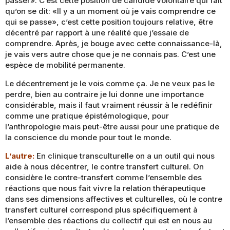
passer». C’est cette position de candide volontaire qui fait
qu’on se dit: «Il y a un moment où je vais comprendre ce
qui se passe», c’est cette position toujours relative, être
décentré par rapport à une réalité que j’essaie de
comprendre. Après, je bouge avec cette connaissance-là,
je vais vers autre chose que je ne connais pas. C’est une
espèce de mobilité permanente.
Le décentrement je le vois comme ça. Je ne veux pas le
perdre, bien au contraire je lui donne une importance
considérable, mais il faut vraiment réussir à le redéfinir
comme une pratique épistémologique, pour
l’anthropologie mais peut-être aussi pour une pratique de
la conscience du monde pour tout le monde.
L’autre:
En clinique transculturelle on a un outil qui nous
aide à nous décentrer, le contre transfert culturel. On
considère le contre-transfert comme l’ensemble des
réactions que nous fait vivre la relation thérapeutique
dans ses dimensions affectives et culturelles, où le contre
transfert culturel correspond plus spécifiquement à
l’ensemble des réactions du collectif qui est en nous au