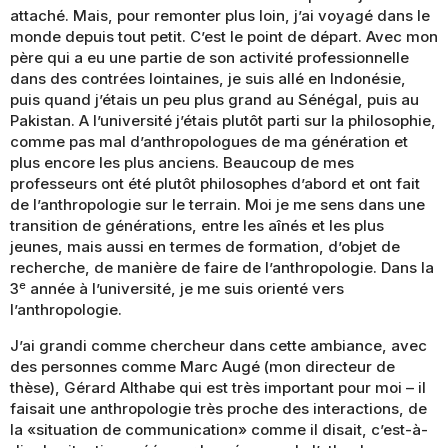
attaché. Mais, pour remonter plus loin, j’ai voyagé dans le
monde depuis tout petit. C’est le point de départ. Avec mon
père qui a eu une partie de son activité professionnelle
dans des contrées lointaines, je suis allé en Indonésie,
puis quand j’étais un peu plus grand au Sénégal, puis au
Pakistan. A l’université j’étais plutôt parti sur la philosophie,
comme pas mal d’anthropologues de ma génération et
plus encore les plus anciens. Beaucoup de mes
professeurs ont été plutôt philosophes d’abord et ont fait
de l’anthropologie sur le terrain. Moi je me sens dans une
transition de générations, entre les aînés et les plus
jeunes, mais aussi en termes de formation, d’objet de
recherche, de manière de faire de l’anthropologie. Dans la
e
3
année à l’université, je me suis orienté vers
l’anthropologie.
J’ai grandi comme chercheur dans cette ambiance, avec
des personnes comme Marc Augé (mon directeur de
thèse), Gérard Althabe qui est très important pour moi – il
faisait une anthropologie très proche des interactions, de
la «situation de communication» comme il disait, c’est-à-