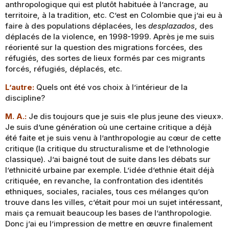
anthropologique qui est plutôt habituée à l’ancrage, au
territoire, à la tradition, etc. C’est en Colombie que j’ai eu à
faire à des populations déplacées, les
desplazados
, des
déplacés de la violence, en 1998-1999. Après je me suis
réorienté sur la question des migrations forcées, des
réfugiés, des sortes de lieux formés par ces migrants
forcés, réfugiés, déplacés, etc.
L’autre:
Quels ont été vos choix à l’intérieur de la
discipline?
M. A.:
Je dis toujours que je suis «le plus jeune des vieux».
Je suis d’une génération où une certaine critique a déjà
été faite et je suis venu à l’anthropologie au cœur de cette
critique (la critique du structuralisme et de l’ethnologie
classique). J’ai baigné tout de suite dans les débats sur
l’ethnicité urbaine par exemple. L’idée d’ethnie était déjà
critiquée, en revanche, la confrontation des identités
ethniques, sociales, raciales, tous ces mélanges qu’on
trouve dans les villes, c’était pour moi un sujet intéressant,
mais ça remuait beaucoup les bases de l’anthropologie.
Donc j’ai eu l’impression de mettre en œuvre finalement