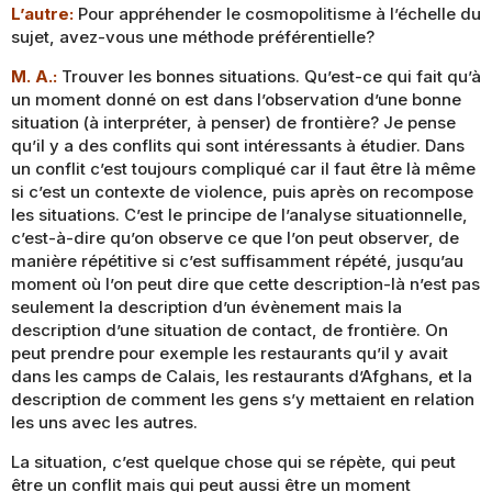
L’autre:
Pour appréhender le cosmopolitisme à l’échelle du
sujet, avez-vous une méthode préférentielle?
M. A.:
Trouver les bonnes situations. Qu’est-ce qui fait qu’à
un moment donné on est dans l’observation d’une bonne
situation (à interpréter, à penser) de frontière? Je pense
qu’il y a des conflits qui sont intéressants à étudier. Dans
un conflit c’est toujours compliqué car il faut être là même
si c’est un contexte de violence, puis après on recompose
les situations. C’est le principe de l’analyse situationnelle,
c’est-à-dire qu’on observe ce que l’on peut observer, de
manière répétitive si c’est suffisamment répété, jusqu’au
moment où l’on peut dire que cette description-là n’est pas
seulement la description d’un évènement mais la
description d’une situation de contact, de frontière. On
peut prendre pour exemple les restaurants qu’il y avait
dans les camps de Calais, les restaurants d’Afghans, et la
description de comment les gens s’y mettaient en relation
les uns avec les autres.
La situation, c’est quelque chose qui se répète, qui peut
être un conflit mais qui peut aussi être un moment