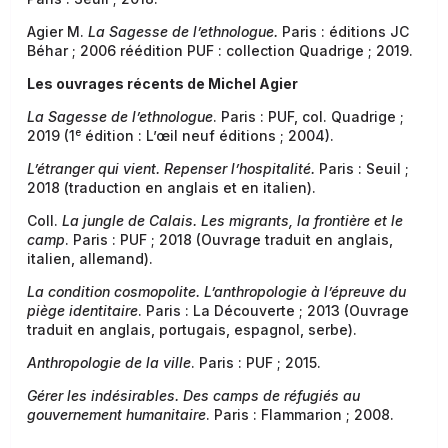
Agier M.
La Sagesse de l’ethnologue.
Paris : éditions JC
Béhar ; 2006 réédition PUF : collection Quadrige ; 2019.
Les ouvrages récents de Michel Agier
La Sagesse de l’ethnologue
. Paris : PUF, col. Quadrige ;
e
2019 (1
édition : L’œil neuf éditions ; 2004).
L’étranger qui vient. Repenser l’hospitalité.
Paris : Seuil ;
2018 (traduction en anglais et en italien).
Coll.
La jungle de Calais. Les migrants, la frontière et le
camp
. Paris : PUF ; 2018 (Ouvrage traduit en anglais,
italien, allemand).
La condition cosmopolite. L’anthropologie à l’épreuve du
piège identitaire
. Paris : La Découverte ; 2013 (Ouvrage
traduit en anglais, portugais, espagnol, serbe).
Anthropologie de la ville
. Paris : PUF ; 2015.
Gérer les indésirables. Des camps de réfugiés au
gouvernement humanitaire
. Paris : Flammarion ; 2008.