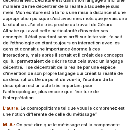
décentrement. L’écriture est dans mon langage à moi une
manière de me décentrer de la réalité à laquelle je suis
mêlé. Mon écriture est à la fois une mise à distance et une
appropriation puisque c’est avec mes mots que je vais dire
la situation. J’ai été très proche du travail de Gérard
Althabe qui avait cette particularité d’inventer ses
concepts. Il était pourtant sans arrêt sur le terrain, faisait
de l’ethnologie en étant toujours en interaction avec les
gens et donnait une importance énorme à ces
interactions, mais après il sortait et il créait des concepts
qui lui permettaient de décrire tout cela avec un langage
décentré. Il se décentrait de la réalité par une espèce
d’invention de son propre langage qui créait la réalité de
sa description. De ce point de vue-là, l’écriture de la
description est un acte très important pour
l’anthropologue, plus encore que l’écriture de
l’interprétation.
L’autre:
Le cosmopolitisme tel que vous le comprenez est
une notion différente de celle du métissage?
M. A.:
On peut dire que le métissage est la composante