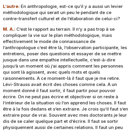
L’autre:
En anthropologie, est-ce qu’il y a aussi un levier
méthodologique qui serait un peu le pendant de ce
contre-transfert culturel et de l’élaboration de celui-ci?
M. A.:
C’est le rapport au terrain. Il n’y a pas trop à se
compliquer la vie sur le plan méthodologique, mais
effectivement le mode de connaissance de
l’anthropologue c’est être là, l’observation participante, les
entretiens, poser des questions et essayer de se mettre
jusque dans une empathie intellectuelle, c’est-à-dire
jusqu’à un moment où j’ai appris comment les personnes
qui sont là agissent, avec quels mots et quels
raisonnements. A ce moment-là il faut que je me retire.
Lévi-Strauss avait écrit des choses comme cela. A un
moment donné il faut sortir, il faut partir pour pouvoir
écrire. On ne peut pas écrire et objectiver si on reste à
l’intérieur de la situation où l’on apprend les choses. Il faut
être à la fois dedans et s’en extraire. Je crois qu’il faut s’en
extraire pour de vrai. Souvent avec mes doctorants je leur
dis de se caler quelque part et d’écrire. Il faut se sortir
physiquement aussi de certaines relations. Il faut un peu