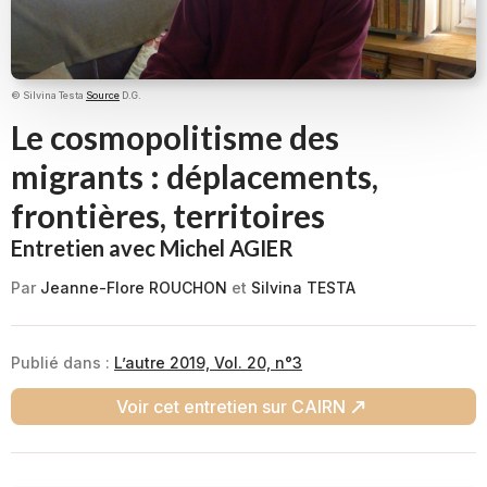
© Silvina Testa
Source
D.G.
Le cosmopolitisme des
migrants : déplacements,
frontières, territoires
Entretien avec Michel AGIER
Par
Jeanne-Flore ROUCHON
et
Silvina TESTA
Publié dans :
L’autre 2019, Vol. 20, n°3
Voir cet entretien sur CAIRN