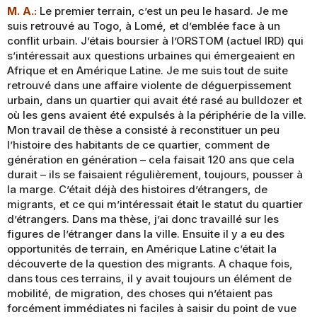
M. A.:
Le premier terrain, c’est un peu le hasard. Je me
suis retrouvé au Togo, à Lomé, et d’emblée face à un
conflit urbain. J’étais boursier à l’ORSTOM (actuel IRD) qui
s’intéressait aux questions urbaines qui émergeaient en
Afrique et en Amérique Latine. Je me suis tout de suite
retrouvé dans une affaire violente de déguerpissement
urbain, dans un quartier qui avait été rasé au bulldozer et
où les gens avaient été expulsés à la périphérie de la ville.
Mon travail de thèse a consisté à reconstituer un peu
l’histoire des habitants de ce quartier, comment de
génération en génération – cela faisait 120 ans que cela
durait – ils se faisaient régulièrement, toujours, pousser à
la marge. C’était déjà des histoires d’étrangers, de
migrants, et ce qui m’intéressait était le statut du quartier
d’étrangers. Dans ma thèse, j’ai donc travaillé sur les
figures de l’étranger dans la ville. Ensuite il y a eu des
opportunités de terrain, en Amérique Latine c’était la
découverte de la question des migrants. A chaque fois,
dans tous ces terrains, il y avait toujours un élément de
mobilité, de migration, des choses qui n’étaient pas
forcément immédiates ni faciles à saisir du point de vue