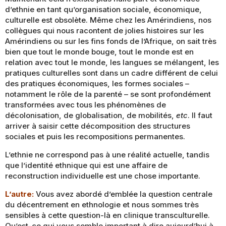
d’ethnie en tant qu’organisation sociale, économique,
culturelle est obsolète. Même chez les Amérindiens, nos
collègues qui nous racontent de jolies histoires sur les
Amérindiens ou sur les fins fonds de l’Afrique, on sait très
bien que tout le monde bouge, tout le monde est en
relation avec tout le monde, les langues se mélangent, les
pratiques culturelles sont dans un cadre différent de celui
des pratiques économiques, les formes sociales –
notamment le rôle de la parenté – se sont profondément
transformées avec tous les phénomènes de
décolonisation, de globalisation, de mobilités,
etc
. Il faut
arriver à saisir cette décomposition des structures
sociales et puis les recompositions permanentes.
L’ethnie ne correspond pas à une réalité actuelle, tandis
que l’identité ethnique qui est une affaire de
reconstruction individuelle est une chose importante.
L’autre:
Vous avez abordé d’emblée la question centrale
du décentrement en ethnologie et nous sommes très
sensibles à cette question-là en clinique transculturelle.
Qu’est-ce qui vous semble important à dire aujourd’hui à