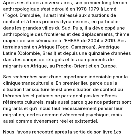
Après ses études universitaires, son premier long terrain
anthropologique s’est déroulé en 1978-1979 à Lomé
(Togo). D’emblée, il s’est intéressé aux situations de
contact et à leurs propres dynamismes, en particulier
dans les grandes villes du Sud. Puis, il a développé une
anthropologie des frontières et des déplacements, thème
majeur de son séminaire à l’EHESS de 2004 à 2019. Ses
terrains sont en Afrique (Togo, Cameroun), Amérique
Latine (Colombie, Brésil) et depuis une quinzaine d’années
dans les camps de réfugiés et les campements de
migrants en Afrique, au Proche-Orient et en Europe.
Ses recherches sont d’une importance indéniable pour la
clinique transculturelle. En premier lieu parce que la
situation transculturelle est une situation de contact où
thérapeutes et patients ne partagent pas les mêmes
référents culturels, mais aussi parce que nos patients sont
migrants et qu’il nous faut nécessairement penser leur
migration, certes comme événement psychique, mais
aussi comme évènement réel et existentiel.
Nous l’avons rencontré après la sortie de son livre
Les