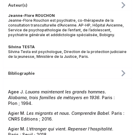
Auteur(s)
Jeanne-Flore ROUCHON
Jeanne-Flore Rouchon est psychiatre, co-thérapeute de la
consultation transculturelle d’Avicenne. AP-HP, Hôpital Avicenne,
Service de psychopathologie de l’enfant, de l’adolescent,
psychiatrie générale et adddictologie spécialisée, Bobigny.
Silvina TESTA
Silvina Testa est psychologue, Direction de la protection judiciaire
de la jeunesse, Ministère de la Justice, Paris.
Bibliographie
Agee J.
Louons maintenant les grands hommes.
Alabama, trois familles de métayers en 1936
. Paris :
Plon ; 1994.
Agier M.
Les migrants et nous. Comprendre Babel
. Paris :
CNRS Editions ; 2016.
Agier M.
L’étranger qui vient. Repenser l’hospitalité
.
Paris : Seuil ; 2018.