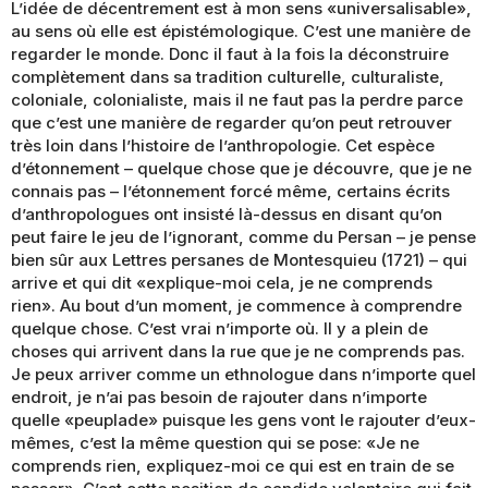
L’idée de décentrement est à mon sens «universalisable»,
au sens où elle est épistémologique. C’est une manière de
regarder le monde. Donc il faut à la fois la déconstruire
complètement dans sa tradition culturelle, culturaliste,
coloniale, colonialiste, mais il ne faut pas la perdre parce
que c’est une manière de regarder qu’on peut retrouver
très loin dans l’histoire de l’anthropologie. Cet espèce
d’étonnement – quelque chose que je découvre, que je ne
connais pas – l’étonnement forcé même, certains écrits
d’anthropologues ont insisté là-dessus en disant qu’on
peut faire le jeu de l’ignorant, comme du Persan – je pense
bien sûr aux Lettres persanes de Montesquieu (1721) – qui
arrive et qui dit «explique-moi cela, je ne comprends
rien». Au bout d’un moment, je commence à comprendre
quelque chose. C’est vrai n’importe où. Il y a plein de
choses qui arrivent dans la rue que je ne comprends pas.
Je peux arriver comme un ethnologue dans n’importe quel
endroit, je n’ai pas besoin de rajouter dans n’importe
quelle «peuplade» puisque les gens vont le rajouter d’eux-
mêmes, c’est la même question qui se pose: «Je ne
comprends rien, expliquez-moi ce qui est en train de se