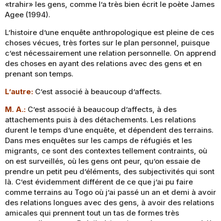
«trahir» les gens, comme l’a très bien écrit le poète James
Agee (1994).
L’histoire d’une enquête anthropologique est pleine de ces
choses vécues, très fortes sur le plan personnel, puisque
c’est nécessairement une relation personnelle. On apprend
des choses en ayant des relations avec des gens et en
prenant son temps.
L’autre:
C’est associé à beaucoup d’affects.
M. A.:
C’est associé à beaucoup d’affects, à des
attachements puis à des détachements. Les relations
durent le temps d’une enquête, et dépendent des terrains.
Dans mes enquêtes sur les camps de réfugiés et les
migrants, ce sont des contextes tellement contraints, où
on est surveillés, où les gens ont peur, qu’on essaie de
prendre un petit peu d’éléments, des subjectivités qui sont
là. C’est évidemment différent de ce que j’ai pu faire
comme terrains au Togo où j’ai passé un an et demi à avoir
des relations longues avec des gens, à avoir des relations
amicales qui prennent tout un tas de formes très