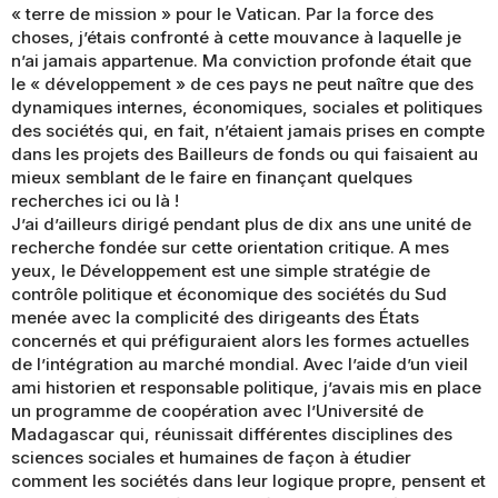
« terre de mission » pour le Vatican. Par la force des
choses, j’étais confronté à cette mouvance à laquelle je
n’ai jamais appartenue. Ma conviction profonde était que
le « développement » de ces pays ne peut naître que des
dynamiques internes, économiques, sociales et politiques
des sociétés qui, en fait, n’étaient jamais prises en compte
dans les projets des Bailleurs de fonds ou qui faisaient au
mieux semblant de le faire en finançant quelques
recherches ici ou là !
J’ai d’ailleurs dirigé pendant plus de dix ans une unité de
recherche fondée sur cette orientation critique. A mes
yeux, le Développement est une simple stratégie de
contrôle politique et économique des sociétés du Sud
menée avec la complicité des dirigeants des États
concernés et qui préfiguraient alors les formes actuelles
de l’intégration au marché mondial. Avec l’aide d’un vieil
ami historien et responsable politique, j’avais mis en place
un programme de coopération avec l’Université de
Madagascar qui, réunissait différentes disciplines des
sciences sociales et humaines de façon à étudier
comment les sociétés dans leur logique propre, pensent et