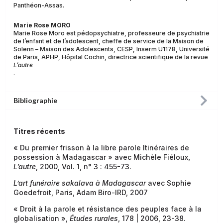
Panthéon-Assas.
Marie Rose MORO
Marie Rose Moro est pédopsychiatre, professeure de psychiatrie
de l’enfant et de l’adolescent, cheffe de service de la Maison de
Solenn – Maison des Adolescents, CESP, Inserm U1178, Université
de Paris, APHP, Hôpital Cochin, directrice scientifique de la revue
L’autre
.
Bibliographie
Titres récents
« Du premier frisson à la libre parole Itinéraires de
possession à Madagascar » avec Michèle Fiéloux,
L’autre
, 2000, Vol. 1, n° 3 : 455-73.
L’art funéraire sakalava à Madagascar
avec Sophie
Goedefroit, Paris, Adam Biro-IRD, 2007
« Droit à la parole et résistance des peuples face à la
globalisation »,
Études rurales
, 178 | 2006, 23-38.