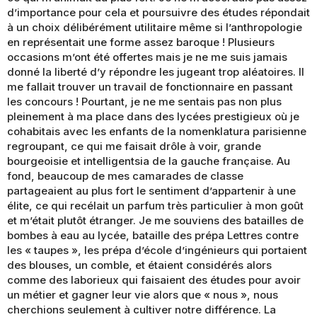
d’importance pour cela et poursuivre des études répondait
à un choix délibérément utilitaire même si l’anthropologie
en représentait une forme assez baroque ! Plusieurs
occasions m’ont été offertes mais je ne me suis jamais
donné la liberté d’y répondre les jugeant trop aléatoires. Il
me fallait trouver un travail de fonctionnaire en passant
les concours ! Pourtant, je ne me sentais pas non plus
pleinement à ma place dans des lycées prestigieux où je
cohabitais avec les enfants de la nomenklatura parisienne
regroupant, ce qui me faisait drôle à voir, grande
bourgeoisie et intelligentsia de la gauche française. Au
fond, beaucoup de mes camarades de classe
partageaient au plus fort le sentiment d’appartenir à une
élite, ce qui recélait un parfum très particulier à mon goût
et m’était plutôt étranger. Je me souviens des batailles de
bombes à eau au lycée, bataille des prépa Lettres contre
les « taupes », les prépa d’école d’ingénieurs qui portaient
des blouses, un comble, et étaient considérés alors
comme des laborieux qui faisaient des études pour avoir
un métier et gagner leur vie alors que « nous », nous
cherchions seulement à cultiver notre différence. La