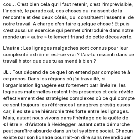
cou… C’est bien cela qu’il faut retenir, c’est l’imprévisible,
l’inopiné, le paradoxal, ces choses qui naissent de la
rencontre et des deux côtés, qui constituent l’essentiel de
notre travail. A charge d’en faire quelque chose ! Et puis
c’est aussi un exercice qui permet d’introduire dans notre
monde un « autre » tellement friand de cette découverte.
L’autre :
Les lignages malgaches sont connus pour leur
complexité extrême, est-ce vrai ? L’as-tu ressenti dans ce
travail historique que tu as mené à bien ?
JL :
Tout dépend de ce que l’on entend par complexité à
ce propos. Dans les régions où j’ai travaillé, si
l’organisation lignagère est fortement patrilinéaire, les
logiques maternelles restent très présentes et cela révèle
effectivement des stratégies complexes où ce qui compte
ce sont toujours les références lignagères prestigieuses
car, il existe une hiérarchie très forte entre les lignages.
Mais, autant nous vivons dans l’héritage de la quête de
« l’être », d’Aristote à Heidegger, autant cette démarche
peut paraître absurde dans un tel système social. Chacun
existe par son lignage pourrait-on dire sans revendiquer