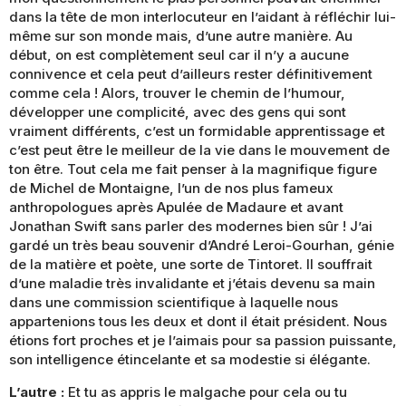
dans la tête de mon interlocuteur en l’aidant à réfléchir lui-
même sur son monde mais, d’une autre manière. Au
début, on est complètement seul car il n’y a aucune
connivence et cela peut d’ailleurs rester définitivement
comme cela ! Alors, trouver le chemin de l’humour,
développer une complicité, avec des gens qui sont
vraiment différents, c’est un formidable apprentissage et
c’est peut être le meilleur de la vie dans le mouvement de
ton être. Tout cela me fait penser à la magnifique figure
de Michel de Montaigne, l’un de nos plus fameux
anthropologues après Apulée de Madaure et avant
Jonathan Swift sans parler des modernes bien sûr ! J’ai
gardé un très beau souvenir d’André Leroi-Gourhan, génie
de la matière et poète, une sorte de Tintoret. Il souffrait
d’une maladie très invalidante et j’étais devenu sa main
dans une commission scientifique à laquelle nous
appartenions tous les deux et dont il était président. Nous
étions fort proches et je l’aimais pour sa passion puissante,
son intelligence étincelante et sa modestie si élégante.
L’autre :
Et tu as appris le malgache pour cela ou tu