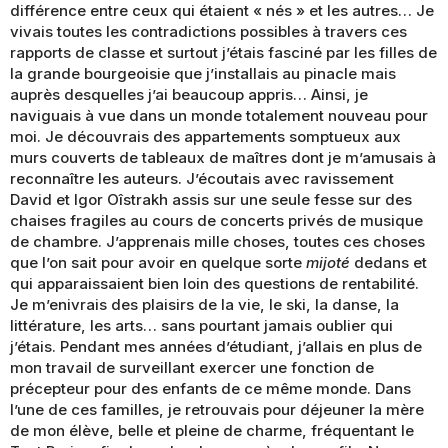
différence entre ceux qui étaient « nés » et les autres… Je
vivais toutes les contradictions possibles à travers ces
rapports de classe et surtout j’étais fasciné par les filles de
la grande bourgeoisie que j’installais au pinacle mais
auprès desquelles j’ai beaucoup appris… Ainsi, je
naviguais à vue dans un monde totalement nouveau pour
moi. Je découvrais des appartements somptueux aux
murs couverts de tableaux de maîtres dont je m’amusais à
reconnaître les auteurs. J’écoutais avec ravissement
David et Igor Oîstrakh assis sur une seule fesse sur des
chaises fragiles au cours de concerts privés de musique
de chambre. J’apprenais mille choses, toutes ces choses
que l’on sait pour avoir en quelque sorte
mijoté
dedans et
qui apparaissaient bien loin des questions de rentabilité.
Je m’enivrais des plaisirs de la vie, le ski, la danse, la
littérature, les arts… sans pourtant jamais oublier qui
j’étais. Pendant mes années d’étudiant, j’allais en plus de
mon travail de surveillant exercer une fonction de
précepteur pour des enfants de ce même monde. Dans
l’une de ces familles, je retrouvais pour déjeuner la mère
de mon élève, belle et pleine de charme, fréquentant le