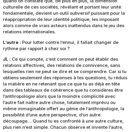
quand on constate que, de plus en plus, la dimension
culturelle de ces sociétés, révélant et portant leur unité
fondamentale, devient un outil subversif puissant pour la
réappropriation de leur identité politique, les imposant
alors comme de vrais acteurs inattendus dans le jeu des
relations internationales.
L’autre :
Pour lutter contre l’ennui, il fallait changer de
rythme par rapport à chez soi ?
JL :
Ce qui compte, c’est comment on peut établir des
relations affectives, des relations de connivence, sans
lesquelles rien ne peut se dire et se comprendre. Car si tu
obtiens seulement des réponses à tes questions, tu réduis
la matière en ne retenant que ce que tu as déjà en tête
dans des tableaux de cohérence que tu considères être
l’anthropologie alors que la moindre complicité avec
l’autre fait naître autre chose, totalement imprévu ou
même inimaginable offert au génie de l’anthropologie, la
possibilité d’une autre perspective, d’un autre
découpage… Quand tu es confronté à une autre culture,
plus rien n’est simple. Chacun observe et invente l’autre,