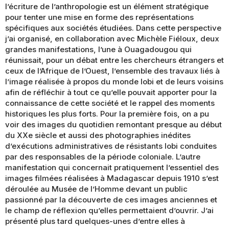
l’écriture de l’anthropologie est un élément stratégique
pour tenter une mise en forme des représentations
spécifiques aux sociétés étudiées. Dans cette perspective
j’ai organisé, en collaboration avec Michèle Fiéloux, deux
grandes manifestations, l’une à Ouagadougou qui
réunissait, pour un débat entre les chercheurs étrangers et
ceux de l’Afrique de l’Ouest, l’ensemble des travaux liés à
l’image réalisée à propos du monde lobi et de leurs voisins
afin de réfléchir à tout ce qu’elle pouvait apporter pour la
connaissance de cette société et le rappel des moments
historiques les plus forts. Pour la première fois, on a pu
voir des images du quotidien remontant presque au début
du XXe siècle et aussi des photographies inédites
d’exécutions administratives de résistants lobi conduites
par des responsables de la période coloniale. L’autre
manifestation qui concernait pratiquement l’essentiel des
images filmées réalisées à Madagascar depuis 1910 s’est
déroulée au Musée de l’Homme devant un public
passionné par la découverte de ces images anciennes et
le champ de réflexion qu’elles permettaient d’ouvrir. J’ai
présenté plus tard quelques-unes d’entre elles à