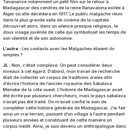
Tananarive notamment un petit film sur le retour à
Madagascar des cendres de la reine Ranavalona exilée à
Alger où elle décédera en 1917. Le public malgache réuni
dans la plus grande salle de cinéma de la capitale
découvrait alors, dans un silence presque religieux, le
doux visage juvénile de celle qui symbolisait les temps de
son identité et de son autonomie.
L’autre :
Les contacts avec les Malgaches étaient-ils
simples ?
JL :
Non, c’était complexe. On peut considérer deux
niveaux à cet égard. D’abord, mon travail de recherche
était de collecter un corpus de traditions orales afin
d’écrire l’histoire de l’ancien royaume des Sakalava
Menabe de la côte ouest. L’histoire de Madagascar avait
été écrite par plusieurs chercheurs, mais le pays sakalava
n’avait pas été traité. On m’avait confié le soin de
compléter cette histoire générale de Madagascar. J’ai fait
ainsi un vrai terrain, passant d’un village à l’autre pendant
plusieurs années et constituant de cette manière un
corpus inédit. Ainsi, je suis devenu un anthropologue dans