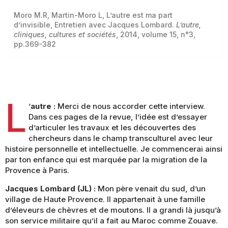
Moro M.R, Martin-Moro L, L’autre est ma part
d’invisible, Entretien avec Jacques Lombard.
L’autre,
cliniques, cultures et sociétés
, 2014, volume 15, n°3,
pp.369-382
L
’
autre :
Merci de nous accorder cette interview.
Dans ces pages de la revue, l’idée est d’essayer
d’articuler les travaux et les découvertes des
chercheurs dans le champ transculturel avec leur
histoire personnelle et intellectuelle. Je commencerai ainsi
par ton enfance qui est marquée par la migration de la
Provence à Paris.
Jacques Lombard (JL) :
Mon père venait du sud, d’un
village de Haute Provence. Il appartenait à une famille
d’éleveurs de chèvres et de moutons. Il a grandi là jusqu’à
son service militaire qu’il a fait au Maroc comme Zouave.