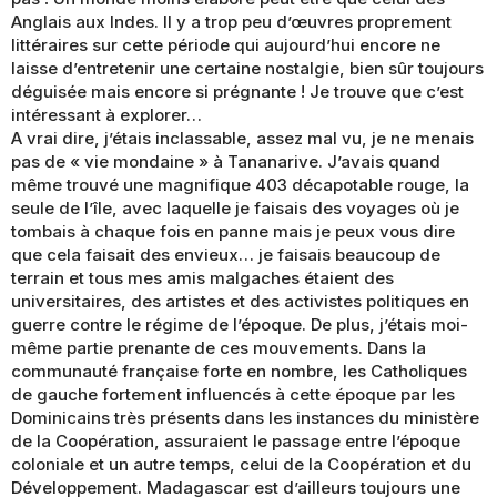
Anglais aux Indes. Il y a trop peu d’œuvres proprement
littéraires sur cette période qui aujourd’hui encore ne
laisse d’entretenir une certaine nostalgie, bien sûr toujours
déguisée mais encore si prégnante ! Je trouve que c’est
intéressant à explorer…
A vrai dire, j’étais inclassable, assez mal vu, je ne menais
pas de « vie mondaine » à Tananarive. J’avais quand
même trouvé une magnifique 403 décapotable rouge, la
seule de l’île, avec laquelle je faisais des voyages où je
tombais à chaque fois en panne mais je peux vous dire
que cela faisait des envieux… je faisais beaucoup de
terrain et tous mes amis malgaches étaient des
universitaires, des artistes et des activistes politiques en
guerre contre le régime de l’époque. De plus, j’étais moi-
même partie prenante de ces mouvements. Dans la
communauté française forte en nombre, les Catholiques
de gauche fortement influencés à cette époque par les
Dominicains très présents dans les instances du ministère
de la Coopération, assuraient le passage entre l’époque
coloniale et un autre temps, celui de la Coopération et du
Développement. Madagascar est d’ailleurs toujours une