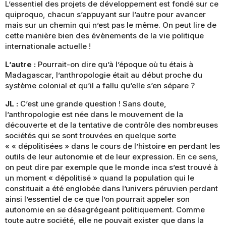
L’essentiel des projets de développement est fondé sur ce
quiproquo, chacun s’appuyant sur l’autre pour avancer
mais sur un chemin qui n’est pas le même. On peut lire de
cette manière bien des évènements de la vie politique
internationale actuelle !
L’autre :
Pourrait-on dire qu’à l’époque où tu étais à
Madagascar, l’anthropologie était au début proche du
système colonial et qu’il a fallu qu’elle s’en sépare ?
JL :
C’est une grande question ! Sans doute,
l’anthropologie est née dans le mouvement de la
découverte et de la tentative de contrôle des nombreuses
sociétés qui se sont trouvées en quelque sorte
« « dépolitisées » dans le cours de l’histoire en perdant les
outils de leur autonomie et de leur expression. En ce sens,
on peut dire par exemple que le monde inca s’est trouvé à
un moment « dépolitisé » quand la population qui le
constituait a été englobée dans l’univers péruvien perdant
ainsi l’essentiel de ce que l’on pourrait appeler son
autonomie en se désagrégeant politiquement. Comme
toute autre société, elle ne pouvait exister que dans la