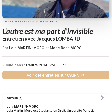
© Michèle Fiéloux. Folegandros 2013.
Source
D.G.
L’autre est ma part d’invisible
Entretien avec Jacques LOMBARD
Par
Lola MARTIN-MORO
et
Marie Rose MORO
Publié dans :
L’autre 2014, Vol. 15, n°3
Voir cet entretien sur CAIRN
Auteur(s)
Lola MARTIN-MORO
Lola Martin-Moro est étudiante en Droit, Université Paris 2,