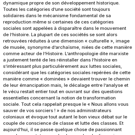
dynamique propre de son développement historique.
Toutes les catégories d’une société sont toujours
solidaires dans le mécanisme fondamental de sa
reproduction même si certaines de ces catégories
sociales sont appelées à disparaître dans le mouvement
de l’histoire. La plupart de ces sociétés se sont alors
retrouvées réduites à une dimension « culturelle », image
de musée, synonyme d’archaïsme, niées de cette manière
comme acteur de l’Histoire. L’anthropologie dite marxiste
a justement tenté de les réinstaller dans l’histoire en
s’intéressant plus particulièrement aux luttes sociales,
considérant que les catégories sociales repérées de cette
manière comme « dominées » devaient trouver le chemin
de leur émancipation mais, le décalage entre l’analyse et
le vécu restait entier tout en ouvrant sur des questions
essentielles concernant la notion de transformation
sociale. Tout cela rappelait presque le « Nous allons vous
sauver de vos sorciers ! » de nos administrateurs
coloniaux et évoque tout autant le bon vieux débat sur le
couple de conscience de classe et lutte des classes. Et
aujourd’hui, il se passe quelque chose de passionnant