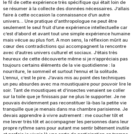
le fil de cette expérience très spécifique qui était loin de
se résumer à la collecte des données nécessaires. J’allais
faire à cette occasion la connaissance d’un autre
univers… Une pratique d‘anthropologue ne peut être
seulement le seul fruit d’une expérience intellectuelle car
c’est d’abord et avant tout une simple expérience humaine
mais vécue au plus fort. A mon sens, la réflexion mûrit au
cœur des contradictions qui accompagnent la rencontre
avec d’autres univers culturel et sociaux. J’étais très
heureux de cette découverte même si je n’appréciais pas
toujours certains éléments de la vie quotidienne : la
nourriture, le sommeil et surtout l’ennui et la solitude.
L’ennui, c’est le pire. J’avais mis au point des techniques
un peu absurdes avec ma moustiquaire pour pouvoir lire le
soir. Tant de moustiques et d’insectes venaient se coller
sur la toile que je finissais par ne plus le supporter. Je ne
pouvais évidemment pas reconstituer là-bas la petite vie
tranquille que je menais dans ma chambre parisienne. Je
devais apprendre à vivre autrement : me coucher tôt et
me lever très tôt et accompagner les personnes dans leur
propre rythme sans pour autant me sentir bêtement inutile