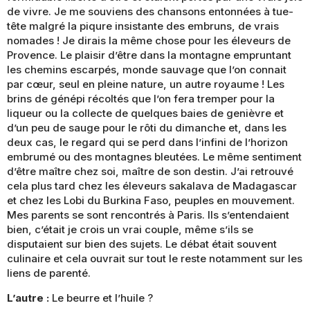
de vivre. Je me souviens des chansons entonnées à tue-
tête malgré la piqure insistante des embruns, de vrais
nomades ! Je dirais la même chose pour les éleveurs de
Provence. Le plaisir d’être dans la montagne empruntant
les chemins escarpés, monde sauvage que l’on connait
par cœur, seul en pleine nature, un autre royaume ! Les
brins de génépi récoltés que l’on fera tremper pour la
liqueur ou la collecte de quelques baies de genièvre et
d’un peu de sauge pour le rôti du dimanche et, dans les
deux cas, le regard qui se perd dans l’infini de l’horizon
embrumé ou des montagnes bleutées. Le même sentiment
d’être maître chez soi, maître de son destin. J’ai retrouvé
cela plus tard chez les éleveurs sakalava de Madagascar
et chez les Lobi du Burkina Faso, peuples en mouvement.
Mes parents se sont rencontrés à Paris. Ils s’entendaient
bien, c’était je crois un vrai couple, même s’ils se
disputaient sur bien des sujets. Le débat était souvent
culinaire et cela ouvrait sur tout le reste notamment sur les
liens de parenté.
L’autre :
Le beurre et l’huile ?