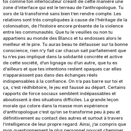
toi comme ton interlocuteur créant de cette manière une
zone d’interface qui est le terreau de l’anthropologue. Tu
sors de là transformé sans bien t’en rendre compte. Les
relations sont très compliquées à cause de l’héritage de la
colonisation, de l’histoire encore présente de la violence
entre les communautés. Que tu le veuilles ou non tu
appartiens au monde des Blancs et tu endosses alors le
meilleur et le pire. Tu auras beau te défausser sur ta bonne
conscience, rien n’y fait car chacun sait parfaitement que
tu n’es pas impliqué dans la solidarité concrète et active
de cette société, d’un lignage ou d’un autre, que tu es
d’ailleurs et que tes intentions restent opaques car elles
n’apparaissent pas dans des échanges réels
indispensables à la confiance. On n’a pas barre sur toi et
ça, c’est rédhibitoire, le jeu est faussé au départ. Certains
rapports de force sociaux semblent indépassables et
aboutissent à des situations difficiles. La grande leçon
morale qui colore dans la masse mon expérience
d’anthropologue c’est qu’on se transforme peu à peu et
définitivement au contact des autres et surtout à travers
l’intelligence de leur propre regard. Ainsi, j’ai compris que
mon questionnement le plus personnel pouvait cheminer