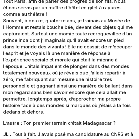
Tout Paris, afin de parler des progrès de son fils. Nous
étions servis par un maître d’hôtel en gilet à rayures
comme au théâtre !
Souvent, à douze, quatorze ans, je trainais au Musée de
l’Homme et restais bouche bée, devant des objets qui me
capturaient. Surtout une momie toute recroquevillée d’un
prince inca dont j’imaginais qu’il avait encore un pied
dans le monde des vivants ! Elle ne cessait de m’occuper
l’esprit et je voyais là une manière de réponse à
l’expérience sociale et morale qui était la mienne à
l’époque. J’étais impatient de plonger dans des mondes
totalement nouveaux où je rêvais que j’allais repartir à
zéro, me fabriquant sur mesure une histoire très
personnelle et gagnant ainsi une manière de ballant dans
mon regard sans bien savoir encore que cela allait me
permettre, longtemps après, d’approcher ma propre
histoire face à ces mondes si marqués où j’étais à la fois
dedans et dehors.
L’autre :
Ton premier terrain c’était Madagascar ?
JL :
Tout à fait. J’avais posé ma candidature au CNRS et à