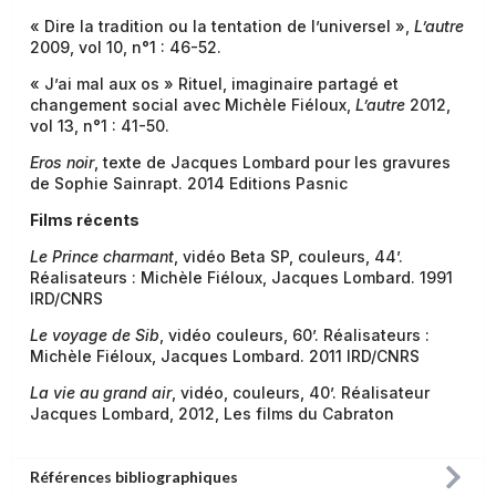
« Dire la tradition ou la tentation de l’universel »,
L’autre
2009, vol 10, n°1 : 46-52.
« J’ai mal aux os » Rituel, imaginaire partagé et
changement social avec Michèle Fiéloux,
L’autre
2012,
vol 13, n°1 : 41-50.
Eros noir
, texte de Jacques Lombard pour les gravures
de Sophie Sainrapt. 2014 Editions Pasnic
Films récents
Le Prince charmant
, vidéo Beta SP, couleurs, 44’.
Réalisateurs : Michèle Fiéloux, Jacques Lombard. 1991
IRD/CNRS
Le voyage de Sib
, vidéo couleurs, 60’. Réalisateurs :
Michèle Fiéloux, Jacques Lombard. 2011 IRD/CNRS
La vie au grand air
, vidéo, couleurs, 40’. Réalisateur
Jacques Lombard, 2012, Les films du Cabraton
Références bibliographiques