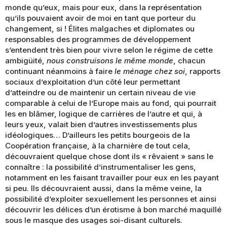
monde qu’eux, mais pour eux, dans la représentation
qu’ils pouvaient avoir de moi en tant que porteur du
changement, si ! Élites malgaches et diplomates ou
responsables des programmes de développement
s’entendent très bien pour vivre selon le régime de cette
ambigüité,
nous construisons le même monde
, chacun
continuant néanmoins à faire
le ménage chez soi
, rapports
sociaux d’exploitation d’un côté leur permettant
d’atteindre ou de maintenir un certain niveau de vie
comparable à celui de l’Europe mais au fond, qui pourrait
les en blâmer, logique de carrières de l’autre et qui, à
leurs yeux, valait bien d’autres investissements plus
idéologiques… D’ailleurs les petits bourgeois de la
Coopération française, à la charnière de tout cela,
découvraient quelque chose dont ils « rêvaient » sans le
connaître : la possibilité d’instrumentaliser les gens,
notamment en les faisant travailler pour eux en les payant
si peu. Ils découvraient aussi, dans la même veine, la
possibilité d’exploiter sexuellement les personnes et ainsi
découvrir les délices d’un érotisme à bon marché maquillé
sous le masque des usages soi-disant culturels.