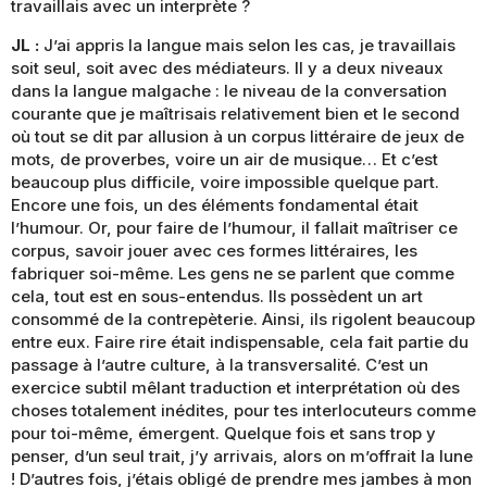
travaillais avec un interprète ?
JL :
J’ai appris la langue mais selon les cas, je travaillais
soit seul, soit avec des médiateurs. Il y a deux niveaux
dans la langue malgache : le niveau de la conversation
courante que je maîtrisais relativement bien et le second
où tout se dit par allusion à un corpus littéraire de jeux de
mots, de proverbes, voire un air de musique… Et c’est
beaucoup plus difficile, voire impossible quelque part.
Encore une fois, un des éléments fondamental était
l’humour. Or, pour faire de l’humour, il fallait maîtriser ce
corpus, savoir jouer avec ces formes littéraires, les
fabriquer soi-même. Les gens ne se parlent que comme
cela, tout est en sous-entendus. Ils possèdent un art
consommé de la contrepèterie. Ainsi, ils rigolent beaucoup
entre eux. Faire rire était indispensable, cela fait partie du
passage à l’autre culture, à la transversalité. C’est un
exercice subtil mêlant traduction et interprétation où des
choses totalement inédites, pour tes interlocuteurs comme
pour toi-même, émergent. Quelque fois et sans trop y
penser, d’un seul trait, j’y arrivais, alors on m’offrait la lune
! D’autres fois, j’étais obligé de prendre mes jambes à mon