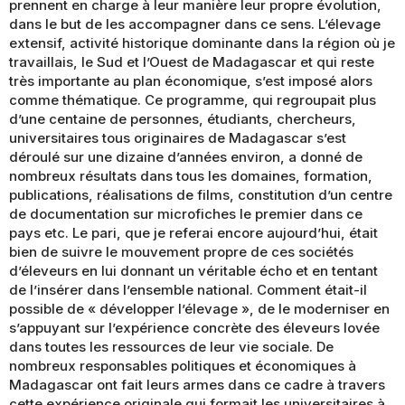
prennent en charge à leur manière leur propre évolution,
dans le but de les accompagner dans ce sens. L’élevage
extensif, activité historique dominante dans la région où je
travaillais, le Sud et l’Ouest de Madagascar et qui reste
très importante au plan économique, s’est imposé alors
comme thématique. Ce programme, qui regroupait plus
d’une centaine de personnes, étudiants, chercheurs,
universitaires tous originaires de Madagascar s’est
déroulé sur une dizaine d’années environ, a donné de
nombreux résultats dans tous les domaines, formation,
publications, réalisations de films, constitution d’un centre
de documentation sur microfiches le premier dans ce
pays etc. Le pari, que je referai encore aujourd’hui, était
bien de suivre le mouvement propre de ces sociétés
d’éleveurs en lui donnant un véritable écho et en tentant
de l’insérer dans l’ensemble national. Comment était-il
possible de « développer l’élevage », de le moderniser en
s’appuyant sur l’expérience concrète des éleveurs lovée
dans toutes les ressources de leur vie sociale. De
nombreux responsables politiques et économiques à
Madagascar ont fait leurs armes dans ce cadre à travers
cette expérience originale qui formait les universitaires à