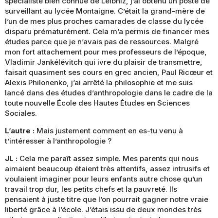
spécialiste bien connue de Leibniz, j’ai obtenu un poste de
surveillant au lycée Montaigne. C’était la grand-mère de
l’un de mes plus proches camarades de classe du lycée
disparu prématurément. Cela m’a permis de financer mes
études parce que je n’avais pas de ressources. Malgré
mon fort attachement pour mes professeurs de l’époque,
Vladimir Jankélévitch qui ivre du plaisir de transmettre,
faisait quasiment ses cours en grec ancien, Paul Ricœur et
Alexis Philonenko, j’ai arrêté la philosophie et me suis
lancé dans des études d’anthropologie dans le cadre de la
toute nouvelle École des Hautes Études en Sciences
Sociales.
L’autre :
Mais justement comment en es-tu venu à
t’intéresser à l’anthropologie ?
JL :
Cela me paraît assez simple. Mes parents qui nous
aimaient beaucoup étaient très attentifs, assez intrusifs et
voulaient imaginer pour leurs enfants autre chose qu’un
travail trop dur, les petits chefs et la pauvreté. Ils
pensaient à juste titre que l’on pourrait gagner notre vraie
liberté grâce à l’école. J’étais issu de deux mondes très