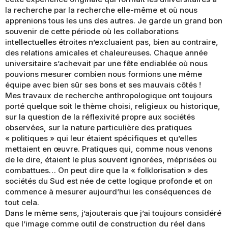
la recherche par la recherche elle-même et où nous
apprenions tous les uns des autres. Je garde un grand bon
souvenir de cette période où les collaborations
intellectuelles étroites n’excluaient pas, bien au contraire,
des relations amicales et chaleureuses. Chaque année
universitaire s’achevait par une fête endiablée où nous
pouvions mesurer combien nous formions une même
équipe avec bien sûr ses bons et ses mauvais côtés !
Mes travaux de recherche anthropologique ont toujours
porté quelque soit le thème choisi, religieux ou historique,
sur la question de la réflexivité propre aux sociétés
observées, sur la nature particulière des pratiques
« politiques » qui leur étaient spécifiques et qu’elles
mettaient en œuvre. Pratiques qui, comme nous venons
de le dire, étaient le plus souvent ignorées, méprisées ou
combattues… On peut dire que la « folklorisation » des
sociétés du Sud est née de cette logique profonde et on
commence à mesurer aujourd’hui les conséquences de
tout cela.
Dans le même sens, j’ajouterais que j’ai toujours considéré
que l’image comme outil de construction du réel dans