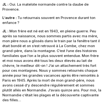
JL :
Oui. La matelote normande contre la daube de
Provence.
L’autre :
Tu retournais souvent en Provence durant ton
enfance ?
JL :
Mon frère est né est en 1943, en pleine guerre. Peu
après sa naissance, nous sommes partis avec ma mère,
mon père nous a glissés dans le train par la fenêtre tant il
était bondé et on s’est retrouvé à La Combe, chez mon
grand-père, dans la montagne. C’est l’une des histoires
familiales que l’on a le plus souvent entendue. Mon frère
et moi nous avons été tous les deux élevés au lait de
chèvre, le meilleur dit-on ! J’ai un attachement très fort
pour ces montagnes. Nous y sommes retournés chaque
année pour les grandes vacances après être remontés à
Paris en 1945. Après la mort de mon grand-père, nous
avons cessé d’y descendre régulièrement et sommes
plutôt allés en Normandie. J’avais quinze ans. Pour moi, la
Normandie c’était les plages et la découverte captivante
des filles…