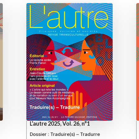
L’autre 2025, Vol. 26, n°1
Dossier :
Traduire(s) – Tradurre