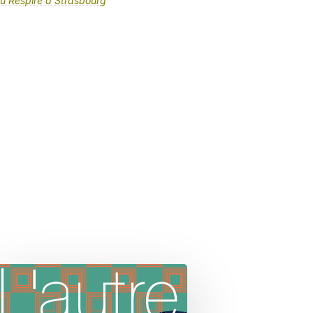
eau Respire à Strasbourg