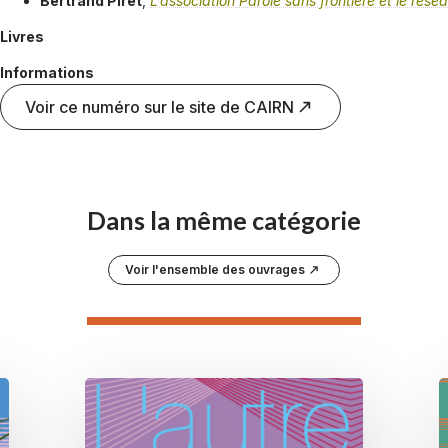
Bertrand Piret
,
L’association Parole sans frontière et le rés
Livres
Informations
Voir ce numéro sur le site de CAIRN
Dans la même catégorie
Voir l'ensemble des ouvrages