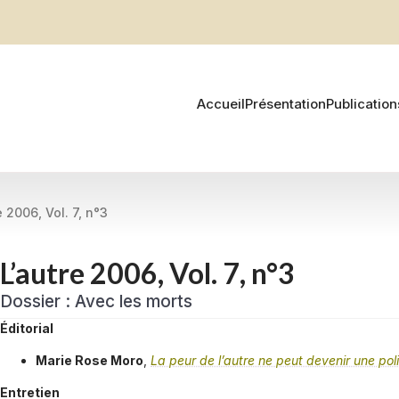
Accueil
Présentation
Publication
e 2006, Vol. 7, n°3
L’autre 2006, Vol. 7, n°3
Dossier : Avec les morts
Éditorial
Marie Rose Moro
,
La peur de l’autre ne peut devenir une pol
Entretien