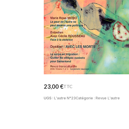
23,00
€
TTC
UGS :
L'autre N°23
Catégorie :
Revue L'autre