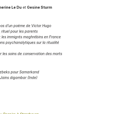
herine Le Du
et
Gesine Sturm
opos d’un poème de Victor Hugo
rituel pour les parents
ez les immigrés maghrébins en France
ns psychanalytiques sur la ritualité
r les soins de conservation des morts
 ouzbeks pour Samarkand
s Jains digambar (Inde)