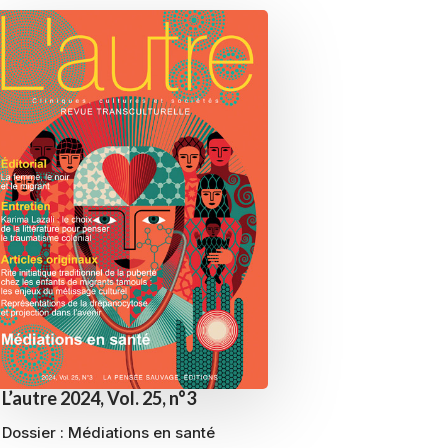
L’autre 2024, Vol. 25, n°3
Dossier :
Médiations en santé