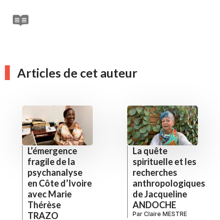
Articles de cet auteur
L’émergence
La quête
fragile de la
spirituelle et les
psychanalyse
recherches
en Côte d’Ivoire
anthropologiques
avec Marie
de Jacqueline
Thérèse
ANDOCHE
TRAZO
Par
Claire MESTRE