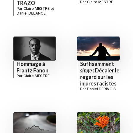
TRAZO
Par
Claire MESTRE
Par
Claire MESTRE
et
Daniel DELANOË
Hommage à
Suffisamment
Frantz Fanon
singe
: Décaler le
Par
Claire MESTRE
regard sur les
injures racistes
Par
Daniel DERIVOIS