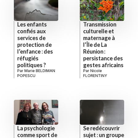
Les enfants
Transmission
confiés aux
culturelle et
services de
maternage à
protection de
l’Île de La
l’enfance : des
Réunion :
réfugiés
persistance des
politiques ?
gestes africains
Par
Marie BELDIMAN
Par
Nicole
POPESCU
FLORENTINY
La psychologie
Se redécouvrir
comme sport de
sujet : un groupe