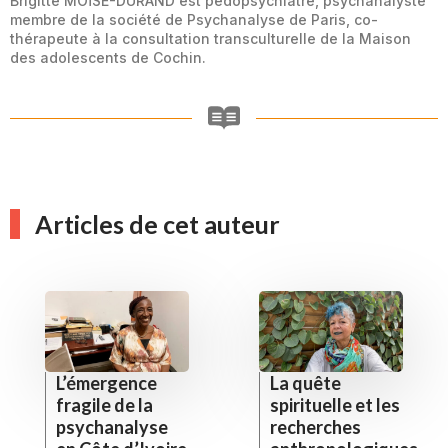
Brigitte MOÏSE-DURAND est pédopsychiatre, psychanalyste
membre de la société de Psychanalyse de Paris, co-
thérapeute à la consultation transculturelle de la Maison
des adolescents de Cochin.
Articles de cet auteur
L’émergence
La quête
fragile de la
spirituelle et les
psychanalyse
recherches