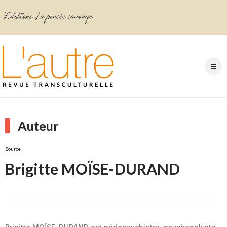
Auteur
Source
Brigitte MOÏSE-DURAND