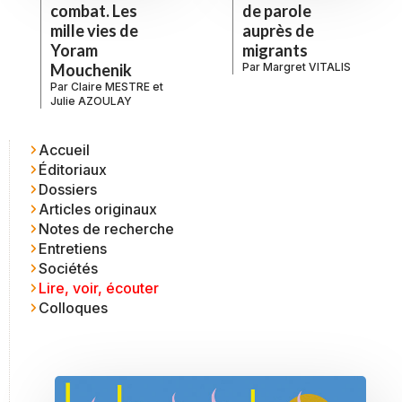
combat. Les
de parole
mille vies de
auprès de
Yoram
migrants
Mouchenik
Par
Margret VITALIS
Par
Claire MESTRE
et
Julie AZOULAY
Accueil
Éditoriaux
Dossiers
Articles originaux
Notes de recherche
Entretiens
Sociétés
Lire, voir, écouter
Colloques