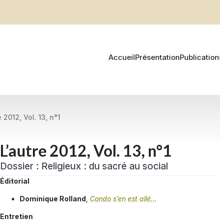
Accueil
Présentation
Publication
e 2012, Vol. 13, n°1
L’autre 2012, Vol. 13, n°1
Dossier : Religieux : du sacré au social
Éditorial
Dominique Rolland
,
Condo s’en est allé…
Entretien