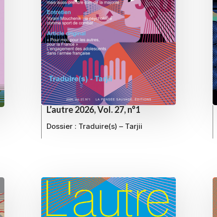
L’autre 2026, Vol. 27, n°1
Dossier :
Traduire(s) – Tarjii