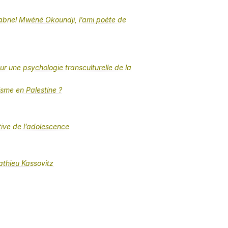
abriel Mwéné Okoundji, l’ami poète de
ur une psychologie transculturelle de la
isme en Palestine ?
ive de l’adolescence
thieu Kassovitz