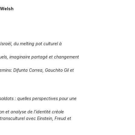
 Welsh
 Israël, du melting pot culturel à
ituels, imaginaire partagé et changement
mins: Difunta Correa, Gauchito Gil et
soldats : quelles perspectives pour une
ion et analyse de l’identité créole
ransculturel avec Einstein, Freud et