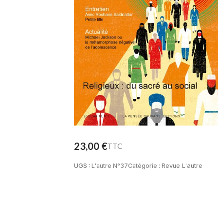
23,00
€
TTC
UGS :
L'autre N°37
Catégorie :
Revue L'autre