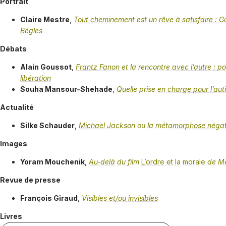
Portrait
Claire Mestre
,
Tout cheminement est un rêve à satisfaire : G
Bègles
Débats
Alain Goussot
,
Frantz Fanon et la rencontre avec l’autre : po
libération
Souha Mansour-Shehade
,
Quelle prise en charge pour l’aut
Actualité
Silke Schauder
,
Michael Jackson ou la métamorphose négat
Images
Yoram Mouchenik
,
Au-delà du film
L’ordre et la morale
de Ma
Revue de presse
François Giraud
,
Visibles et/ou invisibles
Livres