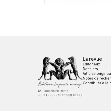
La revue
Editoriaux
Dossiers
Articles origina
Notes de reche
Contribuer à la 
12 Place Notre Dame
BP 141 38002 Grenoble cedex