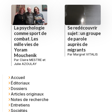
La psychologie
Se redécouvrir
comme sport de
sujet : un groupe
combat. Les
de parole
mille vies de
auprès de
Yoram
migrants
Mouchenik
Par
Margret VITALIS
Par
Claire MESTRE
et
Julie AZOULAY
Accueil
Éditoriaux
Dossiers
Articles originaux
Notes de recherche
Entretiens
Sociétés