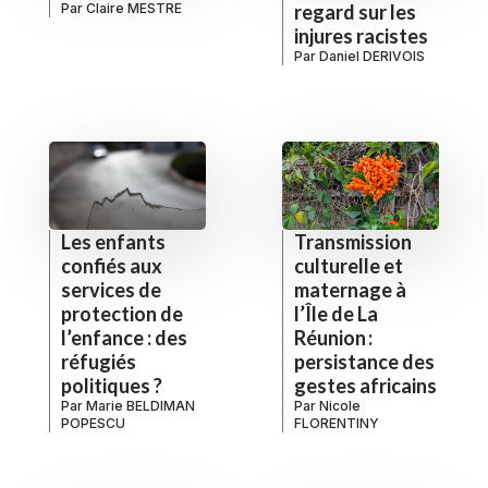
Par
Claire MESTRE
regard sur les
injures racistes
Par
Daniel DERIVOIS
Les enfants
Transmission
confiés aux
culturelle et
services de
maternage à
protection de
l’Île de La
l’enfance : des
Réunion :
réfugiés
persistance des
politiques ?
gestes africains
Par
Marie BELDIMAN
Par
Nicole
POPESCU
FLORENTINY