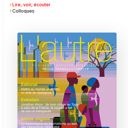
Lire, voir, écouter
Colloques