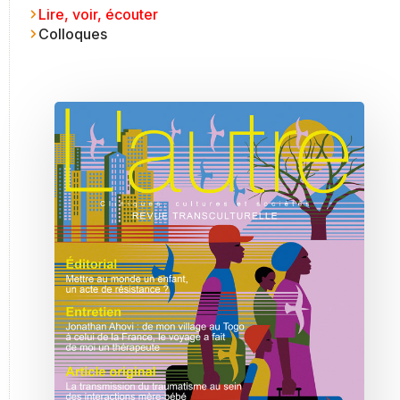
Lire, voir, écouter
Colloques