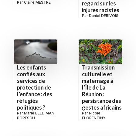
Par
Claire MESTRE
regard sur les
injures racistes
Par
Daniel DERIVOIS
Les enfants
Transmission
confiés aux
culturelle et
services de
maternage à
protection de
l’Île de La
l’enfance : des
Réunion :
réfugiés
persistance des
politiques ?
gestes africains
Par
Marie BELDIMAN
Par
Nicole
POPESCU
FLORENTINY