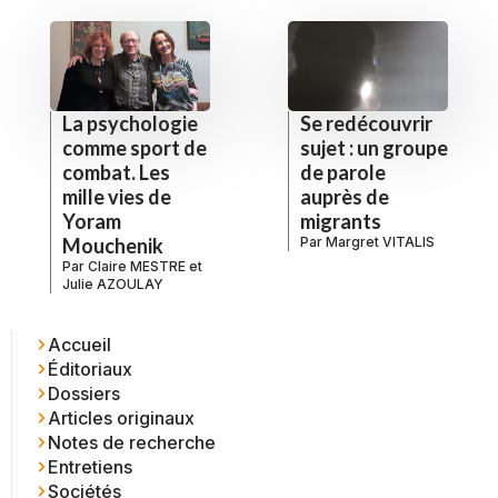
La psychologie
Se redécouvrir
comme sport de
sujet : un groupe
combat. Les
de parole
mille vies de
auprès de
Yoram
migrants
Mouchenik
Par
Margret VITALIS
Par
Claire MESTRE
et
Julie AZOULAY
Accueil
Éditoriaux
Dossiers
Articles originaux
Notes de recherche
Entretiens
Sociétés