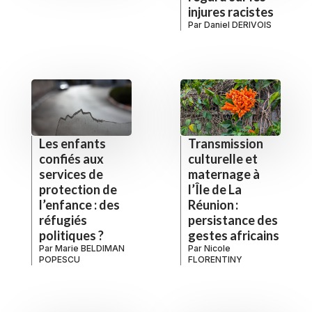
injures racistes
Par
Daniel DERIVOIS
Les enfants
Transmission
confiés aux
culturelle et
services de
maternage à
protection de
l’Île de La
l’enfance : des
Réunion :
réfugiés
persistance des
politiques ?
gestes africains
Par
Marie BELDIMAN
Par
Nicole
POPESCU
FLORENTINY