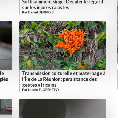
Suffisamment
singe
: Décaler le regard
sur les injures racistes
Par
Daniel DERIVOIS
de
Transmission culturelle et maternage à
giés
l’Île de La Réunion : persistance des
gestes africains
Par
Nicole FLORENTINY