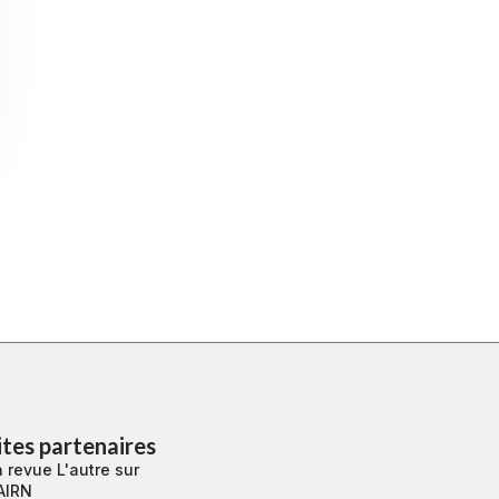
ites partenaires
 revue L'autre sur
AIRN