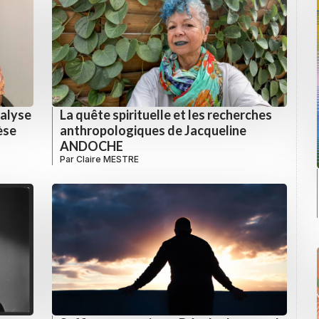
nalyse
La quête spirituelle et les recherches
èse
anthropologiques de Jacqueline
ANDOCHE
Par
Claire MESTRE