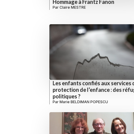
Hommage à Frantz Fanon
Par
Claire MESTRE
Les enfants confiés aux services 
protection de l’enfance : des réfu
politiques ?
Par
Marie BELDIMAN POPESCU