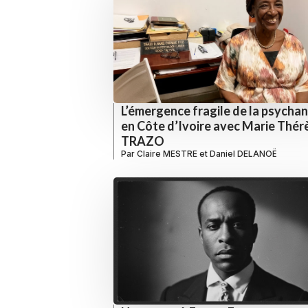
L’émergence fragile de la psycha
en Côte d’Ivoire avec Marie Thér
TRAZO
Par
Claire MESTRE
et
Daniel DELANOË