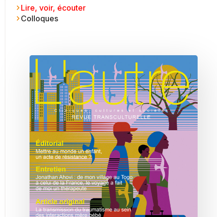
Lire, voir, écouter
Colloques