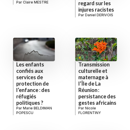
Par
Claire MESTRE
regard sur les
injures racistes
Par
Daniel DERIVOIS
Les enfants
Transmission
confiés aux
culturelle et
services de
maternage à
protection de
l’Île de La
l’enfance : des
Réunion :
réfugiés
persistance des
politiques ?
gestes africains
Par
Marie BELDIMAN
Par
Nicole
POPESCU
FLORENTINY