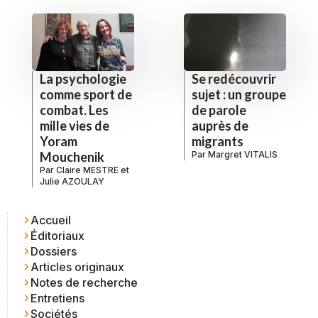
La psychologie
Se redécouvrir
comme sport de
sujet : un groupe
combat. Les
de parole
mille vies de
auprès de
Yoram
migrants
Mouchenik
Par
Margret VITALIS
Par
Claire MESTRE
et
Julie AZOULAY
Accueil
Éditoriaux
Dossiers
Articles originaux
Notes de recherche
Entretiens
Sociétés