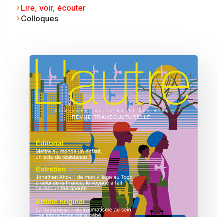
Lire, voir, écouter
Colloques