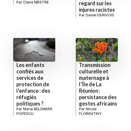
Par
Claire MESTRE
regard sur les
injures racistes
Par
Daniel DERIVOIS
Les enfants
Transmission
confiés aux
culturelle et
services de
maternage à
protection de
l’Île de La
l’enfance : des
Réunion :
réfugiés
persistance des
politiques ?
gestes africains
Par
Marie BELDIMAN
Par
Nicole
POPESCU
FLORENTINY