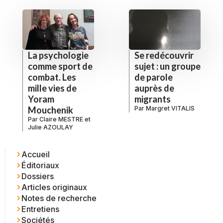
La psychologie
Se redécouvrir
comme sport de
sujet : un groupe
combat. Les
de parole
mille vies de
auprès de
Yoram
migrants
Mouchenik
Par
Margret VITALIS
Par
Claire MESTRE
et
Julie AZOULAY
Accueil
Éditoriaux
Dossiers
Articles originaux
Notes de recherche
Entretiens
Sociétés