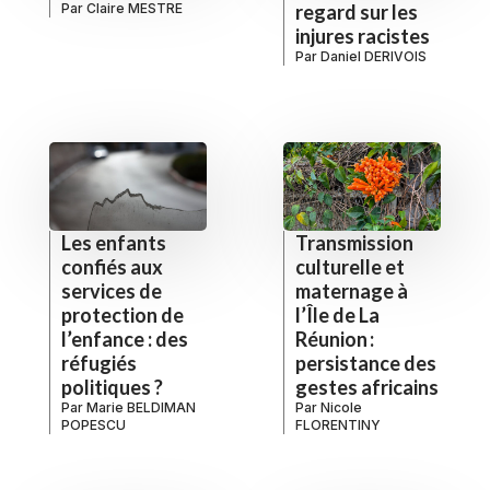
Par
Claire MESTRE
regard sur les
injures racistes
Par
Daniel DERIVOIS
Les enfants
Transmission
confiés aux
culturelle et
services de
maternage à
protection de
l’Île de La
l’enfance : des
Réunion :
réfugiés
persistance des
politiques ?
gestes africains
Par
Marie BELDIMAN
Par
Nicole
POPESCU
FLORENTINY