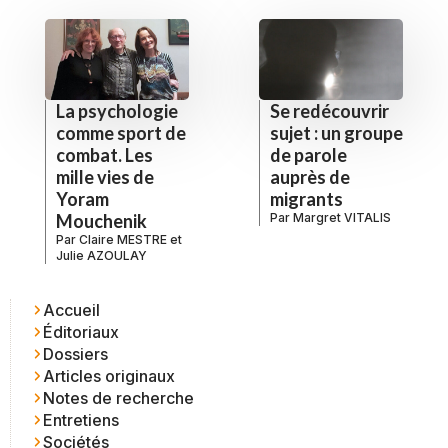
La psychologie
Se redécouvrir
comme sport de
sujet : un groupe
combat. Les
de parole
mille vies de
auprès de
Yoram
migrants
Mouchenik
Par
Margret VITALIS
Par
Claire MESTRE
et
Julie AZOULAY
Accueil
Éditoriaux
Dossiers
Articles originaux
Notes de recherche
Entretiens
Sociétés