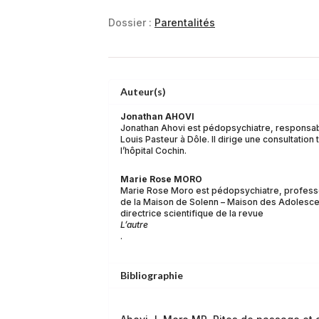
Dossier :
Parentalités
Auteur(s)
Jonathan AHOVI
Jonathan Ahovi est pédopsychiatre, responsable
Louis Pasteur à Dôle. Il dirige une consultatio
l’hôpital Cochin.
Marie Rose MORO
Marie Rose Moro est pédopsychiatre, professeu
de la Maison de Solenn – Maison des Adolescen
directrice scientifique de la revue
L’autre
.
Bibliographie