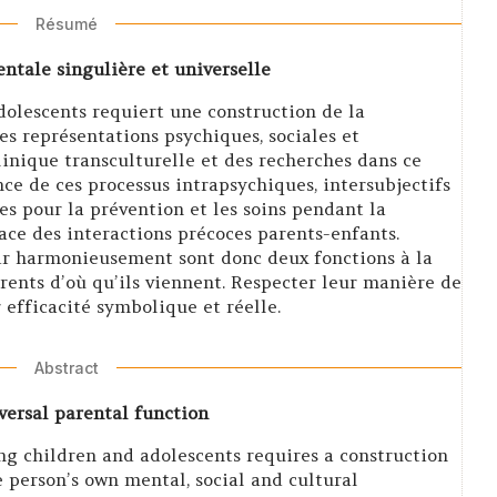
Résumé
entale singulière et universelle
adolescents requiert une construction de la
es représentations psychiques, sociales et
clinique transculturelle et des recherches dans ce
ce de ces processus intrapsychiques, intersubjectifs
ces pour la prévention et les soins pendant la
lace des interactions précoces parents-enfants.
dir harmonieusement sont donc deux fonctions à la
arents d’où qu’ils viennent. Respecter leur manière de
 efficacité symbolique et réelle.
Abstract
versal parental function
ng children and adolescents requires a construction
 person’s own mental, social and cultural