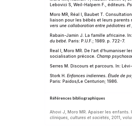
Lebovici S, Weil-Halpern F., éditeurs.
Ps
Moro MR, Réal I, Baubet T. Consultation 
liaison pour les bébés et leurs parents mi
vers une collaboration entre pédiatres et
Rabain-Jamin J. La famille africaine. In
du bébé
. Paris: P.U.F.; 1989. p. 722-7.
Real I, Moro MR. De l’art d’humaniser l
socialisation précoce.
Champ psychoso
Serres M. Discours et parcours. In: Lévi
Stork H.
Enfances indiennes. Étude de ps
Paris: Paidos/Le Centurion; 1986.
Références bibliographiques
Ahovi J, Moro MR. Apaiser les enfants. 
cliniques, cultures et sociétés
, 2011, vol