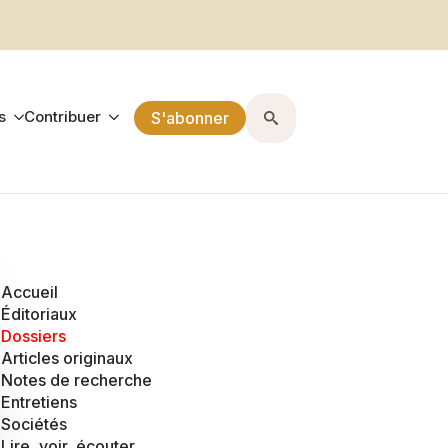
s
Contribuer
S'abonner
Search
for:
Accueil
Éditoriaux
Dossiers
Articles originaux
Notes de recherche
Entretiens
Sociétés
Lire, voir, écouter