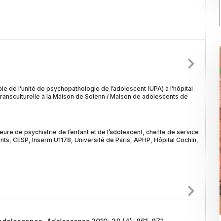
 de l’unité de psychopathologie de l’adolescent (UPA) à l’hôpital
n transculturelle à la Maison de Solenn / Maison de adolescents de
re de psychiatrie de l’enfant et de l’adolescent, cheffe de service
ts, CESP, Inserm U1178, Université de Paris, APHP, Hôpital Cochin,