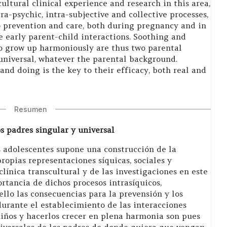
ultural clinical experience and research in this area,
a-psychic, intra-subjective and collective processes,
o prevention and care, both during pregnancy and in
e early parent-child interactions. Soothing and
o grow up harmoniously are thus two parental
universal, whatever the parental background.
and doing is the key to their efficacy, both real and
Resumen
os padres singular y universal
os adolescentes supone una construcción de la
ropias representaciones síquicas, sociales y
 clínica transcultural y de las investigaciones en este
rtancia de dichos procesos intrasíquicos,
 ello las consecuencias para la prevensión y los
urante el establecimiento de las interacciones
 niños y hacerlos crecer en plena harmonia son pues