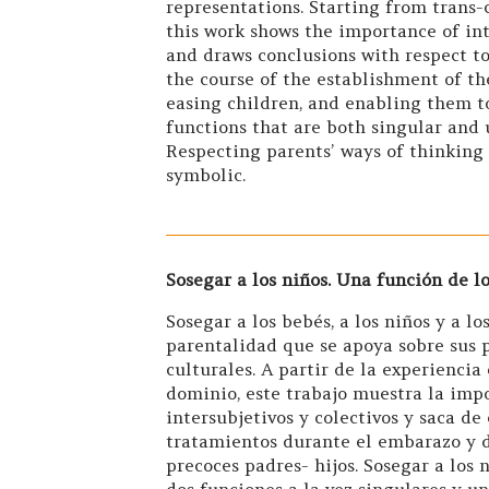
representations. Starting from trans-c
this work shows the importance of intr
and draws conclusions with respect t
the course of the establishment of th
easing children, and enabling them t
functions that are both singular and 
Respecting parents’ ways of thinking 
symbolic.
Sosegar a los niños. Una función de l
Sosegar a los bebés, a los niños y a l
parentalidad que se apoya sobre sus p
culturales. A partir de la experiencia
dominio, este trabajo muestra la impo
intersubjetivos y colectivos y saca de
tratamientos durante el embarazo y d
precoces padres- hijos. Sosegar a los