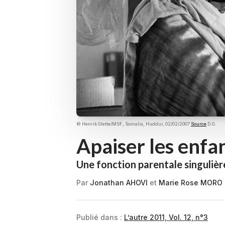
© Henrik Glette/MSF, Somalia, Huddur, 02/02/2007
Source
D.G.
Apaiser les enfa
Une fonction parentale singulière
Par
Jonathan AHOVI
et
Marie Rose MORO
Publié dans :
L’autre 2011, Vol. 12, n°3