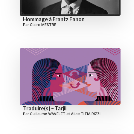
Hommage à Frantz Fanon
Par
Claire MESTRE
Traduire(s) – Tarjii
Par
Guillaume WAVELET
et
Alice TITIA RIZZI