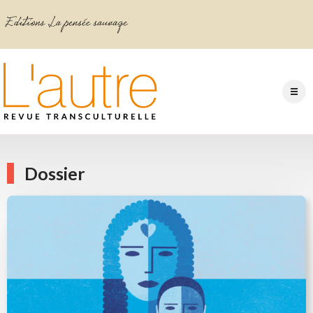
Dossier