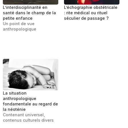
L’interdisciplinarité en
L’échographie obstétricale
santé dans le champ de la
: rite médical ou rituel
petite enfance
séculier de passage ?
Un point de vue
anthropologique
La situation
anthropologique
fondamentale au regard de
la néoténie
Contenant universel,
contenus culturels divers