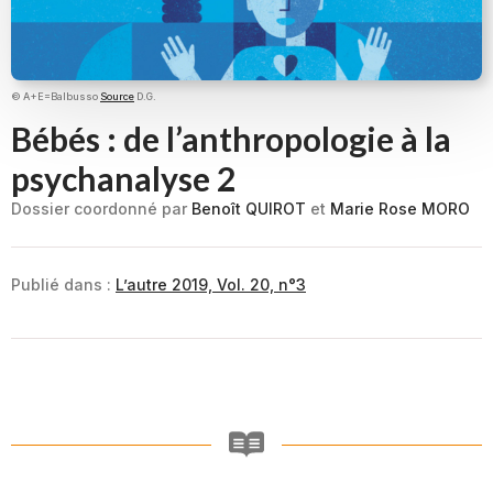
© A+E=Balbusso
Source
D.G.
Bébés : de l’anthropologie à la
psychanalyse 2
Dossier coordonné par
Benoît QUIROT
et
Marie Rose MORO
Publié dans :
L’autre 2019, Vol. 20, n°3