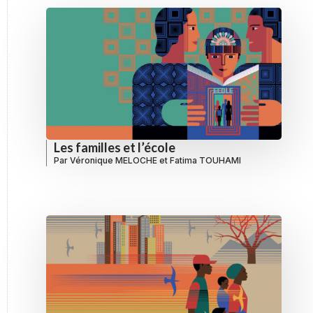
Les familles et l’école
Par
Véronique MELOCHE
et
Fatima TOUHAMI