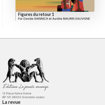
Figures du retour 1
Par
Davide GIANNICA
et
Aurélie MAURIN SAUVIGNE
12 Place Notre Dame
BP 141 38002 Grenoble cedex
La revue