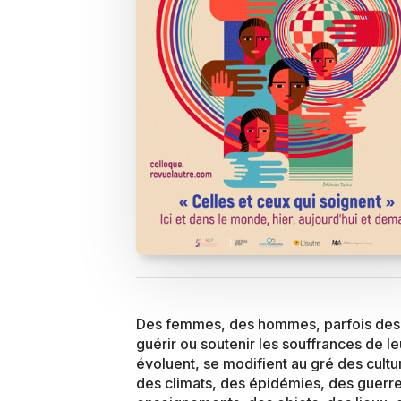
Des femmes, des hommes, parfois des en
guérir ou soutenir les souffrances de leu
évoluent, se modifient au gré des cultu
des climats, des épidémies, des guerre