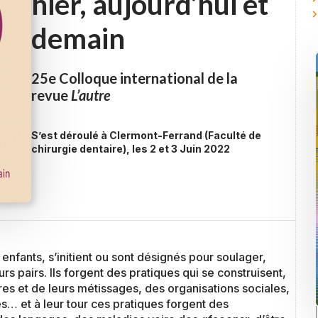
hier, aujourd’hui et
demain
25e Colloque international de la
revue
L’autre
S’est déroulé à Clermont-Ferrand (Faculté de
chirurgie dentaire), les 2 et 3 Juin 2022
fants, s’initient ou sont désignés pour soulager,
rs pairs. Ils forgent des pratiques qui se construisent,
res et de leurs métissages, des organisations sociales,
s… et à leur tour ces pratiques forgent des