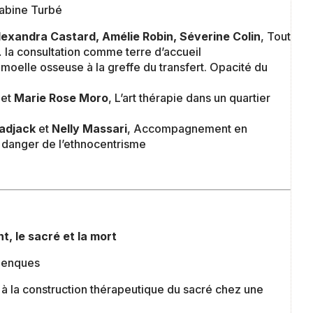
Sabine Turbé
Alexandra Castard, Amélie Robin, Séverine Colin
, Tout
la consultation comme terre d’accueil
e moelle osseuse à la greffe du transfert. Opacité du
et
Marie Rose Moro
, L’art thérapie dans un quartier
adjack
et
Nelly Massari
, Accompagnement en
e danger de l’ethnocentrisme
t, le sacré et la mort
alenques
n à la construction thérapeutique du sacré chez une