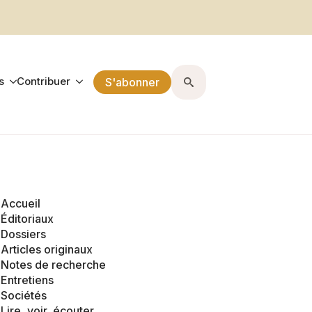
s
Contribuer
S'abonner
Search
for:
Accueil
Éditoriaux
Dossiers
Articles originaux
Notes de recherche
Entretiens
Sociétés
Lire, voir, écouter