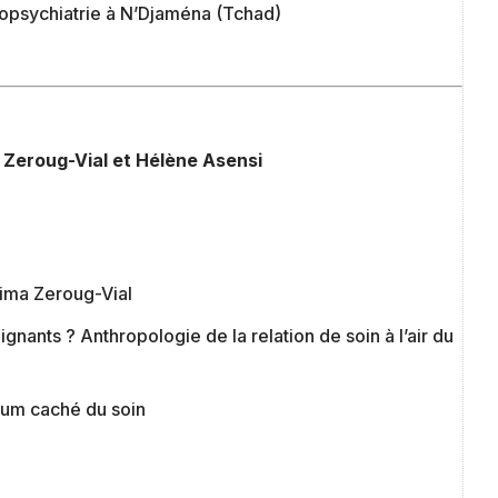
nopsychiatrie à N’Djaména (Tchad)
a Zeroug-Vial et Hélène Asensi
lima Zeroug-Vial
oignants ? Anthropologie de la relation de soin à l’air du
ulum caché du soin