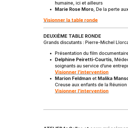
humaine, ici et ailleurs
Marie Rose Moro
, De la perte au
Visionner la table ronde
DEUXIÈME TABLE RONDE
Grands discutants : Pierre-Michel Llo
Présentation du film documentaire
Delphine Peiretti-Courtis
, Médec
soignants au service d’une entrepr
Visionner l’intervention
Marion Feldman
et
Malika Manso
Creuse aux enfants de la Réunion
Visionner l’intervention