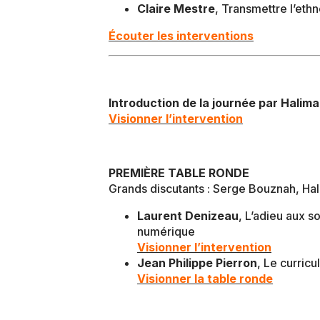
Claire Mestre
, Transmettre l’eth
Écouter les interventions
Introduction de la journée par Halim
Visionner l’intervention
PREMIÈRE TABLE RONDE
Grands discutants : Serge Bouznah, Ha
Laurent Denizeau
, L’adieu aux s
numérique
Visionner l’intervention
Jean Philippe Pierron
, Le curric
Visionner la table ronde