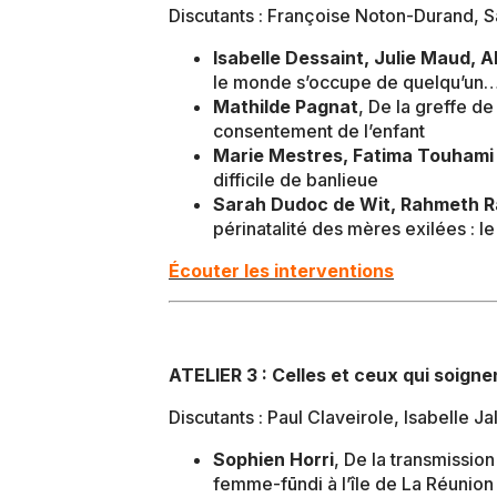
Discutants : Françoise Noton-Durand, 
Isabelle Dessaint, Julie Maud, 
le monde s’occupe de quelqu’un… 
Mathilde Pagnat
, De la greffe d
consentement de l’enfant
Marie Mestres, Fatima Touhami
difficile de banlieue
Sarah Dudoc de Wit, Rahmeth R
périnatalité des mères exilées : l
Écouter les interventions
ATELIER 3 : Celles et ceux qui soignen
Discutants : Paul Claveirole, Isabelle J
Sophien Horri
, De la transmissio
femme-fūndi à l’île de La Réunion