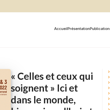
Accueil
Présentation
Publication
« Celles et ceux qui
soignent » Ici et
dans le monde,