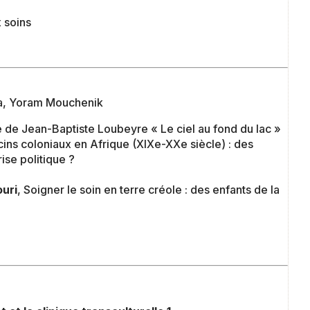
x soins
rca, Yoram Mouchenik
 de Jean-Baptiste Loubeyre « Le ciel au fond du lac »
ins coloniaux en Afrique (XIXe-XXe siècle) : des
ise politique ?
uri
, Soigner le soin en terre créole : des enfants de la