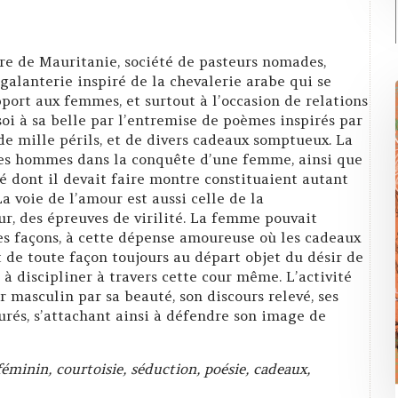
e de Mauritanie, société de pasteurs nomades,
galanterie inspiré de la chevalerie arabe qui se
pport aux femmes, et surtout à l’occasion de relations
i à sa belle par l’entremise de poèmes inspirés par
de mille périls, et de divers cadeaux somptueux. La
unes hommes dans la conquête d’une femme, ainsi que
té dont il devait faire montre constituaient autant
a voie de l’amour est aussi celle de la
ur, des épreuves de virilité. La femme pouvait
es façons, à cette dépense amoureuse où les cadeaux
t de toute façon toujours au départ objet du désir de
à discipliner à travers cette cour même. L’activité
r masculin par sa beauté, son discours relevé, ses
rés, s’attachant ainsi à défendre son image de
féminin, courtoisie, séduction, poésie, cadeaux,