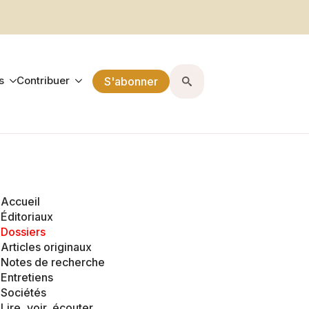
s
Contribuer
S'abonner
Search
for:
Accueil
Éditoriaux
Dossiers
Articles originaux
Notes de recherche
Entretiens
Sociétés
Lire, voir, écouter