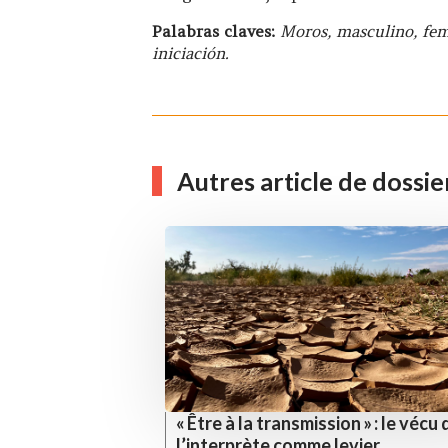
Palabras claves:
Moros, masculino, femí
iniciación.
Autres article de dossie
« Être à la transmission » : le vécu 
l’interprète comme levier