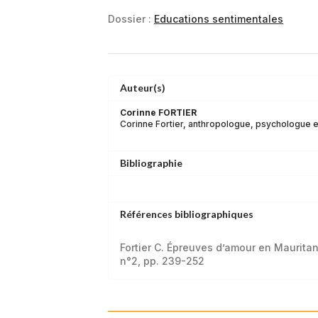
Dossier :
Educations sentimentales
Auteur(s)
Corinne FORTIER
Corinne Fortier, anthropologue, psychologue et
Bibliographie
Références bibliographiques
Fortier C. Épreuves d’amour en Maurita
n°2, pp. 239-252