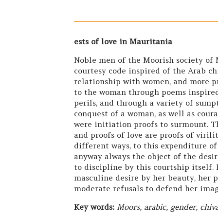
ests of love in Mauritania
Noble men of the Moorish society of M
courtesy code inspired of the Arab chi
relationship with women, and more pr
to the woman through poems inspired 
perils, and through a variety of sump
conquest of a woman, as well as cour
were initiation proofs to surmount. Th
and proofs of love are proofs of viril
different ways, to this expenditure of
anyway always the object of the desir
to discipline by this courtship itself
masculine desire by her beauty, her p
moderate refusals to defend her ima
Key words:
Moors, arabic, gender, chival