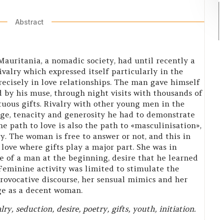
Abstract
auritania, a nomadic society, had until recently a
valry which expressed itself particularly in the
ecisely in love relationships. The man gave himself
by his muse, through night visits with thousands of
tuous gifts. Rivalry with other young men in the
age, tenacity and generosity he had to demonstrate
e path to love is also the path to «masculinisation»,
ity. The woman is free to answer or not, and this in
 love where gifts play a major part. She was in
e of a man at the beginning, desire that he learned
. Feminine activity was limited to stimulate the
rovocative discourse, her sensual mimics and her
ge as a decent woman.
ry, seduction, desire, poetry, gifts, youth, initiation.