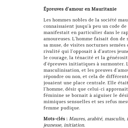
Épreuves d’amour en Mauritanie
Les hommes nobles de la société maur
connaissaient jusqu’à peu un code de 
manifestait en particulier dans le ra
amoureuses. L’homme faisait don de so
sa muse, de visites nocturnes semées 
rivalité qui l’opposait à d’autres je
le courage, la ténacité et la générosi
d’épreuves initiatiques à surmonter. L
masculinisation, et les preuves d’amo
répondre ou non, et cela de différent
jouaient une place centrale. Elle étai
l’homme, désir que celui-ci apprenait 
féminine se bornait à aiguiser le dési
mimiques sensuelles et ses refus mesu
femme pudique.
Mots-clés :
Maures, arabité, masculin, 
jeunesse, initiation.