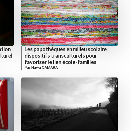
ation
Les papothèques en milieu scolaire :
lturel
dispositifs transculturels pour
favoriser le lien école-familles
Par
Hawa CAMARA