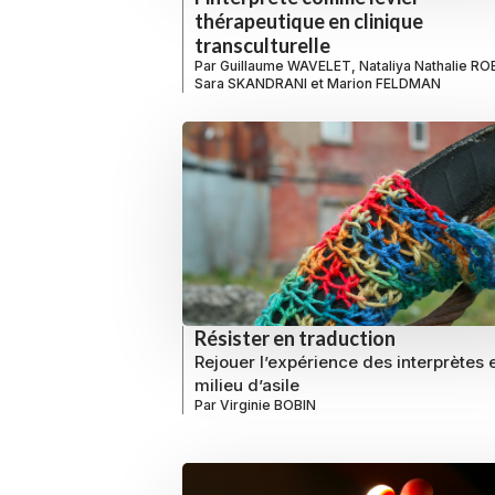
thérapeutique en clinique
transculturelle
Par
Guillaume WAVELET
,
Nataliya Nathalie R
Sara SKANDRANI
et
Marion FELDMAN
Résister en traduction
Rejouer l’expérience des interprètes 
milieu d’asile
Par
Virginie BOBIN