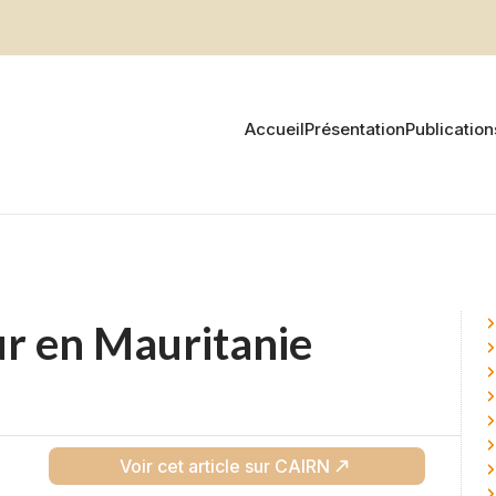
Accueil
Présentation
Publication
r en Mauritanie
Voir cet article sur CAIRN