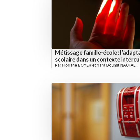
Métissage famille-école : l’adapt
scolaire dans un contexte intercu
Par
Floriane BOYER
et
Yara Doumit NAUFAL