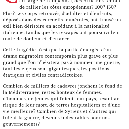
au large de Lampedusa, des Africains tentant
de rallier les côtes européennes? 100? 130?
Plus? Les corps retrouvés, d’adultes et d’enfants,
déposés dans des cercueils numérotés, ont trouvé un
exil bien dérisoire en accédant à la nationalité
italienne, tandis que les rescapés ont poursuivi leur
route de douleur et d’errance.
Cette tragédie n’est que la partie émergée d’un
drame migratoire contemporain plus grave et plus
grand que l’on n’hésitera pas à nommer une guerre,
tant les enjeux sont gigantesques, les positions
étatiques et civiles contradictoires.
Combien de milliers de cadavres jonchent le fond de
la Méditerranée, restes honteux de femmes,
d’hommes, de jeunes qui fuient leur pays, rêvant au
risque de leur mort, de terres hospitalières et d’une
vie meilleure? Combien de Syriens et d’autres qui
fuient la guerre, devenus indésirables pour nos
gouvernements?