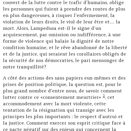
couvert de la lutte contre le trafic d’humains, oblige
les personnes qui fuient à prendre des routes de plus
en plus dangereuses, à risquer l’enfermement, la
violation de leurs droits, le viol de leur être et… la
mort. Alors, Lampedusa est-il le signe d’un
acquiescement, par omission ou indifférence, à une
forme de violence qui balaie la dignité de notre
condition humaine, et le rêve abandonné de la liberté
et de la justice, qui seraient les corollaires obligés de
la sécurité de nos démocraties, le pari mensonger de
notre tranquillité?
A côté des actions des sans papiers eux-mêmes et des
prises de position politique, la question est, pour le
plus grand nombre d’entre nous, de savoir comment
2
lutter contre ce «consentement meurtrier»
, cet
accommodement avec la mort violente, cette
tentation de la résignation qui transige avec les
principes les plus importants : le respect d’autrui et
la justice. Comment exercer son esprit critique face à
ce pacte négatif sur des enjeux qui concernent la