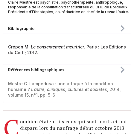
Claire Mestre est psychiatre, psychothérapeute, anthropologue,
responsable de la consultation transculturelle du CHU de Bordeaux,
Présidente d’Ethnotopies, co-rédactrice en chef de la revue L’autre.
Bibliographie
Crépon M.
Le consentement meurtrier
. Paris : Les Editions
du Cerf ; 2012.
Références bibliographiques
Mestre C. Lampedusa : une attaque à la condition
humaine ?
L’autre, cliniques, cultures et sociétés
, 2014,
volume 15, n°1, pp. 5-6
C
ombien étaient-ils ceux qui sont morts et ont
disparu lors du naufrage début octobre 2013