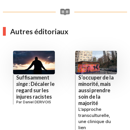
Autres éditoriaux
Suffisamment
S’occuper de la
singe
: Décaler le
minorité, mais
regard sur les
aussi prendre
injures racistes
soin de la
Par
Daniel DERIVOIS
majorité
L’approche
transculturelle,
une clinique du
lien