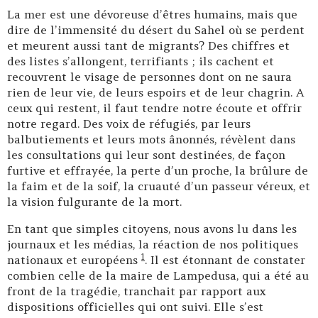
La mer est une dévoreuse d’êtres humains, mais que
dire de l’immensité du désert du Sahel où se perdent
et meurent aussi tant de migrants? Des chiffres et
des listes s’allongent, terrifiants ; ils cachent et
recouvrent le visage de personnes dont on ne saura
rien de leur vie, de leurs espoirs et de leur chagrin. A
ceux qui restent, il faut tendre notre écoute et offrir
notre regard. Des voix de réfugiés, par leurs
balbutiements et leurs mots ânonnés, révèlent dans
les consultations qui leur sont destinées, de façon
furtive et effrayée, la perte d’un proche, la brûlure de
la faim et de la soif, la cruauté d’un passeur véreux, et
la vision fulgurante de la mort.
En tant que simples citoyens, nous avons lu dans les
journaux et les médias, la réaction de nos politiques
1
nationaux et européens
. Il est étonnant de constater
combien celle de la maire de Lampedusa, qui a été au
front de la tragédie, tranchait par rapport aux
dispositions officielles qui ont suivi. Elle s’est