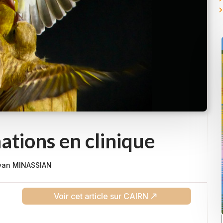
ations en clinique
van MINASSIAN
Voir cet article sur CAIRN