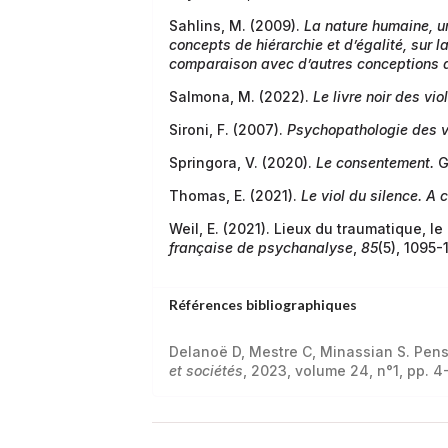
Sahlins, M. (2009).
La nature humaine, un
concepts de hiérarchie et d’égalité, sur l
comparaison avec d’autres conceptions d
Salmona, M. (2022).
Le livre noir des vi
Sironi, F. (2007).
Psychopathologie des vi
Springora, V. (2020).
Le consentement.
G
Thomas, E. (2021).
Le viol du silence. A c
Weil, E. (2021). Lieux du traumatique, l
française de psychanalyse
,
85
(5), 1095-
Références bibliographiques
Delanoë D, Mestre C, Minassian S. Pens
et sociétés
, 2023, volume 24, n°1, pp. 4