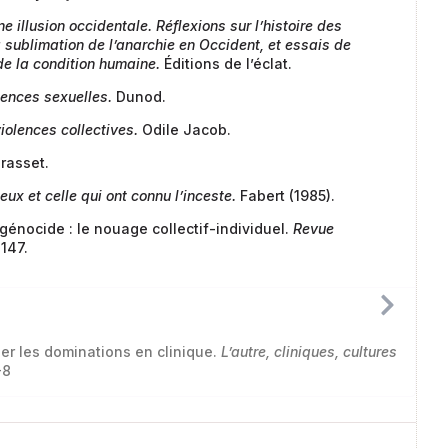
e illusion occidentale. Réflexions sur l’histoire des
a sublimation de l’anarchie en Occident, et essais de
e la condition humaine.
Éditions de l’éclat.
olences sexuelles.
Dunod.
olences collectives.
Odile Jacob.
rasset.
eux et celle qui ont connu l’inceste.
Fabert (1985).
e génocide : le nouage collectif-individuel.
Revue
1147.
er les dominations en clinique.
L’autre, cliniques, cultures
-8