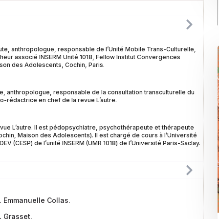
te, anthropologue, responsable de l’Unité Mobile Trans-Culturelle,
eur associé INSERM Unité 1018, Fellow Institut Convergences
son des Adolescents, Cochin, Paris.
, anthropologue, responsable de la consultation transculturelle du
-rédactrice en chef de la revue L’autre.
vue L’autre. Il est pédopsychiatre, psychothérapeute et thérapeute
ochin, Maison des Adolescents). Il est chargé de cours à l’Université
yDEV (CESP) de l’unité INSERM (UMR 1018) de l’Université Paris-Saclay.
. Emmanuelle Collas.
.
Grasset.