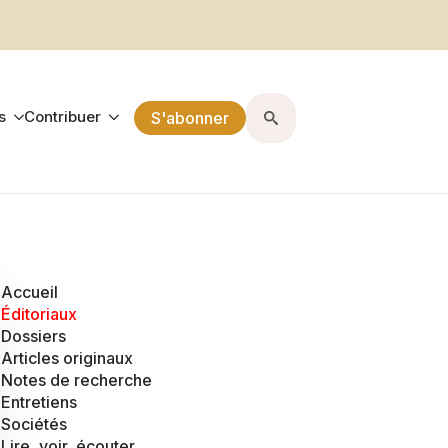
s
Contribuer
S'abonner
Search
for:
Accueil
Éditoriaux
Dossiers
Articles originaux
Notes de recherche
Entretiens
Sociétés
Lire, voir, écouter