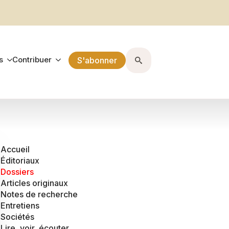
s
Contribuer
S'abonner
Search
for:
Accueil
Éditoriaux
Dossiers
Articles originaux
Notes de recherche
Entretiens
Sociétés
Lire, voir, écouter