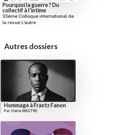
Pourquoi la guerre ? Du
collectif à l’intime
33ème Colloque international de
la revue L’autre
Autres dossiers
Hommage à Frantz Fanon
Par
Claire MESTRE