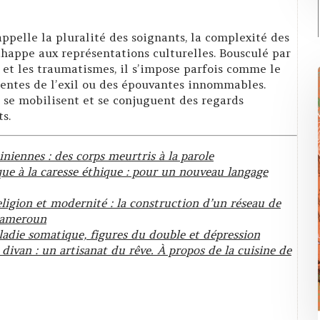
pelle la pluralité des soignants, la complexité des
échappe aux représentations culturelles. Bousculé par
 et les traumatismes, il s’impose parfois comme le
ientes de l’exil ou des épouvantes innommables.
̀ se mobilisent et se conjuguent des regards
ts.
iniennes : des corps meurtris à la parole
que à la caresse éthique : pour un nouveau langage
eligion et modernité : la construction d’un réseau de
Cameroun
die somatique, figures du double et dépression
e divan : un artisanat du rêve. À propos de la cuisine de