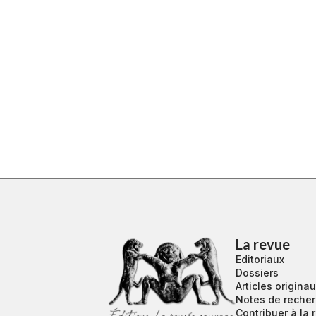
La revue
Editoriaux
Dossiers
Articles origina
Notes de reche
Contribuer à la 