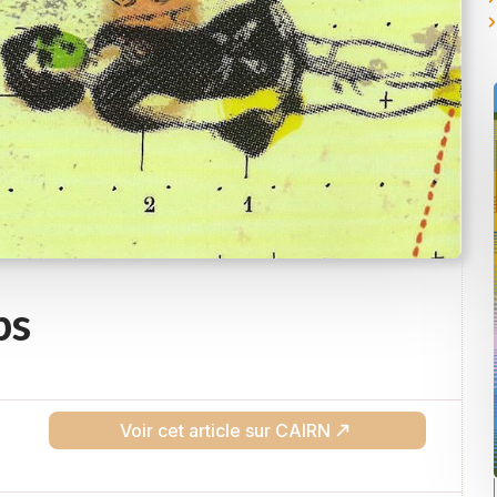
ps
Voir cet article sur CAIRN