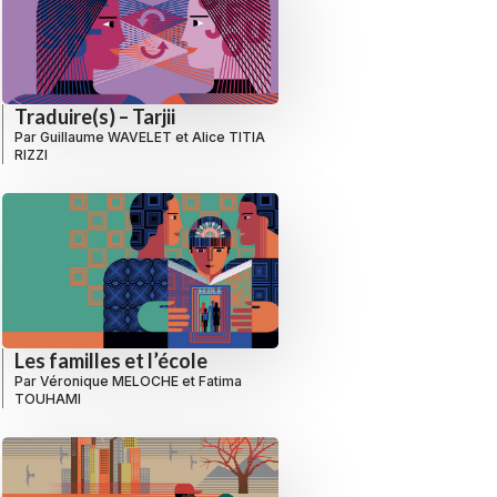
Traduire(s) – Tarjii
Par
Guillaume WAVELET
et
Alice TITIA
RIZZI
Les familles et l’école
Par
Véronique MELOCHE
et
Fatima
TOUHAMI