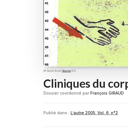
© Sarah Arnal
Source
D.G.
Cliniques du cor
Dossier coordonné par
François GIRAUD
Publié dans :
L’autre 2005, Vol. 6, n°2