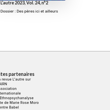
L’autre 2023, Vol. 24, n°2
Dossier : Des pères ici et ailleurs
ites partenaires
 revue L'autre sur
AIRN
ssociation
ternationale
’Ethnopsychanalyse
ite de Marie Rose Moro
entre Babel