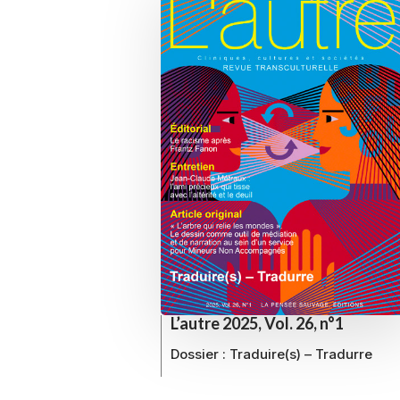
L’autre 2025, Vol. 26, n°1
Dossier :
Traduire(s) – Tradurre