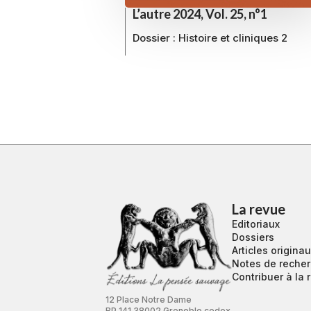
L’autre 2024, Vol. 25, n°1
Dossier : Histoire et cliniques 2
La revue
Editoriaux
Dossiers
Articles origina
Notes de reche
Contribuer à la 
12 Place Notre Dame
BP 141 38002 Grenoble cedex