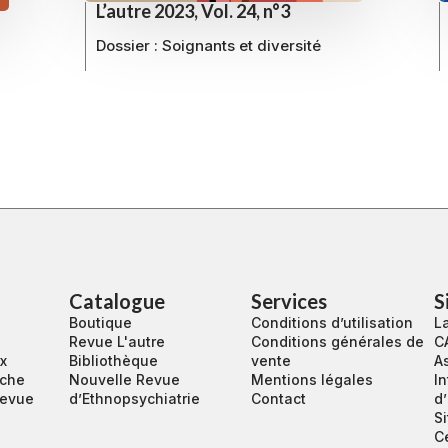
L’autre 2023, Vol. 24, n°3
Dossier : Soignants et diversité
Catalogue
Services
S
Boutique
Conditions d’utilisation
La
Revue L'autre
Conditions générales de
C
ux
Bibliothèque
vente
A
rche
Nouvelle Revue
Mentions légales
In
revue
d’Ethnopsychiatrie
Contact
d
S
C