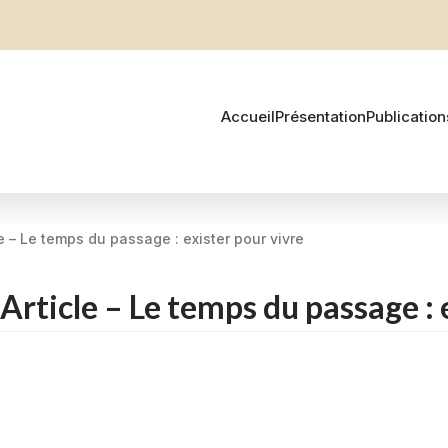
Accueil
Présentation
Publication
le – Le temps du passage : exister pour vivre
Article – Le temps du passage : 