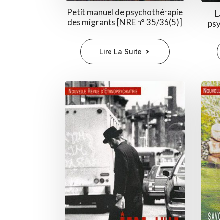
Petit manuel de psychothérapie
L
des migrants [NRE n° 35/36(5)]
psy
Lire La Suite