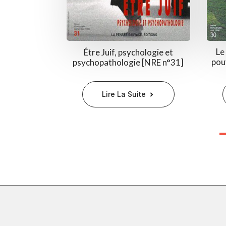
Le
Être Juif, psychologie et
pou
psychopathologie [NRE n°31]
Lire La Suite