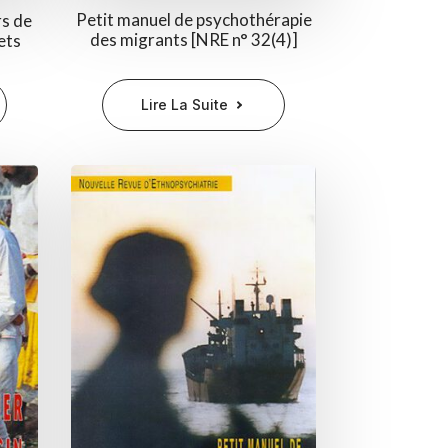
Petit manuel de psychothérapie
rs de
des migrants [NRE n° 32(4)]
ets
Lire La Suite