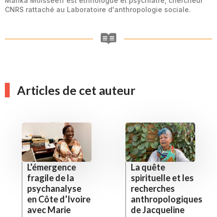
Marika Moisseeff est ethnologue et psychiatre, chercheur
CNRS rattaché au Laboratoire d'anthropologie sociale.
Articles de cet auteur
L’émergence
La quête
fragile de la
spirituelle et les
psychanalyse
recherches
en Côte d’Ivoire
anthropologiques
avec Marie
de Jacqueline