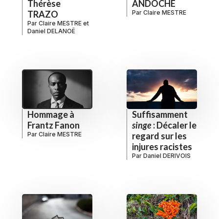
Thérèse
ANDOCHE
TRAZO
Par
Claire MESTRE
Par
Claire MESTRE
et
Daniel DELANOË
Hommage à
Suffisamment
Frantz Fanon
singe
: Décaler le
Par
Claire MESTRE
regard sur les
injures racistes
Par
Daniel DERIVOIS