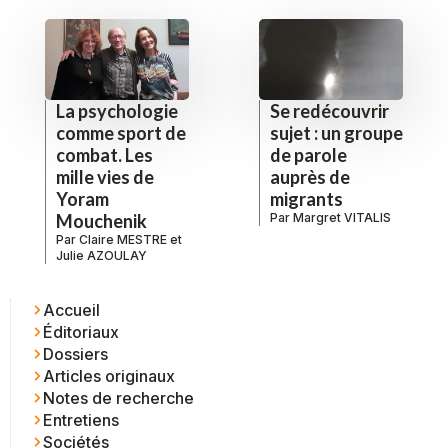
La psychologie
Se redécouvrir
comme sport de
sujet : un groupe
combat. Les
de parole
mille vies de
auprès de
Yoram
migrants
Mouchenik
Par
Margret VITALIS
Par
Claire MESTRE
et
Julie AZOULAY
Accueil
Éditoriaux
Dossiers
Articles originaux
Notes de recherche
Entretiens
Sociétés