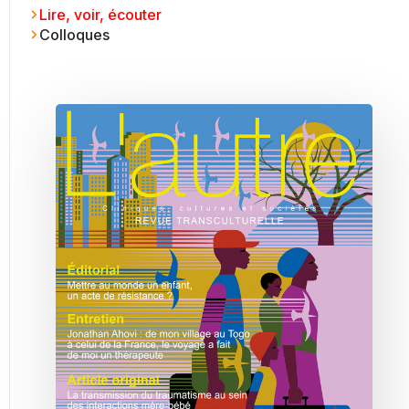
Lire, voir, écouter
Colloques