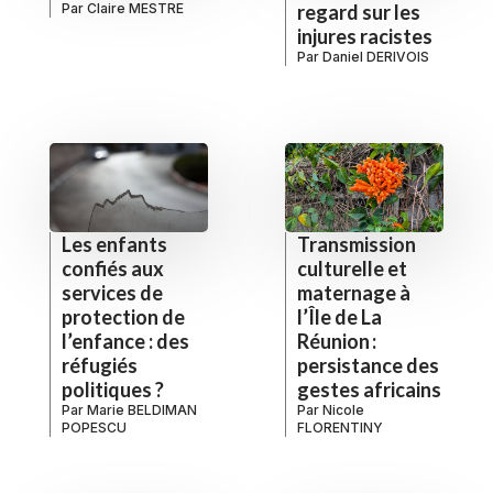
Par
Claire MESTRE
regard sur les
injures racistes
Par
Daniel DERIVOIS
Les enfants
Transmission
confiés aux
culturelle et
services de
maternage à
protection de
l’Île de La
l’enfance : des
Réunion :
réfugiés
persistance des
politiques ?
gestes africains
Par
Marie BELDIMAN
Par
Nicole
POPESCU
FLORENTINY