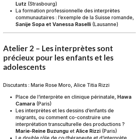
Lutz
(Strasbourg)
La formation professionnelle des interprètes
communautaires : l’exemple de la Suisse romande,
Sanije Sopa et Vanessa Raselli
(Lausanne)
Atelier 2 – Les interprètes sont
précieux pour les enfants et les
adolescents
Discutants : Marie Rose Moro, Alice Titia Rizzi
Place de l’interprète en clinique périnatale,
Hawa
Camara
(Paris)
Les interprètes et les dessins d’enfants de
migrants, ou comment co-construire une
interprétation transculturelle des productions ?
Marie-Reine Buzungu
et
Alice Rizzi
(Paris)
Le double rôle de co-thérapeute et d’interprète