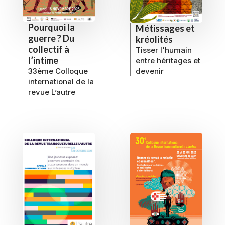
Pourquoi la
Métissages et
guerre ? Du
kréolités
collectif à
Tisser l'humain
l’intime
entre héritages et
33ème Colloque
devenir
international de la
revue L’autre