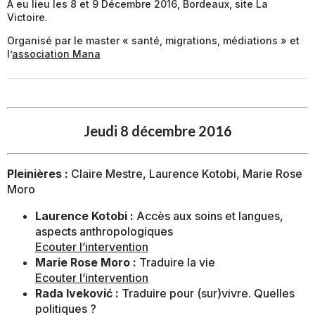
A eu lieu les 8 et 9 Décembre 2016, Bordeaux, site La
Victoire.
Organisé par le master « santé, migrations, médiations » et
l’
association Mana
Jeudi 8 décembre 2016
Pleinières :
Claire Mestre, Laurence Kotobi, Marie Rose
Moro
Laurence Kotobi :
Accès aux soins et langues,
aspects anthropologiques
Ecouter l’intervention
Marie Rose Moro :
Traduire la vie
Ecouter l’intervention
Rada Iveković :
Traduire pour (sur)vivre. Quelles
politiques ?