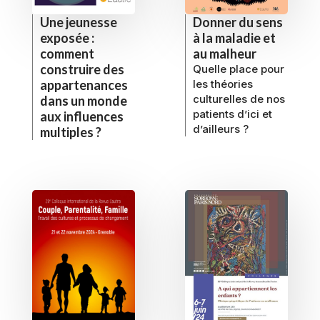
Une jeunesse
Donner du sens
exposée :
à la maladie et
comment
au malheur
construire des
Quelle place pour
appartenances
les théories
culturelles de nos
dans un monde
patients d’ici et
aux influences
d’ailleurs ?
multiples ?