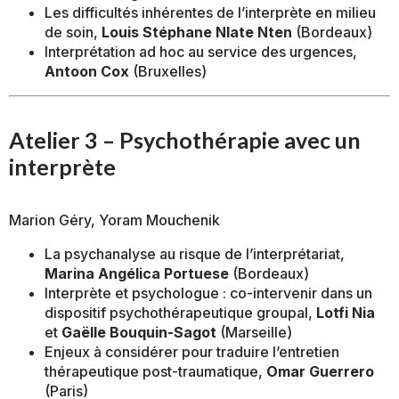
Les difficultés inhérentes de l’interprète en milieu
de soin,
Louis Stéphane Nlate Nten
(Bordeaux)
Interprétation ad hoc au service des urgences,
Antoon Cox
(Bruxelles)
Atelier 3 – Psychothérapie avec un
interprète
Marion Géry, Yoram Mouchenik
La psychanalyse au risque de l’interprétariat,
Marina Angélica Portuese
(Bordeaux)
Interprète et psychologue : co-intervenir dans un
dispositif psychothérapeutique groupal,
Lotfi Nia
et
Gaëlle Bouquin-Sagot
(Marseille)
Enjeux à considérer pour traduire l’entretien
thérapeutique post-traumatique,
Omar Guerrero
(Paris)