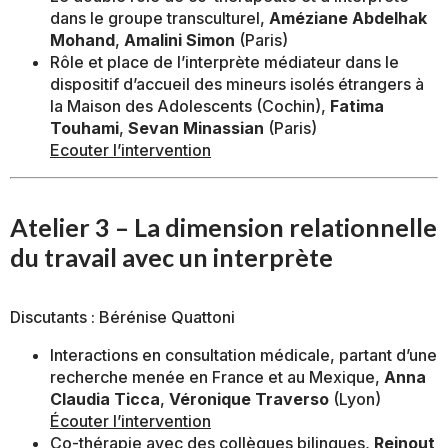
dans le groupe transculturel,
Améziane Abdelhak
Mohand
,
Amalini Simon
(Paris)
Rôle et place de l’interprète médiateur dans le
dispositif d’accueil des mineurs isolés étrangers à
la Maison des Adolescents (Cochin),
Fatima
Touhami
,
Sevan Minassian
(Paris)
Ecouter l’intervention
Atelier 3 – La dimension relationnelle
du travail avec un interprète
Discutants : Bérénise Quattoni
Interactions en consultation médicale, partant d’une
recherche menée en France et au Mexique,
Anna
Claudia Ticca
,
Véronique Traverso
(Lyon)
Écouter l’intervention
Co-thérapie avec des collègues bilingues,
Reinout