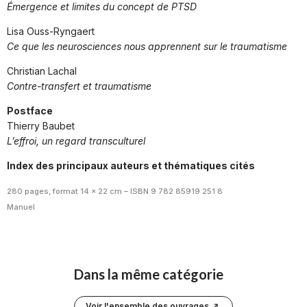
Émergence et limites du concept de PTSD
Lisa Ouss-Ryngaert
Ce que les neurosciences nous apprennent sur le traumatisme
Christian Lachal
Contre-transfert et traumatisme
Postface
Thierry Baubet
L’effroi, un regard transculturel
Index des principaux auteurs et thématiques cités
280 pages, format 14 x 22 cm – ISBN 9 782 85919 251 8
Manuel
Dans la même catégorie
Voir l'ensemble des ouvrages