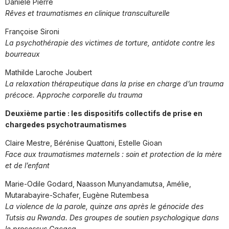
Danièle Pierre
Rêves et traumatismes en clinique transculturelle
Françoise Sironi
La psychothérapie des victimes de torture, antidote contre les
bourreaux
Mathilde Laroche Joubert
La relaxation thérapeutique dans la prise en charge d’un trauma
précoce. Approche corporelle du trauma
Deuxième partie : les dispositifs collectifs de prise en
chargedes psychotraumatismes
Claire Mestre, Bérénise Quattoni, Estelle Gioan
Face aux traumatismes maternels : soin et protection de la mère
et de l’enfant
Marie-Odile Godard, Naasson Munyandamutsa, Amélie,
Mutarabayire-Schafer, Eugène Rutembesa
La violence de la parole, quinze ans après le génocide des
Tutsis au Rwanda. Des groupes de soutien psychologique dans
le processus Gacaca