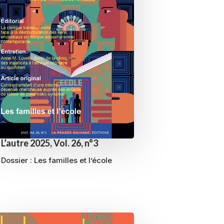
L’autre 2025, Vol. 26, n°3
Dossier :
Les familles et l’école