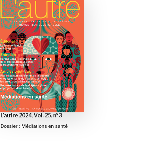
L’autre 2024, Vol. 25, n°3
Dossier :
Médiations en santé