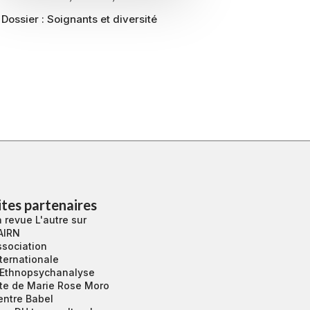
Dossier : Soignants et diversité
ites partenaires
 revue L'autre sur
AIRN
ssociation
ternationale
’Ethnopsychanalyse
ite de Marie Rose Moro
entre Babel