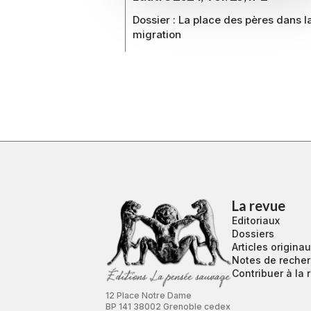
Dossier :
La place des pères dans l
migration
La revue
Editoriaux
Dossiers
Articles origina
Notes de reche
Contribuer à la 
12 Place Notre Dame
BP 141 38002 Grenoble cedex