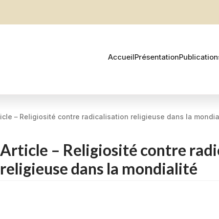
Accueil
Présentation
Publication
ticle – Religiosité contre radicalisation religieuse dans la mondia
Article – Religiosité contre radi
religieuse dans la mondialité