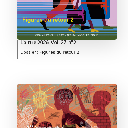
L’autre 2026, Vol. 27, n°2
Dossier :
Figures du retour 2