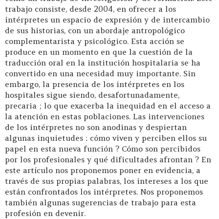
trabajo consiste, desde 2004, en ofrecer a los
intérpretes un espacio de expresión y de intercambio
de sus historias, con un abordaje antropológico
complementarista y psicológico. Esta acción se
produce en un momento en que la cuestión de la
traducción oral en la institución hospitalaria se ha
convertido en una necesidad muy importante. Sin
embargo, la presencia de los intérpretes en los
hospitales sigue siendo, desafortunadamente,
precaria ; lo que exacerba la inequidad en el acceso a
la atención en estas poblaciones. Las intervenciones
de los intérpretes no son anodinas y despiertan
algunas inquietudes : cómo viven y perciben ellos su
papel en esta nueva función ? Cómo son percibidos
por los profesionales y qué dificultades afrontan ? En
este artículo nos proponemos poner en evidencia, a
través de sus propias palabras, los intereses a los que
están confrontados los intérpretes. Nos proponemos
también algunas sugerencias de trabajo para esta
profesión en devenir.