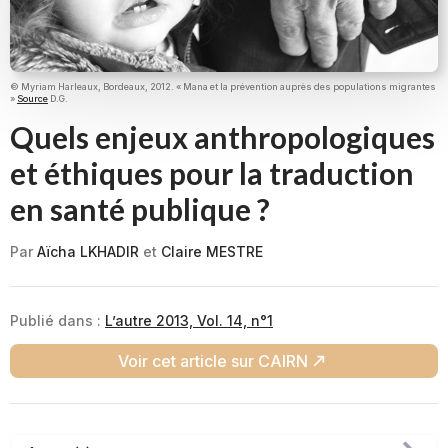
© Myriam Harleaux, Bordeaux, 2012. « Mana et la prévention auprès des populations migrantes
»
Source
D.G.
Quels enjeux anthropologiques
et éthiques pour la traduction
en santé publique ?
Par
Aïcha LKHADIR
et
Claire MESTRE
Publié dans :
L’autre 2013, Vol. 14, n°1
Voir cet article sur CAIRN