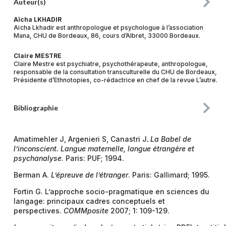
Auteur(s)
Aïcha LKHADIR
Aïcha Lkhadir est anthropologue et psychologue à l’association
Mana, CHU de Bordeaux, 86, cours d’Albret, 33000 Bordeaux.
Claire MESTRE
Claire Mestre est psychiatre, psychothérapeute, anthropologue,
responsable de la consultation transculturelle du CHU de Bordeaux,
Présidente d’Ethnotopies, co-rédactrice en chef de la revue L’autre.
Bibliographie
Amatimehler J, Argenieri S, Canastri J
.
La Babel de
l’inconscient. Langue maternelle, langue étrangère et
psychanalyse
. Paris: PUF; 1994.
Berman A.
L’épreuve de l’étranger
. Paris: Gallimard; 1995.
Fortin G. L’approche socio-pragmatique en sciences du
langage: principaux cadres conceptuels et
perspectives.
COMMposite
2007; 1: 109-129.