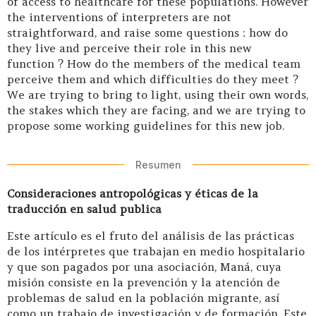
of access to healthcare for these populations. However
the interventions of interpreters are not
straightforward, and raise some questions : how do
they live and perceive their role in this new
function ? How do the members of the medical team
perceive them and which difficulties do they meet ?
We are trying to bring to light, using their own words,
the stakes which they are facing, and we are trying to
propose some working guidelines for this new job.
Resumen
Consideraciones antropológicas y éticas de la
traducción en salud publica
Este artículo es el fruto del análisis de las prácticas
de los intérpretes que trabajan en medio hospitalario
y que son pagados por una asociación, Maná, cuya
misión consiste en la prevención y la atención de
problemas de salud en la población migrante, así
como un trabajo de investigación y de formación. Este