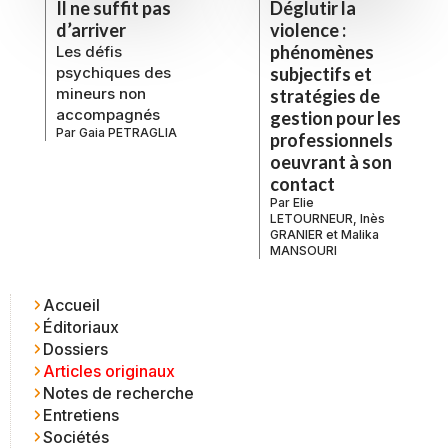
Il ne suffit pas
Déglutir la
d’arriver
violence :
phénomènes
Les défis
psychiques des
subjectifs et
mineurs non
stratégies de
accompagnés
gestion pour les
Par
Gaia PETRAGLIA
professionnels
oeuvrant à son
contact
Par
Elie
LETOURNEUR
,
Inès
GRANIER
et
Malika
MANSOURI
Accueil
Éditoriaux
Dossiers
Articles originaux
Notes de recherche
Entretiens
Sociétés