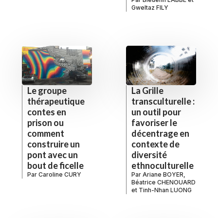
Gweltaz FILY
Le groupe
La Grille
thérapeutique
transculturelle :
contes en
un outil pour
prison ou
favoriser le
comment
décentrage en
construire un
contexte de
pont avec un
diversité
bout de ficelle
ethnoculturelle
Par
Caroline CURY
Par
Ariane BOYER
,
Béatrice CHENOUARD
et
Tinh-Nhan LUONG