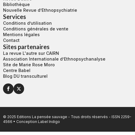
Bibliothèque
Nouvelle Revue d’Ethnopsychiatrie
Services
Conditions d’utilisation
Conditions générales de vente
Mentions légales
Contact
Sites partenaires
La revue L'autre sur CAIRN
Association Internationale d’Ethnopsychanalyse
Site de Marie Rose Moro
Centre Babel
Blog DU transculturel
© 2025 Editions La pensée sauvage - Tous droits réservés - ISSN 2259-
4566 • Conception
Label Indigo