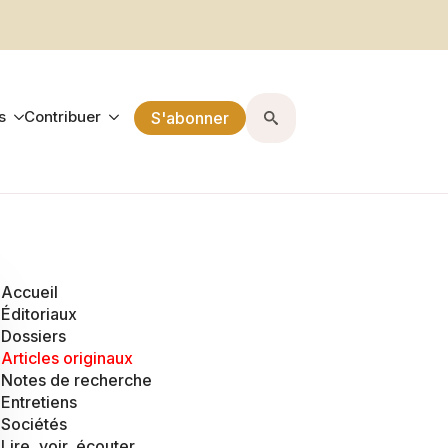
s
Contribuer
S'abonner
Search
for:
Accueil
Éditoriaux
Dossiers
Articles originaux
Notes de recherche
Entretiens
Sociétés
Lire, voir, écouter