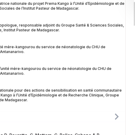
trice nationale du projet Prema Kango à l’Unité d’Epidémiologie et de
ociales de l’Institut Pasteur de Madagascar.
ropologue, responsable adjoint du Groupe Santé & Sciences Sociales,
, Institut Pasteur de Madagascar.
nité mère-kangourou du service de néonatologie du CHU de
 Antananarivo.
 l’unité mère-kangourou du service de néonatologie du CHU de
 Antananarivo.
nationale pour des actions de sensibilisation en santé communautaire
a Kango à l’Unité d’Epidémiologie et de Recherche Clinique, Groupe
r de Madagascar.