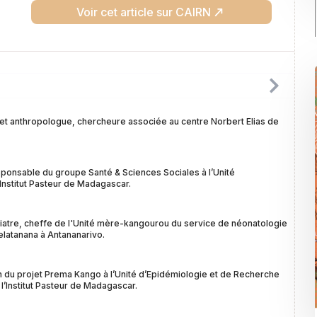
Voir cet article sur CAIRN
et anthropologue, chercheure associée au centre Norbert Elias de
sponsable du groupe Santé & Sciences Sociales à l’Unité
Institut Pasteur de Madagascar.
iatre, cheffe de l'Unité mère-kangourou du service de néonatologie
latanana à Antananarivo.
on du projet Prema Kango à l’Unité d’Epidémiologie et de Recherche
l’Institut Pasteur de Madagascar.