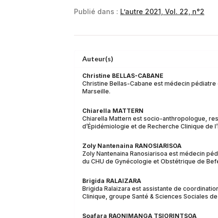
Publié dans :
L’autre 2021, Vol. 22, n°2
Auteur(s)
Christine BELLAS-CABANE
Christine Bellas-Cabane est médecin pédiatre 
Marseille.
Chiarella MATTERN
Chiarella Mattern est socio-anthropologue, re
d’Épidémiologie et de Recherche Clinique de l’
Zoly Nantenaina RANOSIARISOA
Zoly Nantenaina Ranosiarisoa est médecin péd
du CHU de Gynécologie et Obstétrique de Befe
Brigida RALAIZARA
Brigida Ralaizara est assistante de coordinati
Clinique, groupe Santé & Sciences Sociales de 
Soafara RAONIMANGA TSIORINTSOA