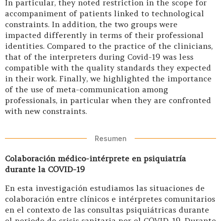
In particular, they noted restriction in the scope for
accompaniment of patients linked to technological
constraints. In addition, the two groups were
impacted differently in terms of their professional
identities. Compared to the practice of the clinicians,
that of the interpreters during Covid-19 was less
compatible with the quality standards they expected
in their work. Finally, we highlighted the importance
of the use of meta-communication among
professionals, in particular when they are confronted
with new constraints.
Resumen
Colaboración médico-intérprete en psiquiatría
durante la COVID-19
En esta investigación estudiamos las situaciones de
colaboración entre clínicos e intérpretes comunitarios
en el contexto de las consultas psiquiátricas durante
el periodo de crisis sanitaria por el COVID-19. Durante