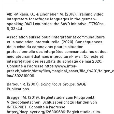
Albl-Mikasa, G., & Eingrieber, M. (2018). Training video
interpreters for refugee languages in the german-
speaking DACH countries: the SAVD initiative.
FITISPos
,
5, 33-44.
Association suisse pour l’interprétariat communautaire
et la médiation interculturelle. (2020). Conséquences
de la crise du coronavirus pour la situation
professionnelle des interprètes communautaires et des
médiateurs/médiatrices interculturel-le-s : Collecte et
interprétation des résultats du sondage de mai 2020.
Consulté à l’adresse https://www.inter-
pret.ch/admin/data/files/marginal_asset/file_fr/491/folgen
lm=1592819009
Barbour, R. (2007).
Doing Focus Groups
. SAGE
Publications.
Brägger, M. (2019). Begleitstudie zum Pilotprojekt
Videodolmetschen. Schlussbericht zu Handen von
INTERPRET. Consulté à l’adresse
https://docplayer.org/126809689-Begleitstudie-zum-