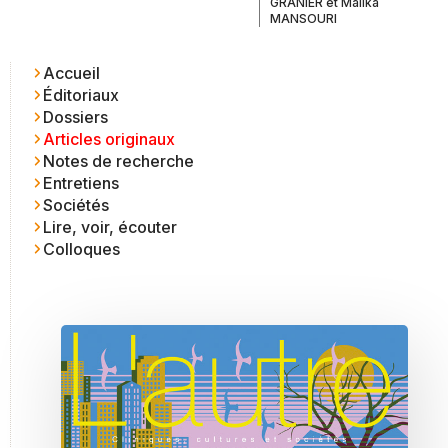
GRANIER
et
Malika
MANSOURI
Accueil
Éditoriaux
Dossiers
Articles originaux
Notes de recherche
Entretiens
Sociétés
Lire, voir, écouter
Colloques