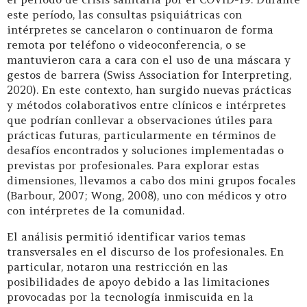
este período, las consultas psiquiátricas con
intérpretes se cancelaron o continuaron de forma
remota por teléfono o videoconferencia, o se
mantuvieron cara a cara con el uso de una máscara y
gestos de barrera (Swiss Association for Interpreting,
2020). En este contexto, han surgido nuevas prácticas
y métodos colaborativos entre clínicos e intérpretes
que podrían conllevar a observaciones útiles para
prácticas futuras, particularmente en términos de
desafíos encontrados y soluciones implementadas o
previstas por profesionales. Para explorar estas
dimensiones, llevamos a cabo dos mini grupos focales
(Barbour, 2007; Wong, 2008), uno con médicos y otro
con intérpretes de la comunidad.
El análisis permitió identificar varios temas
transversales en el discurso de los profesionales. En
particular, notaron una restricción en las
posibilidades de apoyo debido a las limitaciones
provocadas por la tecnología inmiscuida en la