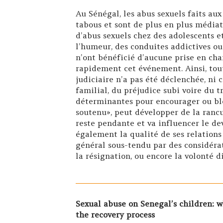
Au Sénégal, les abus sexuels faits au
tabous et sont de plus en plus média
d’abus sexuels chez des adolescents e
l’humeur, des conduites addictives ou 
n’ont bénéficié d’aucune prise en cha
rapidement cet événement. Ainsi, tout
judiciaire n’a pas été déclenchée, ni 
familial, du préjudice subi voire du 
déterminantes pour encourager ou blo
soutenu», peut développer de la ranc
reste pendante et va influencer le de
également la qualité de ses relations 
général sous-tendu par des considéra
la résignation, ou encore la volonté d
Sexual abuse on Senegal’s children: w
the recovery process