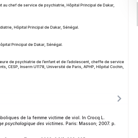
au chef de service de psychiatrie, Hôpital Principal de Dakar,
iatrie, Hôpital Principal de Dakar, Sénégal.
pital Principal de Dakar, Sénégal.
re de psychiatrie de l’enfant et de l’adolescent, cheffe de service
ts, CESP, Inserm U1178, Université de Paris, APHP, Hôpital Cochin,
boliques de la femme victime de viol. In Crocq L.
ge psychologique des victimes.
Paris: Masson; 2007. p.