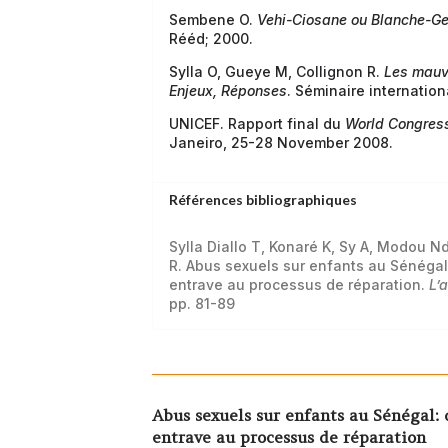
Sembene O.
Vehi-Ciosane ou Blanche-G
Rééd; 2000.
Sylla O, Gueye M, Collignon R.
Les mauva
Enjeux, Réponses
. Séminaire internation
UNICEF. Rapport final du
World Congress
Janeiro, 25-28 November 2008.
Références bibliographiques
Sylla Diallo T, Konaré K, Sy A, Modou 
R. Abus sexuels sur enfants au Sénégal
entrave au processus de réparation.
L’
pp. 81-89
Abus sexuels sur enfants au Sénégal:
entrave au processus de réparation