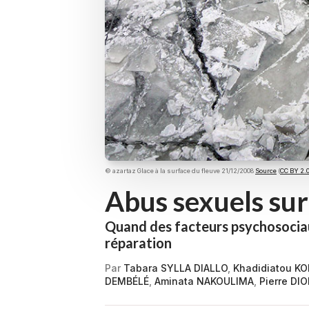
© azartaz Glace à la surface du fleuve 21/12/2008
Source
(
CC BY 2.
Abus sexuels sur
Quand des facteurs psychosociau
réparation
Par
Tabara SYLLA DIALLO
,
Khadidiatou K
DEMBÉLÉ
,
Aminata NAKOULIMA
,
Pierre DI