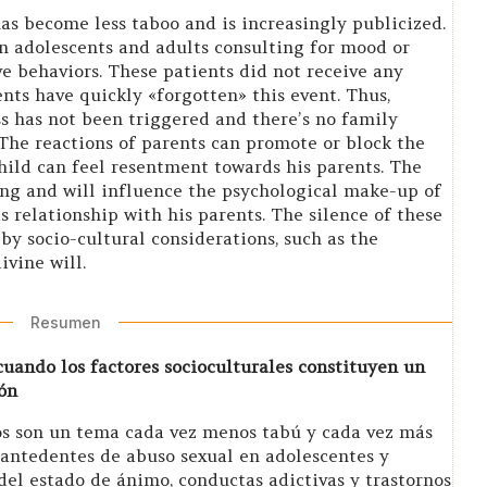
has become less taboo and is increasingly publicized.
in adolescents and adults consulting for mood or
ve behaviors. These patients did not receive any
ts have quickly «forgotten» this event. Thus,
ss has not been triggered and there’s no family
The reactions of parents can promote or block the
hild can feel resentment towards his parents. The
nding and will influence the psychological make-up of
s relationship with his parents. The silence of these
by socio-cultural considerations, such as the
ivine will.
Resumen
cuando los factores socioculturales constituyen un
ón
ños son un tema cada vez menos tabú y cada vez más
antedentes de abuso sexual en adolescentes y
del estado de ánimo, conductas adictivas y trastornos