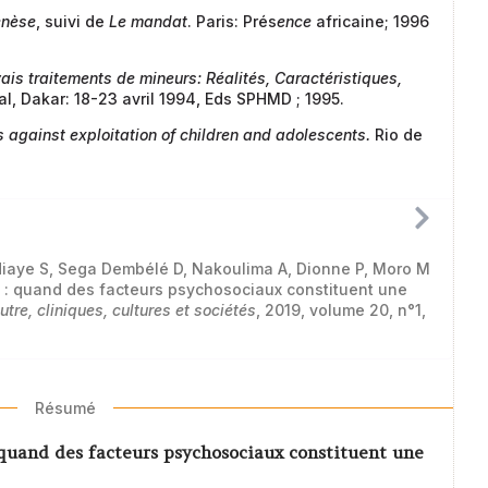
enèse
, suivi de
Le mandat
. Paris: Prés
ence
africaine; 1996
is traitements de mineurs: Réalités, Caractéristiques,
al, Dakar: 18-23 avril 1994, Eds SPHMD ; 1995.
 against exploitation of children and adolescents.
Rio de
Ndiaye S, Sega Dembélé D, Nakoulima A, Dionne P, Moro M
 : quand des facteurs psychosociaux constituent une
autre, cliniques, cultures et sociétés
, 2019, volume 20, n°1,
Résumé
 quand des facteurs psychosociaux constituent une