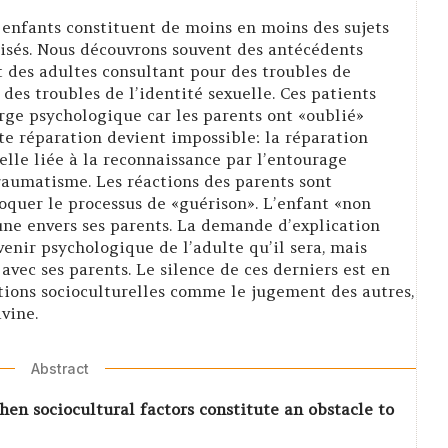
x enfants constituent de moins en moins des sujets
tisés. Nous découvrons souvent des antécédents
t des adultes consultant pour des troubles de
des troubles de l’identité sexuelle. Ces patients
rge psychologique car les parents ont «oublié»
e réparation devient impossible: la réparation
celle liée à la reconnaissance par l’entourage
traumatisme. Les réactions des parents sont
quer le processus de «guérison». L’enfant «non
une envers ses parents. La demande d’explication
venir psychologique de l’adulte qu’il sera, mais
avec ses parents. Le silence de ces derniers est en
tions socioculturelles comme le jugement des autres,
ivine.
Abstract
hen sociocultural factors constitute an obstacle to