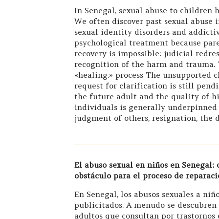
In Senegal, sexual abuse to children 
We often discover past sexual abuse 
sexual identity disorders and addicti
psychological treatment because paren
recovery is impossible: judicial redre
recognition of the harm and trauma. 
«healing.» process The unsupported c
request for clarification is still pe
the future adult and the quality of hi
individuals is generally underpinned 
judgment of others, resignation, the d
El abuso sexual en niños en Senegal: 
obstáculo para el proceso de reparaci
En Senegal, los abusos sexuales a ni
publicitados. A menudo se descubren 
adultos que consultan por trastornos 