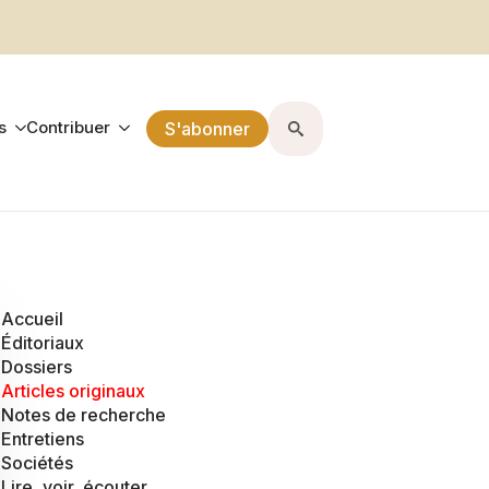
s
Contribuer
S'abonner
Search
for:
Accueil
Éditoriaux
Dossiers
Articles originaux
Notes de recherche
Entretiens
Sociétés
Lire, voir, écouter