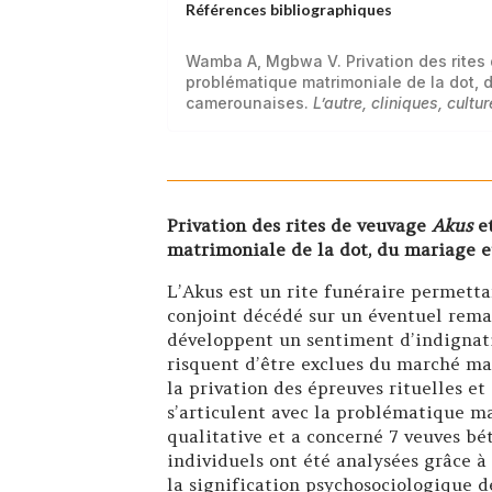
Références bibliographiques
Wamba A, Mgbwa V. Privation des rites 
problématique matrimoniale de la dot, d
camerounaises.
L’autre, cliniques, cultu
Privation des rites de veuvage
Akus
e
matrimoniale de la dot, du mariage et
L’Akus est un rite funéraire permetta
conjoint décédé sur un éventuel remar
développent un sentiment d’indignati
risquent d’être exclues du marché ma
la privation des épreuves rituelles e
s’articulent avec la problématique mat
qualitative et a concerné 7 veuves bét
individuels ont été analysées grâce à
la signification psychosociologique d