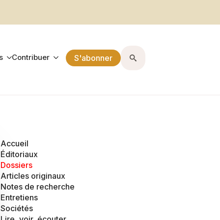
s
Contribuer
S'abonner
Search
for:
Accueil
Éditoriaux
Dossiers
Articles originaux
Notes de recherche
Entretiens
Sociétés
Lire, voir, écouter