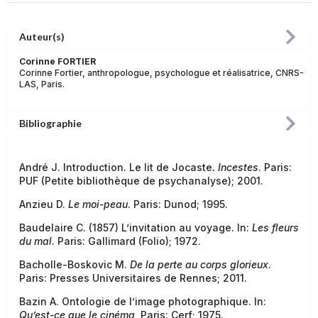
Auteur(s)
Corinne FORTIER
Corinne Fortier, anthropologue, psychologue et réalisatrice, CNRS-
LAS, Paris.
Bibliographie
André J. Introduction. Le lit de Jocaste
. Incestes
. Paris:
PUF (Petite bibliothèque de psychanalyse); 2001.
Anzieu D.
Le moi-peau
. Paris: Dunod; 1995.
Baudelaire C. (1857) L’invitation au voyage. In:
Les fleurs
du mal
. Paris: Gallimard (Folio); 1972.
Bacholle-Boskovic M.
De la perte au corps glorieux
.
Paris: Presses Universitaires de Rennes; 2011.
Bazin A. Ontologie de l’image photographique. In:
Qu’est-ce que le cinéma
, Paris: Cerf; 1975.