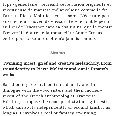
type «gémellaire», recréant cette fusion originelle et
incestueuse de manière mélancolique comme le fit
l’artiste Pierre Molinier avec sa sœur. L’écriture peut
aussi être un moyen de «ressusciter» le double perdu
au lieu de l’incarner dans sa chair ainsi que le montre
l’œuvre littéraire de la romancière Annie Ernaux
écrite pour sa sœur qu’elle n’a jamais connue.
Abstract
Twinning incest, grief and creative melancholy. From
transidentity to Pierre Molinier and Annie Ernaux’s
works
Based on my research on transidentity and in
dialogue with the «two sisters and their mother»
incest of the French anthropologist, Françoise
Héritier, I propose the concept of «twinning incest»
which can apply independently of sex and kinship as
long as it involves a real or fantasy «twinning