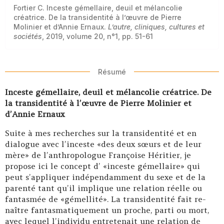
Fortier C. Inceste gémellaire, deuil et mélancolie
créatrice. De la transidentité à l’œuvre de Pierre
Molinier et d’Annie Ernaux.
L’autre, cliniques, cultures et
sociétés
, 2019, volume 20, n°1, pp. 51-61
Résumé
Inceste gémellaire, deuil et mélancolie créatrice. De
la transidentité à l’œuvre de Pierre Molinier et
d’Annie Ernaux
Suite à mes recherches sur la transidentité et en
dialogue avec l’inceste «des deux sœurs et de leur
mère» de l’anthropologue Françoise Héritier, je
propose ici le concept d’ «inceste gémellaire» qui
peut s’appliquer indépendamment du sexe et de la
parenté tant qu’il implique une relation réelle ou
fantasmée de «gémellité». La transidentité fait re-
naître fantasmatiquement un proche, parti ou mort,
avec lequel l’individu entretenait une relation de