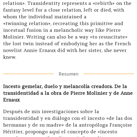
relation». Transidentity represents a «rebirth» on the
fantasy level for a close relation, left or died, with
whom the individual maintained a
«twinning relation», recreating this primitive and
incestual fusion in a melancholic way like Pierre
Molinier. Writing can also be a way «to resuscitate»
the lost twin instead of embodying her as the French
novelist Annie Ernaux did with her sister, she never
knew.
Resumen
Incesto gemelar, duelo y melancolía creadora. De la
transidentidad a la obra de Pierre Molinier y de Anne
Ernaux
Después de mis investigaciones sobre la
transidentidad y en diálogo con el incesto «de las dos
hermanas y de su madre» de la antropóloga Françoise
Héritier, propongo aquí el concepto de «incesto