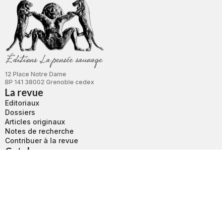
12 Place Notre Dame
BP 141 38002 Grenoble cedex
La revue
Editoriaux
Dossiers
Articles originaux
Notes de recherche
Contribuer à la revue
Catalogue
Boutique
Revue L'autre
Bibliothèque
Nouvelle Revue d’Ethnopsychiatrie
Services
Conditions d’utilisation
Conditions générales de vente