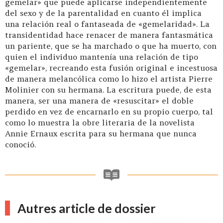
gemelar» que puede aplicarse independientemente
del sexo y de la parentalidad en cuanto él implica
una relación real o fantaseada de «gemelaridad». La
transidentidad hace renacer de manera fantasmática
un pariente, que se ha marchado o que ha muerto, con
quien el individuo mantenía una relación de tipo
«gemelar», recreando esta fusión original e incestuosa
de manera melancólica como lo hizo el artista Pierre
Molinier con su hermana. La escritura puede, de esta
manera, ser una manera de «resuscitar» el doble
perdido en vez de encarnarlo en su propio cuerpo, tal
como lo muestra la obre literaria de la novelista
Annie Ernaux escrita para su hermana que nunca
conoció.
Autres article de dossier