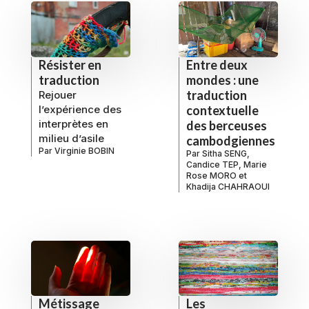
Résister en
Entre deux
traduction
mondes : une
traduction
Rejouer
l’expérience des
contextuelle
interprètes en
des berceuses
milieu d’asile
cambodgiennes
Par
Virginie BOBIN
Par
Sitha SENG
,
Candice TEP
,
Marie
Rose MORO
et
Khadija CHAHRAOUI
Métissage
Les