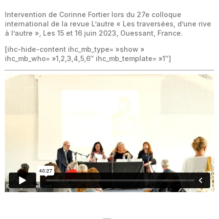
Intervention de Corinne Fortier lors du 27e colloque
international de la revue L’autre « Les traversées, d’une rive
à l’autre », Les 15 et 16 juin 2023, Ouessant, France.
[ihc-hide-content ihc_mb_type= »show »
ihc_mb_who= »1,2,3,4,5,6″ ihc_mb_template= »1″]