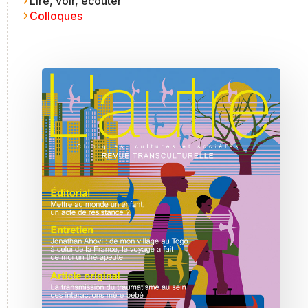
Lire, voir, écouter
Colloques