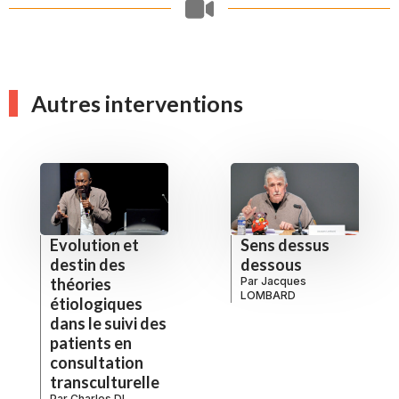
Autres interventions
Sens dessus
Evolution et
dessous
destin des
Par
Jacques
théories
LOMBARD
étiologiques
dans le suivi des
patients en
consultation
transculturelle
Par
Charles DI