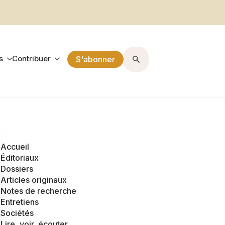
s
Contribuer
S'abonner
Search
for:
Accueil
Éditoriaux
Dossiers
Articles originaux
Notes de recherche
Entretiens
Sociétés
Lire, voir, écouter