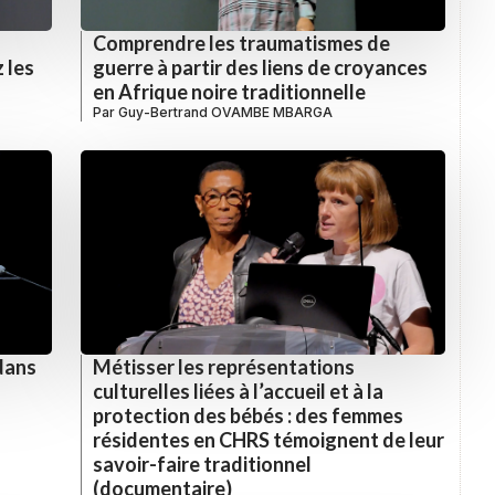
Comprendre les traumatismes de
 les
guerre à partir des liens de croyances
en Afrique noire traditionnelle
Par
Guy-Bertrand OVAMBE MBARGA
 dans
Métisser les représentations
culturelles liées à l’accueil et à la
protection des bébés : des femmes
résidentes en CHRS témoignent de leur
savoir-faire traditionnel
(documentaire)