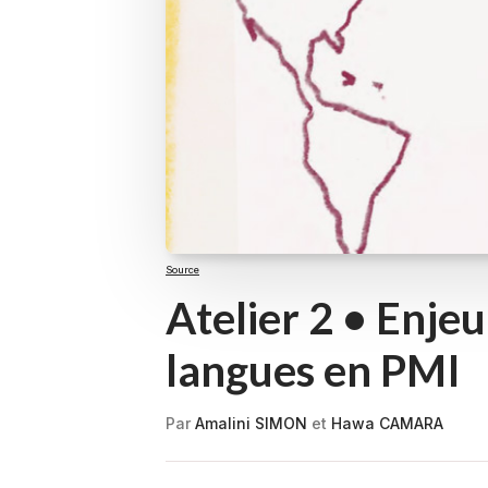
Source
Atelier 2 • Enjeu
langues en PMI
Par
Amalini SIMON
et
Hawa CAMARA