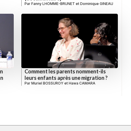
Par
Fanny LHOMME-BRUNET
et
Dominique GINEAU
un
Comment les parents nomment-ils
on
leurs enfants après une migration ?
Par
Muriel BOSSUROY
et
Hawa CAMARA