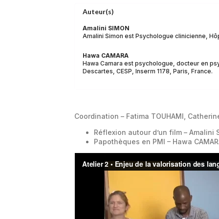
Auteur(s)
Amalini SIMON
Amalini Simon est Psychologue clinicienne, Hôp
Hawa CAMARA
Hawa Camara est psychologue, docteur en psy
Descartes, CESP, Inserm 1178, Paris, France.
Coordination – Fatima TOUHAMI, Cather
Réflexion autour d’un film – Amalini
Papothèques en PMI – Hawa CAMAR