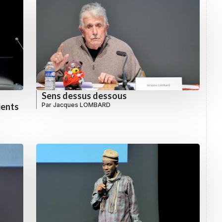
Sens dessus dessous
Par
Jacques LOMBARD
ients