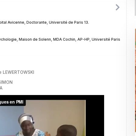
ital Avicenne, Doctorante, Université de Paris 13.
chologie, Maison de Solenn, MDA Cochin, AP-HP, Université Paris
ine LEWERTOWSKI
 SIMON
A