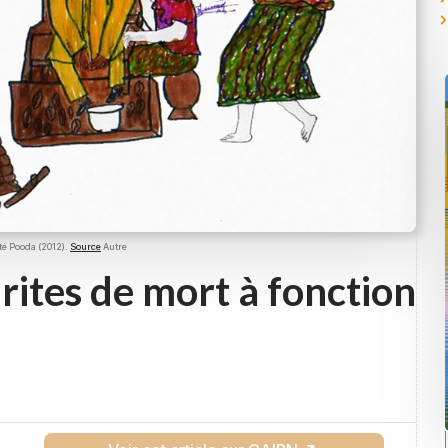
té Pooda (2012).
Source
Autre
 rites de mort à fonction