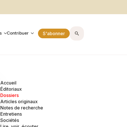
s
Contribuer
S'abonner
Search
for:
Accueil
Éditoriaux
Dossiers
Articles originaux
Notes de recherche
Entretiens
Sociétés
Lire, voir, écouter