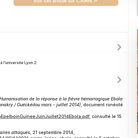
Voir cet article sur CAIRN
 l’université Lyon 2.
Humanisation de la réponse à la fièvre hémorragique Ebola
nakry / Guéckédou mars – juillet 2014)
, document ronéoté
EpelboinGuineeJuinJuillet2014Ebola.pdf
, consulté le 15
raires attaqués
, 21 septembre 2014,