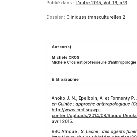
Publié dans :
L’autre 2015, Vol. 16, n°3
Dossier :
Cliniques transculturelles 2
Auteur(s)
Michèle CROS
Michèle Cros est professeure d’anthropologie à
Bibliographie
Anoko J. N., Epelboin, A. et Formenty P.
en Guinée : approche anthropologique (Co
http://www.crcf.sn/wp-
content/uploads/2014/08/RapportAnoko
avril 2015.
BBC Afrique :
S. Leone : des agents funé